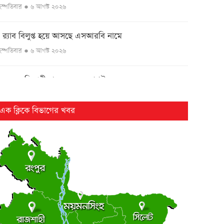
ৃহস্পতিবার ● ৬ আগস্ট ২০২৬
র‌্যাব বিলুপ্ত হয়ে আসছে এসআরবি নামে
●
ৃহস্পতিবার ● ৬ আগস্ট ২০২৬
এসএসসি পরীক্ষার ফল ১০ আগস্ট
●
ৃহস্পতিবার ● ৬ আগস্ট ২০২৬
এক ক্লিকে বিভাগের খবর
২৫ বছর পর ফের আলোচনায় কারিনা-বিপাশার চড়-কাণ্ড
●
ৃহস্পতিবার ● ৬ আগস্ট ২০২৬
লংমার্চ ও মহাসমাবেশের ঘোষণা জামায়াত নেতৃত্বাধীন ১১
●
লের
ৃহস্পতিবার ● ৬ আগস্ট ২০২৬