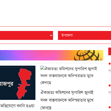
ব
ঐক্যমত্য কমিশনের সুপারিশ জুলাই
ব
সনদ বাস্তবায়নকে অনিশ্চয়তার মুখে
র অভিযোগে বদলি হওয়া
ফেলছে