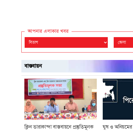
আপনার এলাকার খবর
বাস্তবায়ন
ক্লিন তারাকান্দা বাস্তবায়নে প্রস্তুতিমূলক
ঘুষ ও অনিয়মে