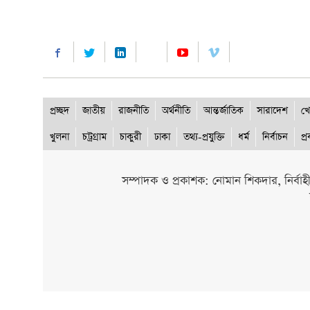
প্রচ্ছদ
জাতীয়
রাজনীতি
অর্থনীতি
আন্তর্জাতিক
সারাদেশ
খে
খুলনা
চট্রগ্রাম
চাকুরী
ঢাকা
তথ্য-প্রযুক্তি
ধর্ম
নির্বাচন
প্
সম্পাদক ও প্রকাশক: নোমান শিকদার, নির্বাহ