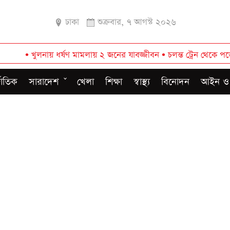
ঢাকা
শুক্রবার, ৭ আগস্ট ২০২৬
ুলনায় ধর্ষণ মামলায় ২ জনের যাবজ্জীবন
•
চলন্ত ট্রেন থেকে পড়ে ক্যানটি
জাতিক
সারাদেশ
খেলা
শিক্ষা
স্বাস্থ্য
বিনোদন
আইন ও