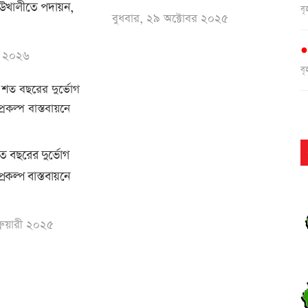
াউখালীতে পদায়ন,
ব
বুধবার, ২৯ অক্টোবর ২০২৫
ন ২০২৬
ব
ব
শত বছরের দুর্ভোগ
রকল্প বাস্তবায়নে
ব
রুয়ারী ২০২৫
দ
ব