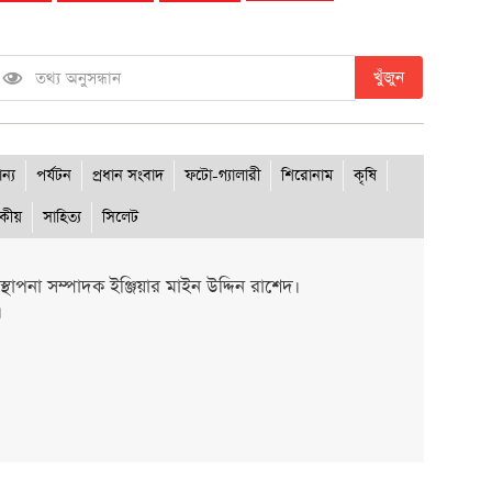
খুঁজুন
ান্য
পর্যটন
প্রধান সংবাদ
ফটো-গ্যালারী
শিরোনাম
কৃষি
দকীয়
সাহিত্য
সিলেট
থাপনা সম্পাদক ইঞ্জিয়ার মাইন উদ্দিন রাশেদ।
।