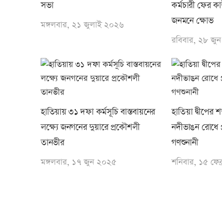
সভা
কর্মচারী ফের ক
জনমনে ক্ষোভ
মঙ্গলবার, ২১ জুলাই ২০২৬
রবিবার, ২৮ জু
হাতিয়ায় ৩১ দফা কর্মসূচি বাস্তবায়নের
হাতিয়া দ্বীপের 
লক্ষ্যে জনগনের দুয়ারে প্রকৌশলী
নদীভাঙন রোধে প্
তানভীর
গণশুনানী
মঙ্গলবার, ১৭ জুন ২০২৫
শনিবার, ১৫ ফেব্