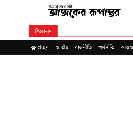
শিরোনাম
•
খ
প্রচ্ছদ
জাতীয়
রাজনীতি
অর্থনীতি
আন্তর্