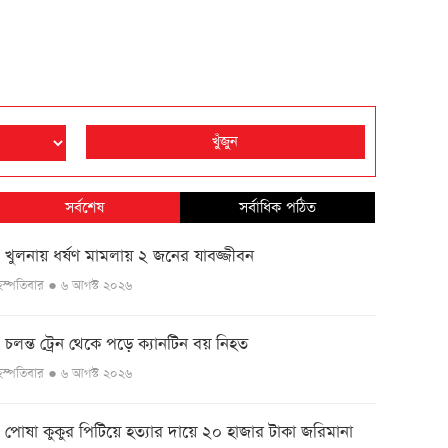
খুঁজুন
সর্বশেষ
সর্বাধিক পঠিত
খুলনায় ধর্ষণ মামলায় ২ জনের যাবজ্জীবন
●
ৃহস্পতিবার ● ৬ আগস্ট ২০২৬
চলন্ত ট্রেন থেকে পড়ে ক্যানটিন বয় নিহত
●
ৃহস্পতিবার ● ৬ আগস্ট ২০২৬
পোষা কুকুর পিটিয়ে হত্যার দায়ে ২০ হাজার টাকা জরিমানা
●