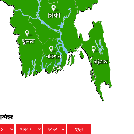
আধিপত্যের লড়াইয়ে ছাত্রদল-শিবির
●
ছাত্র রাজনীতি
ৃহস্পতিবার ● ৬ আগস্ট ২০২৬
সচিবালয়মুখী মিছিল, জামায়াত জোট পুলিশের মৃদু ধাক্কাধাক্কি
●
ৃহস্পতিবার ● ৬ আগস্ট ২০২৬
লালমোহনে ফেয়ার ডায়াগনস্টিক সেন্টারের উদ্বোধন
●
ৃহস্পতিবার ● ৬ আগস্ট ২০২৬
র্কাইভ