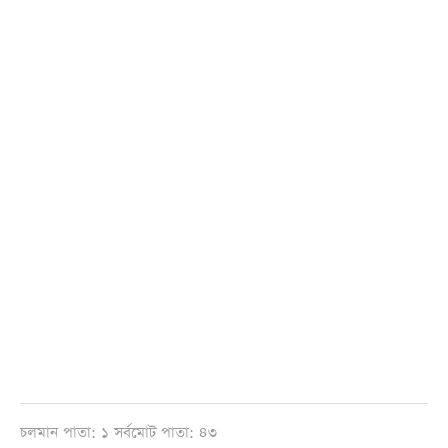
চলমান পাতা: ১ সর্বমোট পাতা: ৪৩