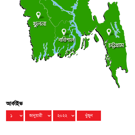
পলিথিনের ছাউনির নিচে রাত কাটে দম্পতির, খবর পেয়ে ছুটে
●
গেলেন ইউএনও
রবিবার ● ৯ আগস্ট ২০২৬
ভেড়ামারায় বৃক্ষরোপণ করলেন উপ-ভূমি সংস্কার কমিশনার
●
রবিবার ● ৯ আগস্ট ২০২৬
জুতা দেইখ্যা চিনতে পারি এডাতো আমার পোলার লাশ
●
রবিবার ● ৯ আগস্ট ২০২৬
আর্কাইভ