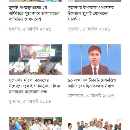
জুলাই গণঅভ্যুত্থানের ২য়
সুজানগর উপজেলা প্রশাসনের
বার্ষিকীতে সুজানগরে জামায়াতের
উদ্যোগে জুলাই যোদ্ধাদের
গণমিছিল ও সমাবেশ
সংবর্ধনা
বুধবার, ৫ আগস্ট ২০২৬
বুধবার, ৫ আগস্ট ২০২৬
সুজানগর মহিলা কলেজের
১০ লক্ষাধিক টাকা নিয়েএনজিও
উদ্যোগে জুলাই গণঅভ্যুত্থান দিবস
আসিয়াবের হিসাবরক্ষক উধাও
উপলক্ষ্যে আলোচনা সভা
মঙ্গলবার, ৪ আগস্ট ২০২৬
বুধবার, ৫ আগস্ট ২০২৬