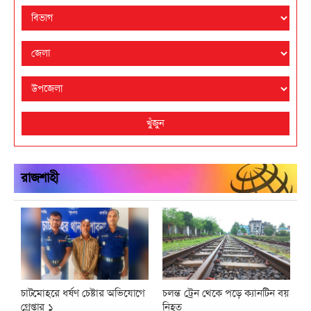
খুঁজুন
রাজশাহী
চাটমোহরে ধর্ষণ চেষ্টার অভিযোগে
চলন্ত ট্রেন থেকে পড়ে ক্যানটিন বয়
গ্রেপ্তার ১
নিহত