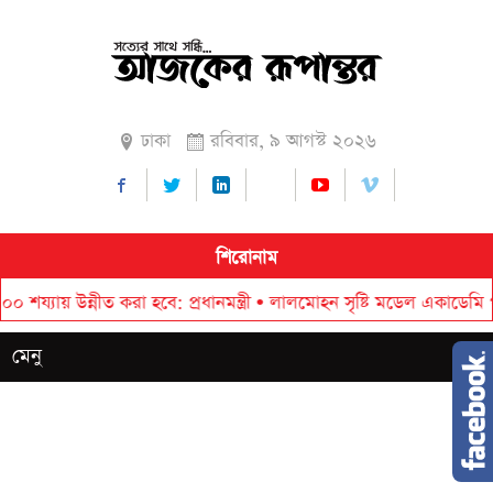
ঢাকা
রবিবার, ৯ আগস্ট ২০২৬
শিরোনাম
্নীত করা হবে: প্রধানমন্ত্রী
•
লালমোহন সৃষ্টি মডেল একাডেমি পরিদর্শন ক
মেনু