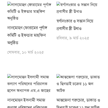
স্বর্ণালংকার ও সন্তান নিয়ে
লালমোহন ফোরামের পূর্ণাঙ্গ
প্রবাসীর স্ত্রী উধাও
কমিটি ও ইফতার মাহফিল
রবিবার, ৯ মার্চ ২০২৫
অনুষ্ঠিত
সোমবার, ১০ মার্চ ২০২৫
লালমোহন ইসলামী সমাজ
আন্তজেলা গরুচোর, ডাকাত ও
কল্যাণ পরিষদের পরিচালক
ছিনতাই চক্রের ১১ জন আটক