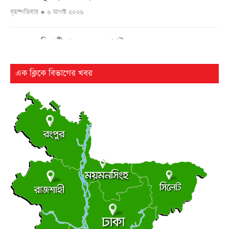
বৃহস্পতিবার ● ৬ আগস্ট ২০২৬
এসএসসি পরীক্ষার ফল ১০ আগস্ট
●
বৃহস্পতিবার ● ৬ আগস্ট ২০২৬
এক ক্লিকে বিভাগের খবর
২৫ বছর পর ফের আলোচনায় কারিনা-বিপাশার চড়-কাণ্ড
●
বৃহস্পতিবার ● ৬ আগস্ট ২০২৬
লংমার্চ ও মহাসমাবেশের ঘোষণা জামায়াত নেতৃত্বাধীন ১১ দলের
●
বৃহস্পতিবার ● ৬ আগস্ট ২০২৬
আধিপত্যের লড়াইয়ে ছাত্রদল-শিবির
●
ছাত্র রাজনীতি
বৃহস্পতিবার ● ৬ আগস্ট ২০২৬
সচিবালয়মুখী মিছিল, জামায়াত জোট পুলিশের মৃদু ধাক্কাধাক্কি
●