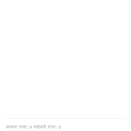
চলমান পাতা: ৪ সর্বমোট পাতা: ৫