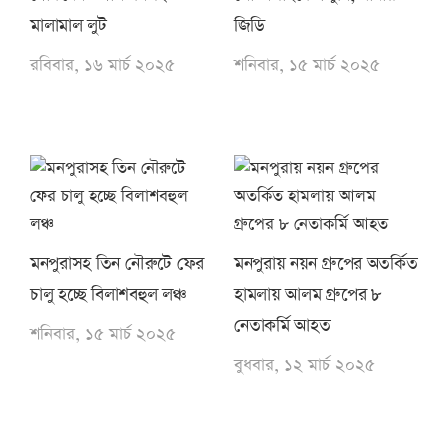
মালামাল লুট
জিডি
রবিবার, ১৬ মার্চ ২০২৫
শনিবার, ১৫ মার্চ ২০২৫
মনপুরাসহ তিন নৌরুটে ফের
মনপুরায় নয়ন গ্রুপের অতর্কিত
চালু হচ্ছে বিলাশবহুল লঞ্চ
হামলায় আলম গ্রুপের ৮
নেতাকর্মি আহত
শনিবার, ১৫ মার্চ ২০২৫
বুধবার, ১২ মার্চ ২০২৫