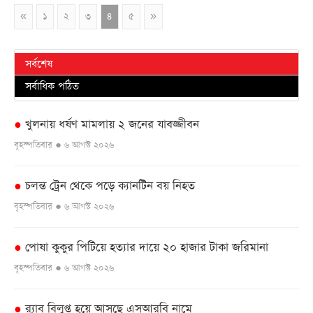
«
১
২
৩
৪
৫
»
সর্বশেষ
সর্বাধিক পঠিত
খুলনায় ধর্ষণ মামলায় ২ জনের যাবজ্জীবন
●
বৃহস্পতিবার ● ৬ আগস্ট ২০২৬
চলন্ত ট্রেন থেকে পড়ে ক্যানটিন বয় নিহত
●
বৃহস্পতিবার ● ৬ আগস্ট ২০২৬
পোষা কুকুর পিটিয়ে হত্যার দায়ে ২০ হাজার টাকা জরিমানা
●
বৃহস্পতিবার ● ৬ আগস্ট ২০২৬
র‌্যাব বিলুপ্ত হয়ে আসছে এসআরবি নামে
●