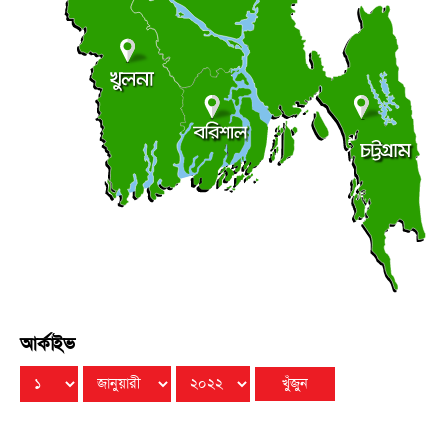
বৃহস্পতিবার ● ৬ আগস্ট ২০২৬
লালমোহনে ফেয়ার ডায়াগনস্টিক সেন্টারের উদ্বোধন
●
বৃহস্পতিবার ● ৬ আগস্ট ২০২৬
আর্কাইভ