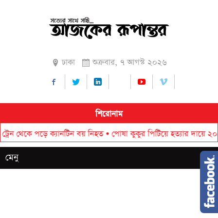
ঢাকা
শুক্রবার, ৭ আগস্ট ২০২৬
শিরোনাম
কে পড়ে ক্যানটিন বয় নিহত
•
পোষা কুকুর পিটিয়ে হত্যার দায়ে ২০ হাজার ট
মেনু