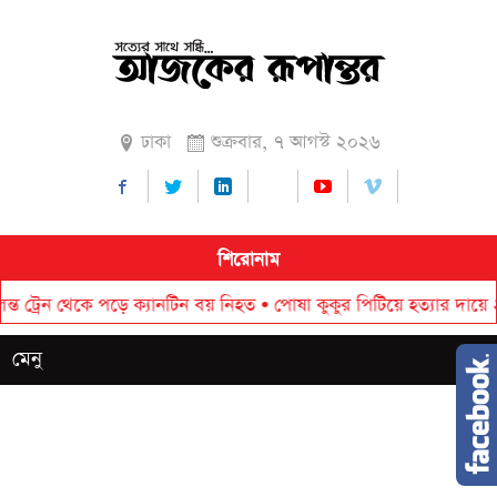
ঢাকা
শুক্রবার, ৭ আগস্ট ২০২৬
শিরোনাম
েন থেকে পড়ে ক্যানটিন বয় নিহত
•
পোষা কুকুর পিটিয়ে হত্যার দায়ে ২০ হাজ
মেনু