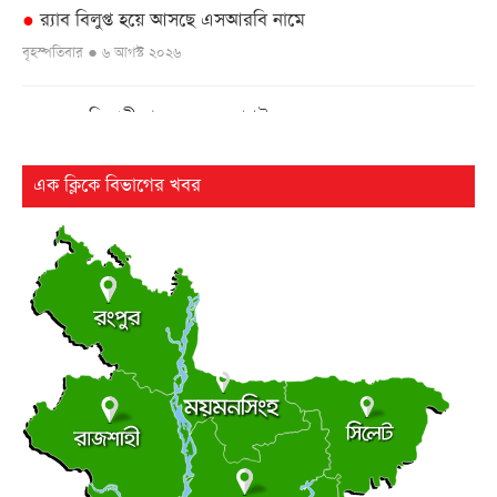
র‌্যাব বিলুপ্ত হয়ে আসছে এসআরবি নামে
●
বৃহস্পতিবার ● ৬ আগস্ট ২০২৬
এসএসসি পরীক্ষার ফল ১০ আগস্ট
●
বৃহস্পতিবার ● ৬ আগস্ট ২০২৬
এক ক্লিকে বিভাগের খবর
২৫ বছর পর ফের আলোচনায় কারিনা-বিপাশার চড়-কাণ্ড
●
বৃহস্পতিবার ● ৬ আগস্ট ২০২৬
লংমার্চ ও মহাসমাবেশের ঘোষণা জামায়াত নেতৃত্বাধীন ১১ দলের
●
বৃহস্পতিবার ● ৬ আগস্ট ২০২৬
ছাত্র রাজনীতি
আধিপত্যের লড়াইয়ে ছাত্রদল-শিবির
●
বৃহস্পতিবার ● ৬ আগস্ট ২০২৬