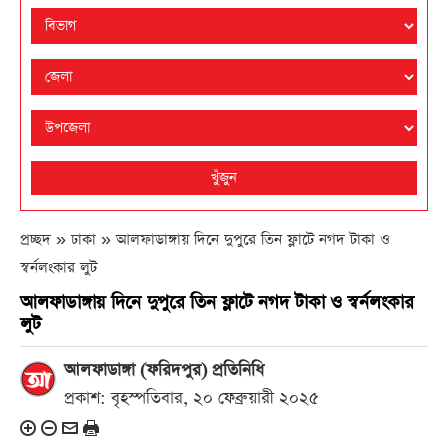
খুঁজুন
প্রচ্ছদ » ঢাকা »
আলফাডাঙ্গায় দিনে দুপুরে তিন ফ্লাটে নগদ টাকা ও
স্বর্নলংকার লুট
আলফাডাঙ্গায় দিনে দুপুরে তিন ফ্লাটে নগদ টাকা ও স্বর্নলংকার
লুট
আলফাডাঙ্গা (ফরিদপুর) প্রতিনিধি
প্রকাশ: বৃহস্পতিবার, ২০ ফেব্রুয়ারী ২০২৫