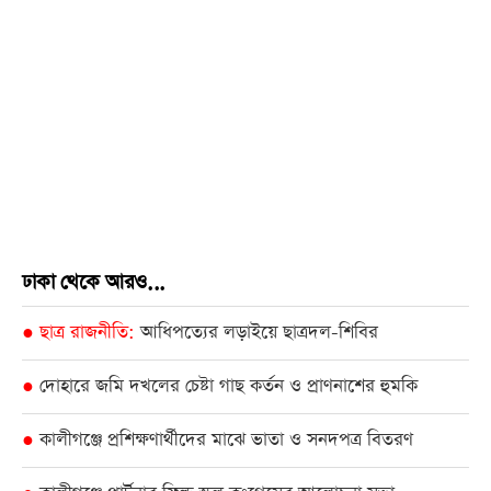
ঢাকা থেকে আরও...
ছাত্র রাজনীতি
আধিপত্যের লড়াইয়ে ছাত্রদল-শিবির
●
দোহারে জমি দখলের চেষ্টা গাছ কর্তন ও প্রাণনাশের হুমকি
●
কালীগঞ্জে প্রশিক্ষণার্থীদের মাঝে ভাতা ও সনদপত্র বিতরণ
●