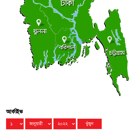
সচিবালয়মুখী মিছিল, জামায়াত জোট পুলিশের মৃদু ধাক্কাধাক্কি
●
বৃহস্পতিবার ● ৬ আগস্ট ২০২৬
লালমোহনে ফেয়ার ডায়াগনস্টিক সেন্টারের উদ্বোধন
●
বৃহস্পতিবার ● ৬ আগস্ট ২০২৬
আর্কাইভ