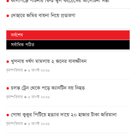
কালীগঞ্জে পার্টনার ফিল্ড স্কুল কংগ্রেসের আলোচনা সভা
●
দোহারে জমির বায়না নিয়ে প্রতারণা
●
সর্বশেষ
সর্বাধিক পঠিত
খুলনায় ধর্ষণ মামলায় ২ জনের যাবজ্জীবন
●
বৃহস্পতিবার ● ৬ আগস্ট ২০২৬
চলন্ত ট্রেন থেকে পড়ে ক্যানটিন বয় নিহত
●
বৃহস্পতিবার ● ৬ আগস্ট ২০২৬
পোষা কুকুর পিটিয়ে হত্যার দায়ে ২০ হাজার টাকা জরিমানা
●
বৃহস্পতিবার ● ৬ আগস্ট ২০২৬