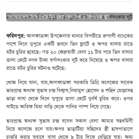
আলফাডাঙ্গায় দিনে দুপুরে তিন ফ্লাটে নগদ টাকা ও স্বর্নলংকার লুট
ফরিদপুর:
আলফাডাঙ্গা উপজেলায় থানার বিপরীতে রুপালী ব্যাংকের
পাশে দিনে দুপুরে একটি ভবনে তিন ফ্লাটে ও অপর বাসায় রাতে
মটর চুরির হয়েছে। গত ২০ ফেব্রুয়ারী বেলা ১১ টার পরে তিন বাসার
তালা কেটে নগদ টাকা স্বর্ণালংকার লুট করে নিয়েছে ও অপর বাসায়
রাতে মটর চুরির ঘটনাও ঘটেছে।
খোজ নিয়ে যানা, যায়,আলফাডাঙ্গা সরকারি ডিগ্রি কলেজের সাবেক
ভারপ্রাপ্ত অধ্যক্ষ সুভাষ চন্দ্র বিশ্বাস,নিয়ামুল হোসেন ও শহিদ মোল্লাসহ
ভাড়া বাসা থেকে দিনে দুপুরে তালা কেটে দুর্ধর্ষ চুরির করে। ওপর
সাইডে আরিফ মিয়া বাড়ি থেকে পানির পাম্প নিয়ে গেছে।
ভারপ্রাপ্ত অধ্যক্ষ সুভাষ চন্দ্র বলেন সকাল বেলা আমার সহধর্মিণী
নিয়ে কলেজে চলে যায়।অপর ভাড়াটিয়া সহিদের স্ত্রী হাসপাতালে
চাকুরি করার সুবাদে বাসা থেকে ৯ টার দিকে বেড়িয়ে যায়। অন্য