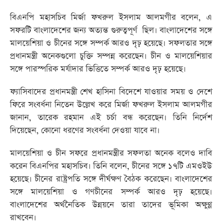
বিএনপি মহাসচিব মির্জা ফখরুল ইসলাম আলমগীর বলেন, এ
সফরটি বাংলাদেশের জন্য অত্যন্ত গুরুত্বপূর্ণ ছিল। বাংলাদেশের সঙ্গে
মালয়েশিয়া ও চীনের সঙ্গে সম্পর্ক আরও দৃঢ় হয়েছে। সফলতার সঙ্গে
প্রধানমন্ত্রী অনেকগুলো চুক্তি সম্পন্ন করেছেন। চীন ও মালয়েশিয়ার
সঙ্গে পারস্পরিক মর্যাদার ভিত্তিতে সম্পর্ক আরও দৃঢ় হয়েছে।
ফ্যাসিবাদের প্রধানমন্ত্রী শেখ হাসিনা বিদেশে যাওয়ার সময় ও দেশে
ফিরে সংবর্ধনা নিতেন উল্লেখ করে মির্জা ফখরুল ইসলাম আলমগীর
জানান, তারেক রহমান এই চর্চা বন্ধ করেছেন। তিনি নির্দেশ
দিয়েছেন, কোনো ধরণের সংবর্ধনা দেওয়া যাবে না।
মালয়েশিয়া ও চীন সফরে প্রধানমন্ত্রীর সফলতা অনেক বলেও দাবি
করেন বিএনপির মহাসচিব। তিনি বলেন, চীনের সঙ্গে ১৭টি এমওইউ
হয়েছে। চীনের রাষ্ট্রপতি সঙ্গে দীর্ঘক্ষণ বৈঠক করেছেন। বাংলাদেশের
সঙ্গে মালয়েশিয়া ও গণচীনের সম্পর্ক আরও দৃঢ় হয়েছে।
বাংলাদেশের অর্থনৈতিক উন্নয়নে তারা তাদের ভূমিকা অক্ষুণ্ণ
রাখবেন।