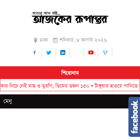
ঢাকা
শনিবার, ৮ আগস্ট ২০২৬
শিরোনাম
ই মাছ ও মুরগি, ডিমের ডজন ১৫০
•
টাঙ্গুয়ার হাওরে পানিতে ডুবে পর্যটকের 
মেনু