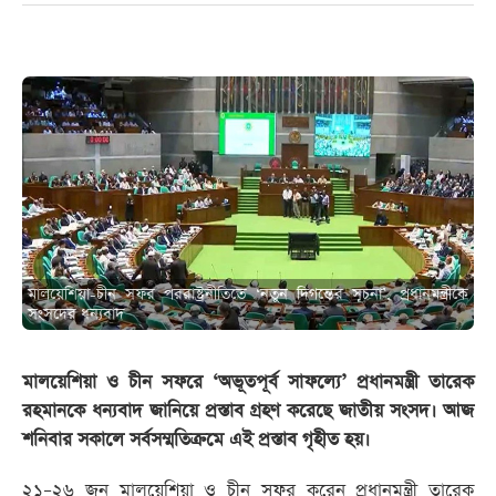
মালয়েশিয়া-চীন সফর পররাষ্ট্রনীতিতে ‘নতুন দিগন্তের সূচনা’, প্রধানমন্ত্রীকে
সংসদের ধন্যবাদ
মালয়েশিয়া ও চীন সফরে ‘অভূতপূর্ব সাফল্যে’ প্রধানমন্ত্রী তারেক
রহমানকে ধন্যবাদ জানিয়ে প্রস্তাব গ্রহণ করেছে জাতীয় সংসদ। আজ
শনিবার সকালে সর্বসম্মতিক্রমে এই প্রস্তাব গৃহীত হয়।
২১–২৬ জুন মালয়েশিয়া ও চীন সফর করেন প্রধানমন্ত্রী তারেক