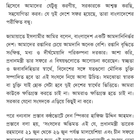
হিসেবে আমাদের যেটুকু করণীয়, সরকারকে আশ্বস্ত করছি,
সহযোগিতা করব। যে দুই দেশে সফর হয়েছে, তারা বাংলাদেশের
পরীক্ষিত বন্ধু।
জামায়াতে ইসলামীর আমির বলেন, বাংলাদেশ একটি আমদানিনির্ভর
দেশ। আমাদের রপ্তানির চেয়ে আমদানি অনেক বেশি। রপ্তানি বৃদ্ধিতে
সংক্ষিপ্ত, মধ্য ও দীর্ঘমেয়াদি পরিকল্পনা দরকার। আশা করি,
প্রধানমন্ত্রী তার সফরে এ বিষয়গুলোতে আলোচনা করেছেন। স্বচ্ছতা
ও জবাবদিহিতার স্বার্থে, বিদেশের সঙ্গে যতগুলো মৌলিক চুক্তি
সম্পাদিত হবে তা এই সংসদে নিয়ে আসা উচিত। সমঝোতা স্বারক
বা চুক্তি যাই হোক সেটা হবে দুই দেশের স্বার্থের ভিত্তিতে। আমরা
কাউকে ক্ষতিগ্রস্ত করতে চাই না। আমরাও ক্ষতিগ্রস্ত হতে চাই না।
সরকার যেনো সংসদকে এড়িয়ে কিছুই না করে।
পরে ধন্যবাদ প্রস্তাব কণ্ঠভোটে দেন স্পিকার হাফিজ উদ্দিন আহমদ।
প্রস্তাবে বলা হয়, ‘সংসদের অভিমত এই যে, প্রধানমন্ত্রী তারেক
রহমানের ২১ জুন থেকে ২৬ জুন পর্যন্ত মালয়েশিয়া এবং চীন সফরে