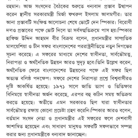
রহমান। আজ সংসদের বৈঠকের শুরুতে ধন্যবাদ প্রস্তাব উত্থাপন
করেন স্থানীয় সরকারমন্ত্রী মির্জা ফখরুল ইসলাম আলমগীর। তার
আনা প্রস্তাবটি সংক্ষিপ্ত আলোচনা শেষে ভোটে দেন স্পিকার। বিরোধী
দলও প্রস্তাবের পক্ষে ভোট দিলে তা সর্বসম্মতিক্রমে পাস হয়।স্পিকার
হাফিজ উদ্দিন আহমদ বীর বিক্রম বলেন, প্রধানমন্ত্রীর সাম্প্রতিক
মালয়েশিয়া ও চীন সফর বাংলাদেশের পররাষ্ট্রনীতিতে নতুন দিগন্তের
সূচনা করেছে। এ সফরের মাধ্যমে দেশের স্বাধীনতা, সার্বভৌমত্ব,
নিরাপত্তা ও অর্থনৈতিক উন্নয়ন আরও সুদৃঢ় হবে।তিনি উল্লেখ করেন,
অর্থনৈতিক ক্ষেত্রে বাংলাদেশের উন্নয়নের পক্ষে এই সফর ছিল
অত্যন্ত বলিষ্ঠ পদক্ষেপ। সফরে দেশের নিরাপত্তা প্রশ্নে বিশ্ববাসীরও
দৃষ্টি আকর্ষিত হয়েছে। ১৯৭১ সালে জাতি ত্যাগ ও তিতিক্ষার
বিনিময়ে স্বাধীনতা অর্জন করেছে, এরপর বহু কঠিন সময় অতিক্রম
করতে হয়েছে। অতীতে এমন সরকারও ছিল যারা স্বাধীনতার
সার্বভৌমত্ব রক্ষায় কোনো প্রচেষ্টা গ্রহণ করেনি।স্পিকার আরও বলেন,
বর্তমান সংসদ নেতা ও প্রধানমন্ত্রীর এই সফরের ফলে দেশবাসী
আশান্বিত হয়েছেন এবং সাধারণ মানুষও সফরটি সফলভাবে সম্পন্ন
করার জন্য প্রধানমন্ত্রীকে ধন্যবাদ জানাচ্ছেন।