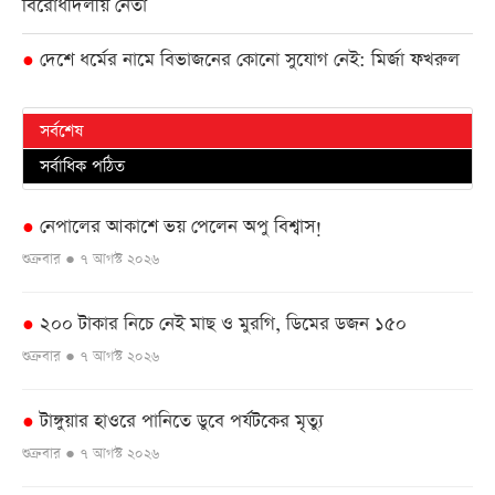
বিরোধীদলীয় নেতা
দেশে ধর্মের নামে বিভাজনের কোনো সুযোগ নেই: মির্জা ফখরুল
●
সর্বশেষ
সর্বাধিক পঠিত
নেপালের আকাশে ভয় পেলেন অপু বিশ্বাস!
●
শুক্রবার ● ৭ আগস্ট ২০২৬
২০০ টাকার নিচে নেই মাছ ও মুরগি, ডিমের ডজন ১৫০
●
শুক্রবার ● ৭ আগস্ট ২০২৬
টাঙ্গুয়ার হাওরে পানিতে ডুবে পর্যটকের মৃত্যু
●
শুক্রবার ● ৭ আগস্ট ২০২৬