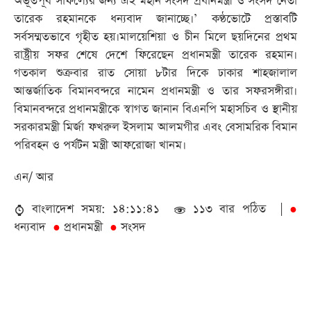
অভূতপূর্ব সাফল্যের জন্য এই মহান সংসদ প্রধানমন্ত্রী ও সংসদ নেতা
তারেক রহমানকে ধন্যবাদ জানাচ্ছে।’ কণ্ঠভোটে প্রস্তাবটি
সর্বসম্মতভাবে গৃহীত হয়।মালয়েশিয়া ও চীন মিলে ছয়দিনের প্রথম
রাষ্ট্রীয় সফর শেষে দেশে ফিরেছেন প্রধানমন্ত্রী তারেক রহমান।
গতকাল শুক্রবার রাত সোয়া ৮টার দিকে ঢাকার শাহজালাল
আন্তর্জাতিক বিমানবন্দরে নামেন প্রধানমন্ত্রী ও তার সফরসঙ্গীরা।
বিমানবন্দরে প্রধানমন্ত্রীকে স্বাগত জানান বিএনপি মহাসচিব ও স্থানীয়
সরকারমন্ত্রী মির্জা ফখরুল ইসলাম আলমগীর এবং বেসামরিক বিমান
পরিবহন ও পর্যটন মন্ত্রী আফরোজা খানম।
এন/ আর
বাংলাদেশ সময়: ১৪:১১:৪১
১১৩ বার পঠিত |
●
ধন্যবাদ
প্রধানমন্ত্রী
সংসদ
●
●