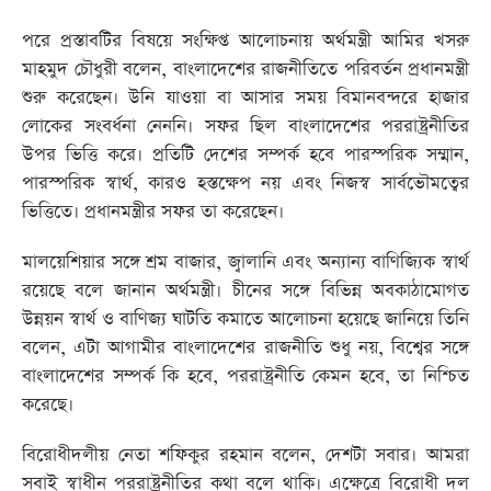
পরে প্রস্তাবটির বিষয়ে সংক্ষিপ্ত আলোচনায় অর্থমন্ত্রী আমির খসরু
মাহমুদ চৌধুরী বলেন, বাংলাদেশের রাজনীতিতে পরিবর্তন প্রধানমন্ত্রী
শুরু করেছেন। উনি যাওয়া বা আসার সময় বিমানবন্দরে হাজার
লোকের সংবর্ধনা নেননি। সফর ছিল বাংলাদেশের পররাষ্ট্রনীতির
উপর ভিত্তি করে। প্রতিটি দেশের সম্পর্ক হবে পারস্পরিক সম্মান,
পারস্পরিক স্বার্থ, কারও হস্তক্ষেপ নয় এবং নিজস্ব সার্বভৌমত্বের
ভিত্তিতে। প্রধানমন্ত্রীর সফর তা করেছেন।
মালয়েশিয়ার সঙ্গে শ্রম বাজার, জ্বালানি এবং অন্যান্য বাণিজ্যিক স্বার্থ
রয়েছে বলে জানান অর্থমন্ত্রী। চীনের সঙ্গে বিভিন্ন অবকাঠামোগত
উন্নয়ন স্বার্থ ও বাণিজ্য ঘাটতি কমাতে আলোচনা হয়েছে জানিয়ে তিনি
বলেন, এটা আগামীর বাংলাদেশের রাজনীতি শুধু নয়, বিশ্বের সঙ্গে
বাংলাদেশের সম্পর্ক কি হবে, পররাষ্ট্রনীতি কেমন হবে, তা নিশ্চিত
করেছে।
বিরোধীদলীয় নেতা শফিকুর রহমান বলেন, দেশটা সবার। আমরা
সবাই স্বাধীন পররাষ্ট্রনীতির কথা বলে থাকি। এক্ষেত্রে বিরোধী দল