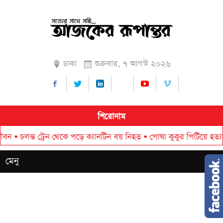
ঢাকা
শুক্রবার, ৭ আগস্ট ২০২৬
শিরোনাম
চলন্ত ট্রেন থেকে পড়ে ক্যানটিন বয় নিহত
•
পোষা কুকুর পিটিয়ে হত্যার দা
মেনু