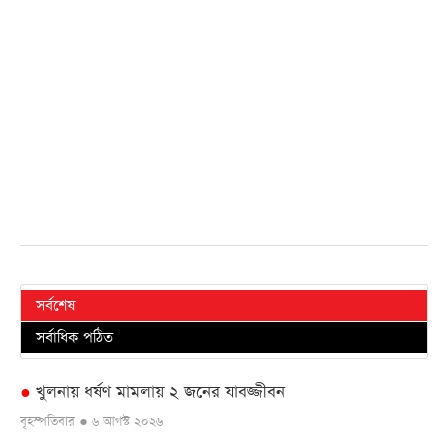
সর্বশেষ
সর্বাধিক পঠিত
খুলনায় ধর্ষণ মামলায় ২ জনের যাবজ্জীবন
●
বৃহস্পতিবার ● ৬ আগস্ট ২০২৬