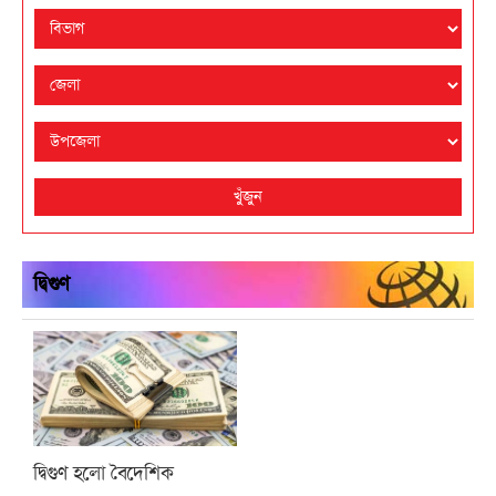
খুঁজুন
দ্বিগুণ
দ্বিগুণ হলো বৈদেশিক