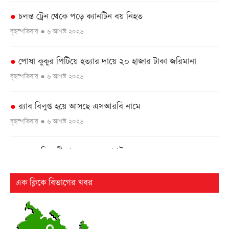
চলন্ত ট্রেন থেকে পড়ে ক্যানটিন বয় নিহত
●
বৃহস্পতিবার ● ৬ আগস্ট ২০২৬
পোষা কুকুর পিটিয়ে হত্যার দায়ে ২০ হাজার টাকা জরিমানা
●
বৃহস্পতিবার ● ৬ আগস্ট ২০২৬
র‌্যাব বিলুপ্ত হয়ে আসছে এসআরবি নামে
●
বৃহস্পতিবার ● ৬ আগস্ট ২০২৬
এসএসসি পরীক্ষার ফল ১০ আগস্ট
●
বৃহস্পতিবার ● ৬ আগস্ট ২০২৬
এক ক্লিকে বিভাগের খবর
২৫ বছর পর ফের আলোচনায় কারিনা-বিপাশার চড়-কাণ্ড
●
বৃহস্পতিবার ● ৬ আগস্ট ২০২৬