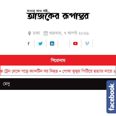
ঢাকা
শুক্রবার, ৭ আগস্ট ২০২৬
শিরোনাম
ন থেকে পড়ে ক্যানটিন বয় নিহত
•
পোষা কুকুর পিটিয়ে হত্যার দায়ে ২০ হাজা
মেনু