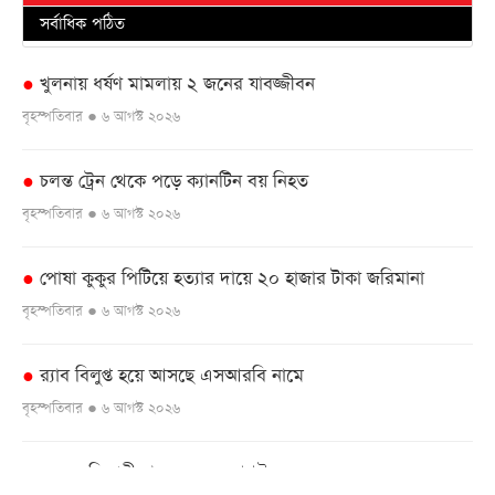
সর্বাধিক পঠিত
খুলনায় ধর্ষণ মামলায় ২ জনের যাবজ্জীবন
●
বৃহস্পতিবার ● ৬ আগস্ট ২০২৬
চলন্ত ট্রেন থেকে পড়ে ক্যানটিন বয় নিহত
●
বৃহস্পতিবার ● ৬ আগস্ট ২০২৬
পোষা কুকুর পিটিয়ে হত্যার দায়ে ২০ হাজার টাকা জরিমানা
●
বৃহস্পতিবার ● ৬ আগস্ট ২০২৬
র‌্যাব বিলুপ্ত হয়ে আসছে এসআরবি নামে
●
বৃহস্পতিবার ● ৬ আগস্ট ২০২৬
এসএসসি পরীক্ষার ফল ১০ আগস্ট
●