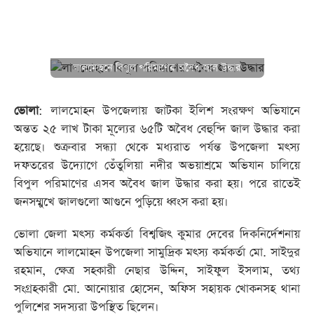
লালমোহনে বিপুল পরিমাণের অবৈধ জাল উদ্ধার
ভোলা
: লালমোহন উপজেলায় জাটকা ইলিশ সংরক্ষণ অভিযানে
অন্তত ২৫ লাখ টাকা মূল্যের ৬৫টি অবৈধ বেহুন্দি জাল উদ্ধার করা
হয়েছে। শুক্রবার সন্ধ্যা থেকে মধ্যরাত পর্যন্ত উপজেলা মৎস্য
দফতরের উদ্যোগে তেঁতুলিয়া নদীর অভয়াশ্রমে অভিযান চালিয়ে
বিপুল পরিমাণের এসব অবৈধ জাল উদ্ধার করা হয়। পরে রাতেই
জনসম্মুখে জালগুলো আগুনে পুড়িয়ে ধ্বংস করা হয়।
ভোলা জেলা মৎস্য কর্মকর্তা বিশ্বজিৎ কুমার দেবের দিকনির্দেশনায়
অভিযানে লালমোহন উপজেলা সামুদ্রিক মৎস্য কর্মকর্তা মো. সাইদুর
রহমান, ক্ষেত্র সহকারী নেছার উদ্দিন, সাইফুল ইসলাম, তথ্য
সংগ্রহকারী মো. আনোয়ার হোসেন, অফিস সহায়ক খোকনসহ থানা
পুলিশের সদস্যরা উপস্থিত ছিলেন।