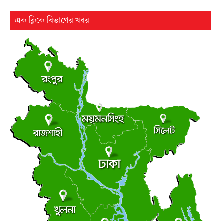
বৃহস্পতিবার ● ৬ আগস্ট ২০২৬
এক ক্লিকে বিভাগের খবর
২৫ বছর পর ফের আলোচনায় কারিনা-বিপাশার চড়-কাণ্ড
●
বৃহস্পতিবার ● ৬ আগস্ট ২০২৬
লংমার্চ ও মহাসমাবেশের ঘোষণা জামায়াত নেতৃত্বাধীন ১১ দলের
●
বৃহস্পতিবার ● ৬ আগস্ট ২০২৬
ছাত্র রাজনীতি
আধিপত্যের লড়াইয়ে ছাত্রদল-শিবির
●
বৃহস্পতিবার ● ৬ আগস্ট ২০২৬
সচিবালয়মুখী মিছিল, জামায়াত জোট পুলিশের মৃদু ধাক্কাধাক্কি
●
বৃহস্পতিবার ● ৬ আগস্ট ২০২৬
লালমোহনে ফেয়ার ডায়াগনস্টিক সেন্টারের উদ্বোধন
●