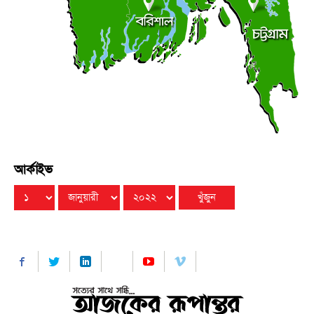
বৃহস্পতিবার ● ৬ আগস্ট ২০২৬
আর্কাইভ