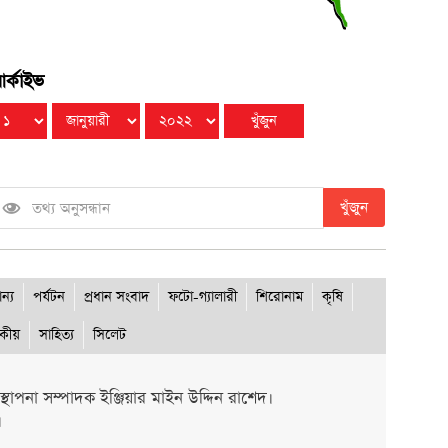
র্কাইভ
খুঁজুন
ান্য
পর্যটন
প্রধান সংবাদ
ফটো-গ্যালারী
শিরোনাম
কৃষি
দকীয়
সাহিত্য
সিলেট
থাপনা সম্পাদক ইঞ্জিয়ার মাইন উদ্দিন রাশেদ।
।