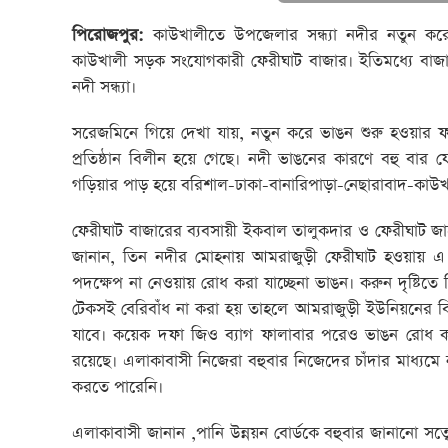
পিরোজপুর:
কাউখালীতে উপজেলার সন্ধ্যা নদীর নতুন করে
কাউখালী সড়ক সংযোগকারী ফেরীঘাট বাজার। ইতিমধ্যে বাজারের
নদী সন্ধ্যা।
সরেজমিনে গিয়ে দেখা যায়, নতুন করে ভাঙন শুরু হওয়ার ফ
প্রতিষ্ঠান বিলীন হয়ে গেছে। নদী ভাঙনের কারণে বহু বার 
গড়িয়ার পাড় হয়ে বরিশাল-ঢাকা-বানারিপাড়া-নেছারাবাদ-কাউ
ফেরীঘাট বাজারের ব্যবসায়ী ইকবাল তালুকদার ও ফেরীঘাট জা
জানান, তিন নদীর মোহনায় আমরাজুড়ী ফেরীঘাট হওয়ায় এ ভা
পদক্ষেপ না নেওয়ায় রোধ করা যাচ্ছেনা ভাঙন। করুন দৃষ্টিতে 
টেকসই বেরিবাঁধ না করা হয় তাহলে আমরাজুড়ী ইউনিয়নের 
যাবে। কয়েক দফা জিও ব্যাগ ফালাবার পরেও ভাঙন রোধ করা 
রয়েছে। এলাকাবাসী নিজেরা বহুবার নিজেদের চাঁদার মাধ্যমে ন
করতে পারেনি।
এলাকাবাসী জানান ,পানি উন্নয়ন বোর্ডকে বহুবার জানানো সত