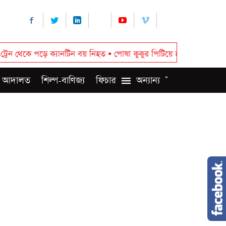
পড়ে ক্যানটিন বয় নিহত
•
পোষা কুকুর পিটিয়ে হত্যার দায়ে ২০ হাজার টাকা
 আদালত
শিল্প-বাণিজ্য
ফিচার
অন্যান্য