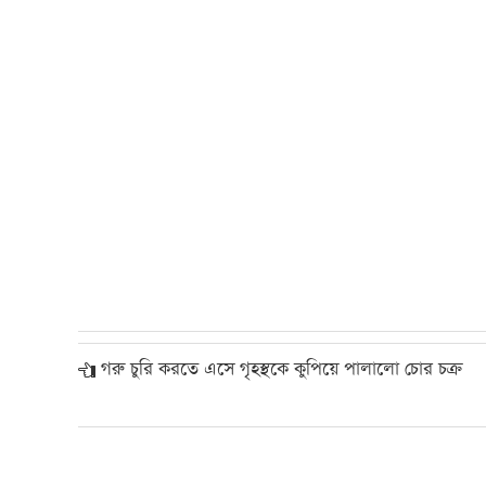
গরু চুরি করতে এসে গৃহস্থকে কুপিয়ে পালালো চোর চক্র