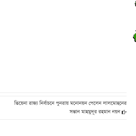
দ
ব
ব
ব
ভিয়েনা রাজ্য নির্বাচনে পুনরায় মনোনয়ন পেলেন লালমোহনের
ব
সন্তান মাহমুদূর রহমান নয়ন