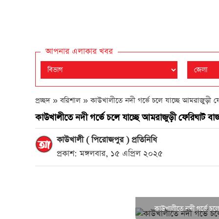
আপনার এলাকার খবর
প্রচ্ছদ » বরিশাল »
কাউখালীতে নদী গর্ভে চলে যাচ্ছে আমরাজুড়ী ফ
কাউখালীতে নদী গর্ভে চলে যাচ্ছে আমরাজুড়ী ফেরিঘাট বা
কাউখালী ( পিরোজপুর ) প্রতিনিধি
প্রকাশ: মঙ্গলবার, ১৫ এপ্রিল ২০২৫
কাউখালীতে নদী গর্ভে চল