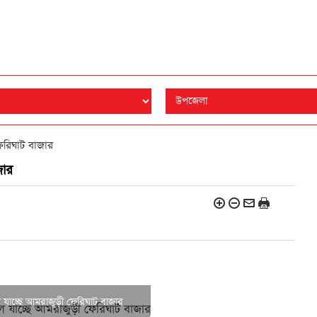
েরিঘাট বাজার
জার
ে যাচ্ছে আমরাজুড়ী ফেরিঘাট বাজার