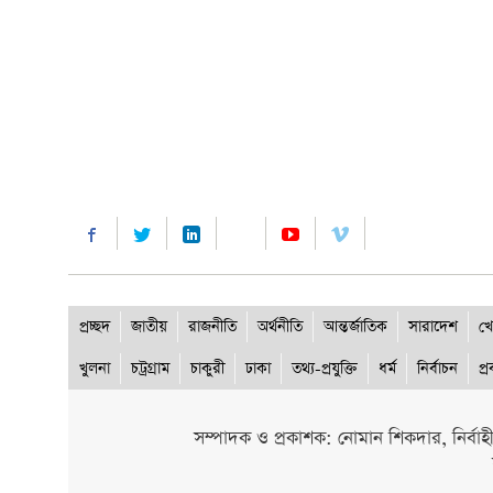
প্রচ্ছদ
জাতীয়
রাজনীতি
অর্থনীতি
আন্তর্জাতিক
সারাদেশ
খে
খুলনা
চট্রগ্রাম
চাকুরী
ঢাকা
তথ্য-প্রযুক্তি
ধর্ম
নির্বাচন
প্
সম্পাদক ও প্রকাশক: নোমান শিকদার, নির্বাহ