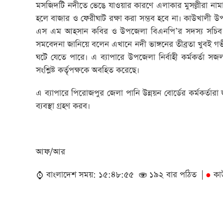
মসজিদটি নদীতে ভেঙে যাওয়ার কারণে এলাকার মুসল্লীরা নামা
হলে বাজার ও ফেরীঘাট রক্ষা করা সম্ভব হবে না। কাউখালী
এস এম আহসান কবির ও উপজেলা বিএনপি’র সদস্য সচিব এইচ
সমবেদনা জানিয়ে বলেন এখানে নদী ভাঙ্গনের তীব্রতা খুবই গ
ঘটে যেতে পারে। এ ব্যাপারে উপজেলা নির্বাহী কর্মকর্তা সজ
সংশ্লিষ্ট কর্তৃপক্ষকে অবহিত করেছে।
এ ব্যাপারে পিরোজপুর জেলা পানি উন্নয়ন বোর্ডের কর্মকর্ত
ব্যবস্থা গ্রহণ করব।
আফ/আর
বাংলাদেশ সময়: ১৫:৪৮:৫৫
১৯২ বার পঠিত |
কা
●