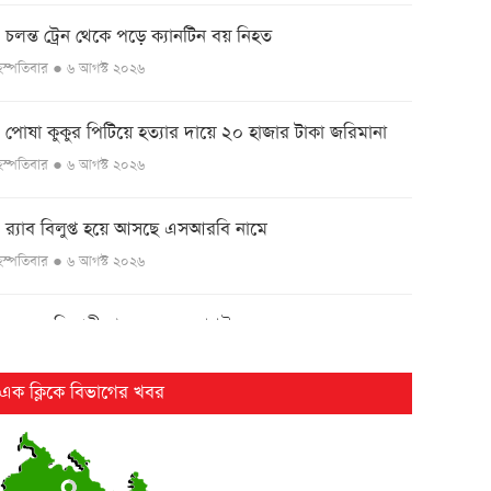
চলন্ত ট্রেন থেকে পড়ে ক্যানটিন বয় নিহত
●
ৃহস্পতিবার ● ৬ আগস্ট ২০২৬
পোষা কুকুর পিটিয়ে হত্যার দায়ে ২০ হাজার টাকা জরিমানা
●
ৃহস্পতিবার ● ৬ আগস্ট ২০২৬
র‌্যাব বিলুপ্ত হয়ে আসছে এসআরবি নামে
●
ৃহস্পতিবার ● ৬ আগস্ট ২০২৬
এসএসসি পরীক্ষার ফল ১০ আগস্ট
●
ৃহস্পতিবার ● ৬ আগস্ট ২০২৬
এক ক্লিকে বিভাগের খবর
২৫ বছর পর ফের আলোচনায় কারিনা-বিপাশার চড়-কাণ্ড
●
ৃহস্পতিবার ● ৬ আগস্ট ২০২৬