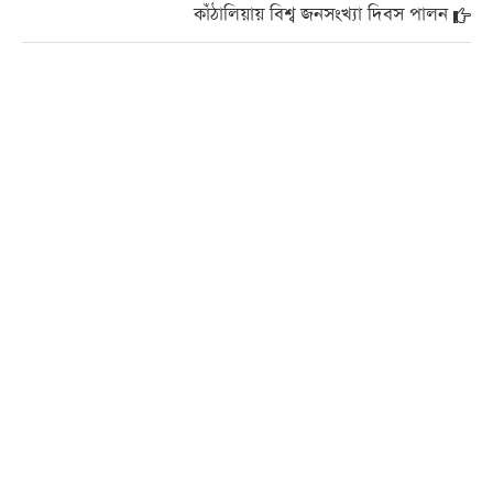
কাঁঠালিয়ায় বিশ্ব জনসংখ্যা দিবস পালন