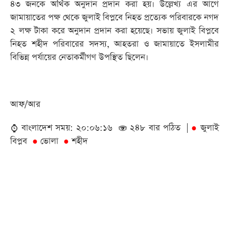
৪৩ জনকে অর্থিক অনুদান প্রদান করা হয়। উল্লেখ্য এর আগে
জামায়াতের পক্ষ থেকে জুলাই বিপ্লবে নিহত প্রত্যেক পরিবারকে নগদ
২ লক্ষ টাকা করে অনুদান প্রদান করা হয়েছে। সভায় জুলাই বিপ্লবে
নিহত শহীদ পরিবারের সদস্য, আহতরা ও জামায়াতে ইসলামীর
বিভিন্ন পর্যায়ের নেতাকর্মীগণ উপস্থিত ছিলেন।
আফ/আর
বাংলাদেশ সময়: ২০:০৬:১৬
২৪৮ বার পঠিত |
জুলাই
●
বিপ্লব
ভোলা
শহীদ
●
●