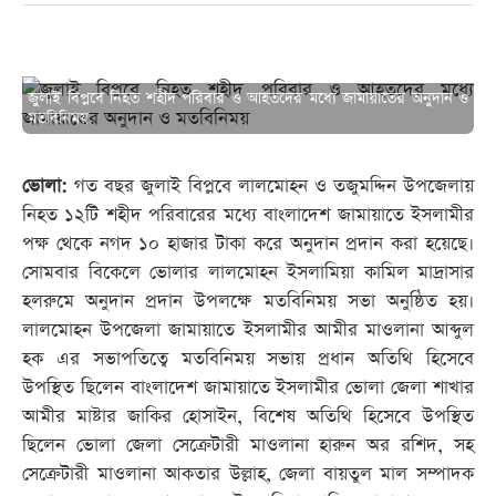
জুলাই বিপ্লবে নিহত শহীদ পরিবার ও আহতদের মধ্যে জামায়াতের অনুদান ও
মতবিনিময়
ভোলা:
গত বছর জুলাই বিপ্লবে লালমোহন ও তজুমদ্দিন উপজেলায়
নিহত ১২টি শহীদ পরিবারের মধ্যে বাংলাদেশ জামায়াতে ইসলামীর
পক্ষ থেকে নগদ ১০ হাজার টাকা করে অনুদান প্রদান করা হয়েছে।
সোমবার বিকেলে ভোলার লালমোহন ইসলামিয়া কামিল মাদ্রাসার
হলরুমে অনুদান প্রদান উপলক্ষে মতবিনিময় সভা অনুষ্ঠিত হয়।
লালমোহন উপজেলা জামায়াতে ইসলামীর আমীর মাওলানা আব্দুল
হক এর সভাপতিত্বে মতবিনিময় সভায় প্রধান অতিথি হিসেবে
উপস্থিত ছিলেন বাংলাদেশ জামায়াতে ইসলামীর ভোলা জেলা শাখার
আমীর মাষ্টার জাকির হোসাইন, বিশেষ অতিথি হিসেবে উপস্থিত
ছিলেন ভোলা জেলা সেক্রেটারী মাওলানা হারুন অর রশিদ, সহ
সেক্রেটারী মাওলানা আকতার উল্লাহ, জেলা বায়তুল মাল সম্পাদক