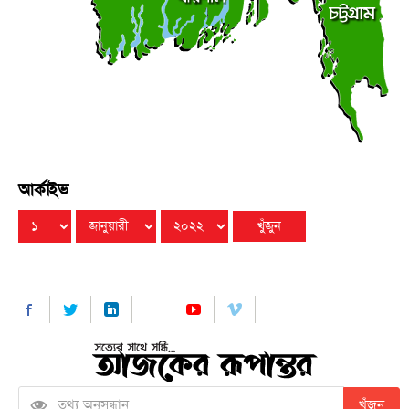
বৃহস্পতিবার ● ৬ আগস্ট ২০২৬
আর্কাইভ
খুঁজুন