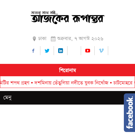
ঢাকা
শুক্রবার, ৭ আগস্ট ২০২৬
শিরোনাম
থ গ্রহণ
•
দশমিনায় তেঁতুলিয়া নদীতে যুবক নিখোঁজ
•
চাটমোহরে ধর্ষণ চেষ্ট
মেনু