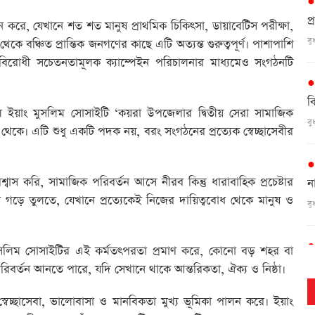
প্
জন করে, যেখানে শত শত মানুষ প্রাথমিক চিকিৎসা, ডায়াবেটিস পরীক্ষা,
ব
থেকে বঞ্চিত প্রান্তিক জনগণের কাছে এটি অত্যন্ত গুরুত্বপূর্ণ। পাশাপাশি
, মাদকবিরোধী সচেতনতামূলক ক্যাম্পেইন পরিচালনার মাধ্যমেও সংগঠনটি
ব
লে ইয়াং মুসলিম সোসাইটি ‘কয়রা উপজেলার দ্বিতীয় সেরা সামাজিক
ব
থেকে। এটি শুধু একটি পদক নয়, বরং সংগঠনের প্রত্যেক স্বেচ্ছাসেবীর
স করি, সামাজিক পরিবর্তন আসে নীরব কিন্তু ধারাবাহিক প্রচেষ্টার
ন
ড়ে তুলতে, যেখানে প্রত্যেকেই নিজের দায়িত্ববোধ থেকে মানুষ ও
ব
মুসলিম সোসাইটির এই কর্মতৎপরতা প্রমাণ করে, কোনো বড় শহর বা
গ
িবর্তন আনতে পারে, যদি সেখানে থাকে আন্তরিকতা, ঐক্য ও নিষ্ঠা।
ব
েচ্ছাসেবা, ভালোবাসা ও মানবিকতা মুখ্য ভূমিকা পালন করে। ইয়াং