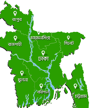
লালমোহনে জুলাই গণঅভ্যুত্থান দিবস উপলক্ষে আলোচনা
●
ভা
ুধবার ● ৫ আগস্ট ২০২৬
সুজানগর উপজেলা প্রশাসনের উদ্যোগে জুলাই যোদ্ধাদের
●
ংবর্ধনা
ুধবার ● ৫ আগস্ট ২০২৬
সুজানগর মহিলা কলেজের উদ্যোগে জুলাই গণঅভ্যুত্থান দিবস
●
পলক্ষ্যে আলোচনা সভা
ুধবার ● ৫ আগস্ট ২০২৬
পীরগঞ্জে খাল খননের অব্যায়িত সাড়ে ১২ লাখ টাকা সরকারি
●
োষাগারে ফেরত
ুধবার ● ৫ আগস্ট ২০২৬