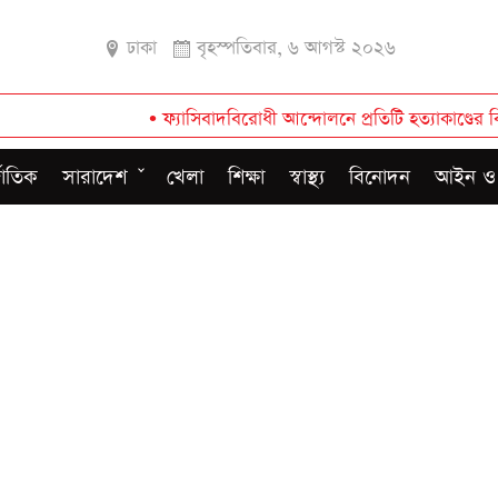
ঢাকা
বৃহস্পতিবার, ৬ আগস্ট ২০২৬
•
ফ্যাসিবাদবিরোধী আন্দোলনে প্রতিটি হত্যাকাণ্ডের বিচার হবে: প্রধান
জাতিক
সারাদেশ
খেলা
শিক্ষা
স্বাস্থ্য
বিনোদন
আইন ও