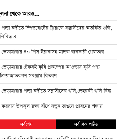
ুলনা থেকে আরও...
পদ্মা নদীতে স্পিডবোটের ট্রায়ালে সন্ত্রাসীদের অতর্কিত গুলি,
●
ুলিবিদ্ধ ৪
ভেড়ামারায় ৪০ পিস ইয়াবাসহ মাদক ব্যবসায়ী গ্রেফতার
●
ভেড়ামারায় টেকসই কৃষি প্রকল্পের আওতায় কৃষি পণ্য
●
্রক্রিয়াজাতকরণ সরঞ্জাম বিতরণ
ভেড়ামারায় পদ্মা নদীতে সন্ত্রাসীদের গুলি,দেহরক্ষী গুলি বিদ্ধ
●
কয়রায় উপকূল রক্ষা বাঁধে নতুন ভাঙনে প্লাবনের শঙ্কায়
●
সর্বশেষ
সর্বাধিক পঠিত