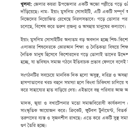
খুলনা:
জেলার কয়রা উপজেলার একটি অজো পল্লীতে গড়ে ওঠ
দাঁড়িয়েছে। নাম- ইয়াং মুসলিম সোসাইটি, এটি একটি সম্পূর্ণ 
নিজেদের নিয়োজিত রেখেছে নিরলসভাবে। গড়ে তোলার পর থেক
চলেছে, বিশেষ করে তরুণ প্রজন্ম ও অসহায় মানুষের কল্যাণে।
ইয়াং মুসলিম সোসাইটির অন্যতম বড় অবদান হচ্ছে শিশু-কিশো
এলাকার শিশুদেরকে কোরআন শিক্ষা ও নৈতিকতা বিষয়ে শিক্ষ
নৈতিক মানুষ হিসেবে কিশোরদের গড়ে তোলাই তাদের উদ্দেশ
হচ্ছে, যা ভবিষ্যৎ সমাজ গঠনে ইতিবাচক প্রভাব ফেলবে বলেই
সংগঠনটির সবচেয়ে মানবিক দিক হলো অসুস্থ, দরিদ্র ও অসহ
হাসপাতালের খরচ বহনে সমস্যা হলে কিংবা চিকিৎসা চালিয়ে য
করে সাহায্যের হাত বাড়িয়ে দেয়। এইভাবে বহু পরিবার আ
মাদক, জুয়া ও বখাটেপনার মতো সমাজবিরোধী কার্যকলাপ 
সাংস্কৃতিক আয়োজন করে। ক্রিকেট, ফুটবল টুর্নামেন্ট, বিতর্
তরুণদের ব্যস্ত ও সৃজনশীল রাখছে। এতে করে একটি সুস্থ সমা
গুণ তৈরি হচ্ছে।