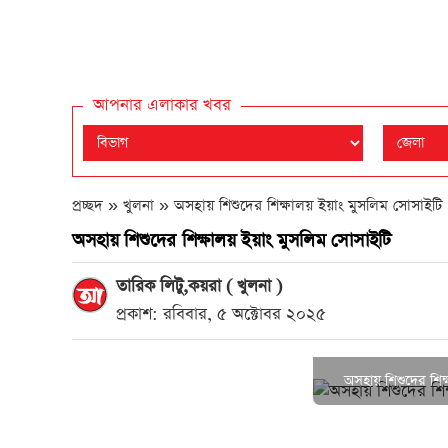
আপনার এলাকার খবর
প্রচ্ছদ » খুলনা »
অসহায় শিশুদের শিক্ষালয় ইয়াং মুসলিম সোসাইটি
অসহায় শিশুদের শিক্ষালয় ইয়াং মুসলিম সোসাইটি
তারিক লিটু,কয়রা ( খুলনা )
প্রকাশ: রবিবার, ৫ অক্টোবর ২০২৫
অসহায় শিশুদের শিক