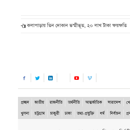
কলাপাড়ায় তিন দোকান ভস্মীভূত, ২০ লাখ টাকা ক্ষয়ক্ষতি
প্রচ্ছদ
জাতীয়
রাজনীতি
অর্থনীতি
আন্তর্জাতিক
সারাদেশ
খে
খুলনা
চট্রগ্রাম
চাকুরী
ঢাকা
তথ্য-প্রযুক্তি
ধর্ম
নির্বাচন
প্