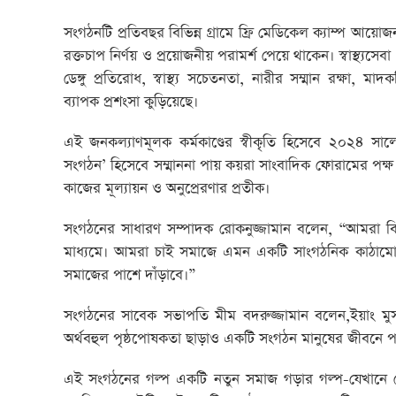
সংগঠনটি প্রতিবছর বিভিন্ন গ্রামে ফ্রি মেডিকেল ক্যাম্প আয়ো
রক্তচাপ নির্ণয় ও প্রয়োজনীয় পরামর্শ পেয়ে থাকেন। স্বাস্থ্যসেবা 
ডেঙ্গু প্রতিরোধ, স্বাস্থ্য সচেতনতা, নারীর সম্মান রক্ষা
ব্যাপক প্রশংসা কুড়িয়েছে।
এই জনকল্যাণমূলক কর্মকাণ্ডের স্বীকৃতি হিসেবে ২০২৪ সা
সংগঠন’ হিসেবে সম্মাননা পায় কয়রা সাংবাদিক ফোরামের পক্ষ 
কাজের মূল্যায়ন ও অনুপ্রেরণার প্রতীক।
সংগঠনের সাধারণ সম্পাদক রোকনুজ্জামান বলেন, “আমরা বিশ্বা
মাধ্যমে। আমরা চাই সমাজে এমন একটি সাংগঠনিক কাঠামো গ
সমাজের পাশে দাঁড়াবে।”
সংগঠ‌নের সা‌বেক সভাপ‌তি মীম বদরুজ্জামান বলেন,ইয়াং 
অর্থবহুল পৃষ্ঠপোষকতা ছাড়াও একটি সংগঠন মানুষের জীবনে পর
এই সংগঠনের গল্প একটি নতুন সমাজ গড়ার গল্প-যেখানে স্ব