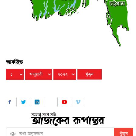
আর্কাইভ
খুঁজুন