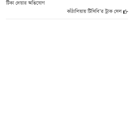
টিকা দেয়ার অভিযোগ
কাঁঠালিয়ায় টিসিবি’র ট্রাক সেল