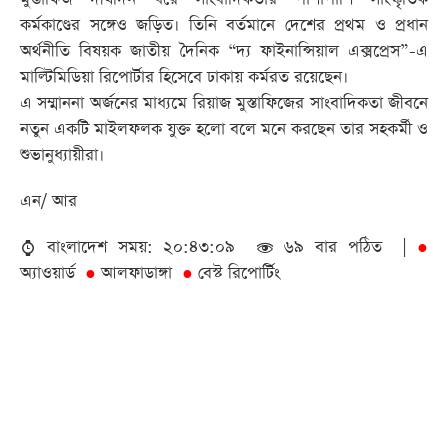
কর্মকাণ্ডের সঙ্গেও জড়িত। তিনি বর্তমানে দেশের প্রথম ও প্রধান
অর্থনীতি বিষয়ক জাতীয় দৈনিক “দ্য ফাইনান্সিয়াল এক্সপ্রেস”-এ
মাল্টিমিডিয়া রিপোর্টার হিসেবে ঢাকায় কর্মরত রয়েছেন।
এ সম্মাননা অর্জনের মাধ্যমে রিয়াজ মুস্তাফিজের সাংবাদিকতা জীবনে
নতুন একটি মাইলফলক যুক্ত হলো বলে মনে করছেন তার সহকর্মী ও
শুভানুধ্যায়ীরা।
এন/ আর
বাংলাদেশ সময়: ২০:৪৩:০৯
৬৯ বার পঠিত |
●
অ্যাওয়ার্ড
আলফাডাঙ্গা
বেস্ট রিপোর্টিং
●
●