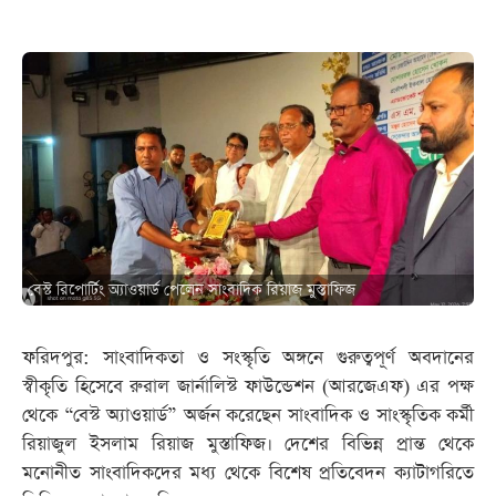
বেস্ট রিপোর্টিং অ্যাওয়ার্ড পেলেন সাংবাদিক রিয়াজ মুস্তাফিজ
ফরিদপুর: সাংবাদিকতা ও সংস্কৃতি অঙ্গনে গুরুত্বপূর্ণ অবদানের
স্বীকৃতি হিসেবে রুরাল জার্নালিস্ট ফাউন্ডেশন (আরজেএফ) এর পক্ষ
থেকে “বেস্ট অ্যাওয়ার্ড” অর্জন করেছেন সাংবাদিক ও সাংস্কৃতিক কর্মী
রিয়াজুল ইসলাম রিয়াজ মুস্তাফিজ। দেশের বিভিন্ন প্রান্ত থেকে
মনোনীত সাংবাদিকদের মধ্য থেকে বিশেষ প্রতিবেদন ক্যাটাগরিতে