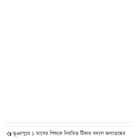
ভূঞাপুরে ১ মাসের শিশুকে নিয়মিত টিকার বদলে জলাতঙ্কের