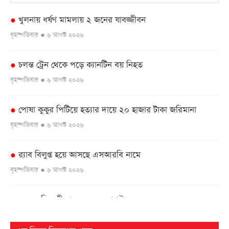
খুলনায় ধর্ষণ মামলায় ২ জনের যাবজ্জীবন
●
বৃহস্পতিবার ● ৬ আগস্ট ২০২৬
চলন্ত ট্রেন থেকে পড়ে ক্যানটিন বয় নিহত
●
বৃহস্পতিবার ● ৬ আগস্ট ২০২৬
পোষা কুকুর পিটিয়ে হত্যার দায়ে ২০ হাজার টাকা জরিমানা
●
বৃহস্পতিবার ● ৬ আগস্ট ২০২৬
র‌্যাব বিলুপ্ত হয়ে আসছে এসআরবি নামে
●
বৃহস্পতিবার ● ৬ আগস্ট ২০২৬
এসএসসি পরীক্ষার ফল ১০ আগস্ট
●
বৃহস্পতিবার ● ৬ আগস্ট ২০২৬