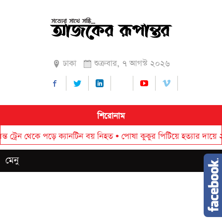
ঢাকা
শুক্রবার, ৭ আগস্ট ২০২৬
শিরোনাম
 থেকে পড়ে ক্যানটিন বয় নিহত
•
পোষা কুকুর পিটিয়ে হত্যার দায়ে ২০ হাজার
মেনু