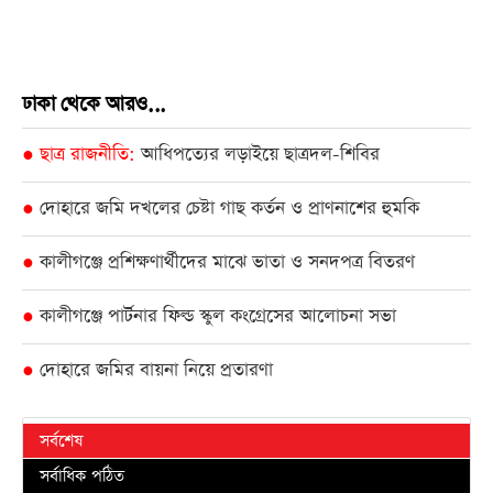
ঢাকা থেকে আরও...
ছাত্র রাজনীতি
আধিপত্যের লড়াইয়ে ছাত্রদল-শিবির
●
দোহারে জমি দখলের চেষ্টা গাছ কর্তন ও প্রাণনাশের হুমকি
●
কালীগঞ্জে প্রশিক্ষণার্থীদের মাঝে ভাতা ও সনদপত্র বিতরণ
●
কালীগঞ্জে পার্টনার ফিল্ড স্কুল কংগ্রেসের আলোচনা সভা
●
দোহারে জমির বায়না নিয়ে প্রতারণা
●
সর্বশেষ
সর্বাধিক পঠিত