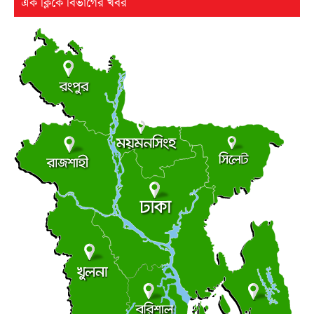
এক ক্লিকে বিভাগের খবর
২৫ বছর পর ফের আলোচনায় কারিনা-বিপাশার চড়-কাণ্ড
●
বৃহস্পতিবার ● ৬ আগস্ট ২০২৬
লংমার্চ ও মহাসমাবেশের ঘোষণা জামায়াত নেতৃত্বাধীন ১১ দলের
●
বৃহস্পতিবার ● ৬ আগস্ট ২০২৬
ছাত্র রাজনীতি
আধিপত্যের লড়াইয়ে ছাত্রদল-শিবির
●
বৃহস্পতিবার ● ৬ আগস্ট ২০২৬
সচিবালয়মুখী মিছিল, জামায়াত জোট পুলিশের মৃদু ধাক্কাধাক্কি
●
বৃহস্পতিবার ● ৬ আগস্ট ২০২৬
লালমোহনে ফেয়ার ডায়াগনস্টিক সেন্টারের উদ্বোধন
●
বৃহস্পতিবার ● ৬ আগস্ট ২০২৬