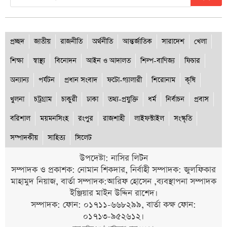
প্রচ্ছদ
জাতীয়
রাজনীতি
অর্থনীতি
আন্তর্জাতিক
সারাদেশ
খেলা
শিক্ষা
স্বাস্থ্য
বিনোদন
আইন ও আদালত
শিল্প-বাণিজ্য
ফিচার
অন্যান্য
পর্যটন
প্রধান সংবাদ
ফটো-গ্যালারী
শিরোনাম
কৃষি
খুলনা
চট্রগ্রাম
চাকুরী
ঢাকা
তথ্য-প্রযুক্তি
ধর্ম
নির্বাচন
প্রবাস
বরিশাল
ময়মনসিংহ
রংপুর
রাজশাহী
লাইফস্টাইল
সংস্কৃতি
সম্পাদকীয়
সাহিত্য
সিলেট
উপদেষ্টা: নাসির লিটন
সম্পাদক ও প্রকাশক: নোমান শিকদার, নির্বাহী সম্পাদক: জুলফিকার
মাহামুদ নিয়াজ, বার্তা সম্পাদক:আরিফ হোসেন ,ব্যবস্থাপনা সম্পাদক
ইঞ্জিয়ার মাইন উদ্দিন রাশেদ।
সম্পাদক: ফোন: ০১৭১১-৬৬৮২৯৯, বার্তা কক্ষ ফোন:
০১৭১৩-৯৫২৬১২।