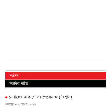
সর্বশেষ
সর্বাধিক পঠিত
নেপালের আকাশে ভয় পেলেন অপু বিশ্বাস!
●
শুক্রবার ● ৭ আগস্ট ২০২৬