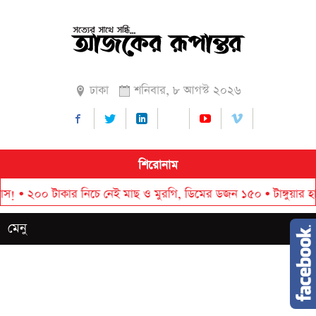
ঢাকা
শনিবার, ৮ আগস্ট ২০২৬
শিরোনাম
২০০ টাকার নিচে নেই মাছ ও মুরগি, ডিমের ডজন ১৫০
•
টাঙ্গুয়ার হাওরে 
মেনু