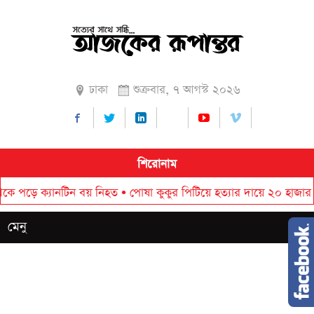
ঢাকা
শুক্রবার, ৭ আগস্ট ২০২৬
শিরোনাম
ড়ে ক্যানটিন বয় নিহত
•
পোষা কুকুর পিটিয়ে হত্যার দায়ে ২০ হাজার টাকা জ
মেনু