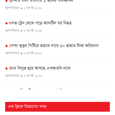
খুলনায় ধর্ষণ মামলায় ২ জনের যাবজ্জীবন
●
বৃহস্পতিবার ● ৬ আগস্ট ২০২৬
চলন্ত ট্রেন থেকে পড়ে ক্যানটিন বয় নিহত
●
বৃহস্পতিবার ● ৬ আগস্ট ২০২৬
পোষা কুকুর পিটিয়ে হত্যার দায়ে ২০ হাজার টাকা জরিমানা
●
বৃহস্পতিবার ● ৬ আগস্ট ২০২৬
র‌্যাব বিলুপ্ত হয়ে আসছে এসআরবি নামে
●
বৃহস্পতিবার ● ৬ আগস্ট ২০২৬
এসএসসি পরীক্ষার ফল ১০ আগস্ট
●
বৃহস্পতিবার ● ৬ আগস্ট ২০২৬
এক ক্লিকে বিভাগের খবর
২৫ বছর পর ফের আলোচনায় কারিনা-বিপাশার চড়-কাণ্ড
●