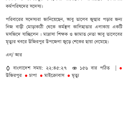
কর্মপরিষদের সদেস্য।
পরিবারের সদেস্যরা জানিয়েছেন, আবু তালেব জুম্মার পড়ার জন্য
নিজ বাড়ী মোড়াকাঠী থেকে কর্মস্থল কালিহাতার এলাকায় একটি
মসজিদে যাচ্ছিলেন । মাদ্রাসা শিক্ষক ও জামাত নেতা আবু তালেবের
মৃত্যুর খবরে উজিরপুর উপজেলা জুড়ে শেকের ছায়া নেমেছে।
এন/ আর
বাংলাদেশ সময়: ২২:৪৫:২৭
১৫৬ বার পঠিত |
●
উজিরপুর
চাপা
মাইক্রোবাস
মৃত্যু
●
●
●