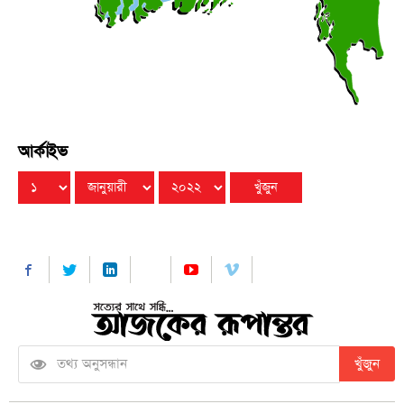
আর্কাইভ
খুঁজুন