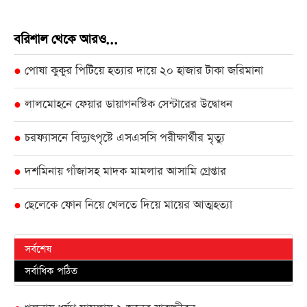
বরিশাল থেকে আরও...
পোষা কুকুর পিটিয়ে হত্যার দায়ে ২০ হাজার টাকা জরিমানা
●
লালমোহনে ফেয়ার ডায়াগনস্টিক সেন্টারের উদ্বোধন
●
চরফ্যাসনে বিদ্যুৎপৃষ্টে এসএসসি পরীক্ষার্থীর মৃত্যু
●
দশমিনায় গাঁজাসহ মাদক মামলার আসামি গ্রেপ্তার
●
ছেলেকে ফোন নিয়ে খেলতে দিয়ে মায়ের আত্মহত্যা
●
সর্বশেষ
সর্বাধিক পঠিত