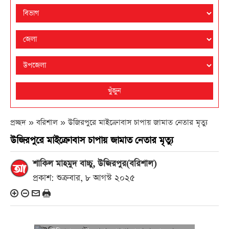
খুঁজুন
প্রচ্ছদ » বরিশাল »
উজিরপুরে মাইক্রোবাস চাপায় জামাত নেতার মৃত্যু
উজিরপুরে মাইক্রোবাস চাপায় জামাত নেতার মৃত্যু
শাকিল মাহমুদ বাচ্চু, উজিরপুর(বরিশাল)
প্রকাশ: শুক্রবার, ৮ আগস্ট ২০২৫