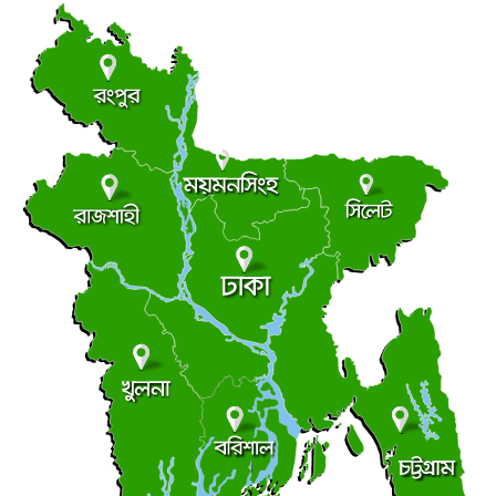
বৃহস্পতিবার ● ৬ আগস্ট ২০২৬
লংমার্চ ও মহাসমাবেশের ঘোষণা জামায়াত নেতৃত্বাধীন ১১ দলের
●
বৃহস্পতিবার ● ৬ আগস্ট ২০২৬
ছাত্র রাজনীতি
আধিপত্যের লড়াইয়ে ছাত্রদল-শিবির
●
বৃহস্পতিবার ● ৬ আগস্ট ২০২৬
সচিবালয়মুখী মিছিল, জামায়াত জোট পুলিশের মৃদু ধাক্কাধাক্কি
●
বৃহস্পতিবার ● ৬ আগস্ট ২০২৬
লালমোহনে ফেয়ার ডায়াগনস্টিক সেন্টারের উদ্বোধন
●
বৃহস্পতিবার ● ৬ আগস্ট ২০২৬