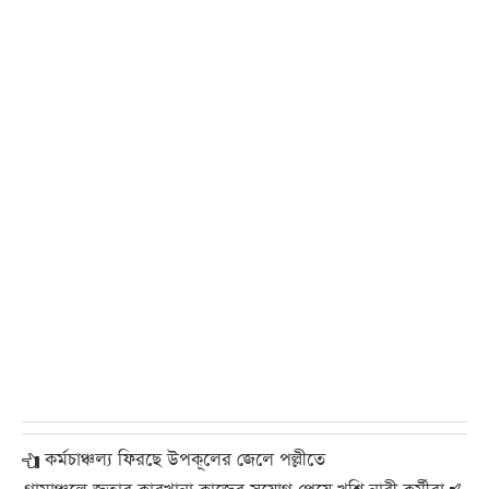
কর্মচাঞ্চল্য ফিরছে উপকূলের জেলে পল্লীতে