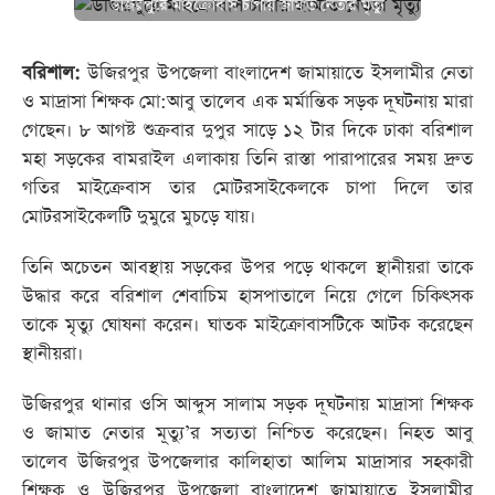
উজিরপুরে মাইক্রোবাস চাপায় জামাত নেতার মৃত্যু
বরিশাল:
উজিরপুর উপজেলা বাংলাদেশ জামায়াতে ইসলামীর নেতা
ও মাদ্রাসা শিক্ষক মো:আবু তালেব এক মর্মান্তিক সড়ক দূঘটনায় মারা
গেছেন। ৮ আগষ্ট শুক্রবার দুপুর সাড়ে ১২ টার দিকে ঢাকা বরিশাল
মহা সড়কের বামরাইল এলাকায় তিনি রাস্তা পারাপারের সময় দ্রুত
গতির মাইক্রেবাস তার মোটরসাইকেলকে চাপা দিলে তার
মোটরসাইকেলটি দুমুরে মুচড়ে যায়।
তিনি অচেতন আবস্থায় সড়কের উপর পড়ে থাকলে স্থানীয়রা তাকে
উদ্ধার করে বরিশাল শেবাচিম হাসপাতালে নিয়ে গেলে চিকিৎসক
তাকে মৃত্যু ঘোষনা করেন। ঘাতক মাইক্রোবাসটিকে আটক করেছেন
স্থানীয়রা।
উজিরপুর থানার ওসি আব্দুস সালাম সড়ক দূঘটনায় মাদ্রাসা শিক্ষক
ও জামাত নেতার মূত্যু’র সত্যতা নিশ্চিত করেছেন। নিহত আবু
তালেব উজিরপুর উপজেলার কালিহাতা আলিম মাদ্রাসার সহকারী
শিক্ষক ও উজিরপুর উপজেলা বাংলাদেশ জামায়াতে ইসলামীর