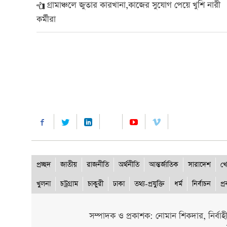
গ্রামাঞ্চলে জুতার কারখানা,কাজের সুযোগ পেয়ে খুশি নারী
কর্মীরা
প্রচ্ছদ
জাতীয়
রাজনীতি
অর্থনীতি
আন্তর্জাতিক
সারাদেশ
খে
খুলনা
চট্রগ্রাম
চাকুরী
ঢাকা
তথ্য-প্রযুক্তি
ধর্ম
নির্বাচন
প্
সম্পাদক ও প্রকাশক: নোমান শিকদার, নির্বাহ