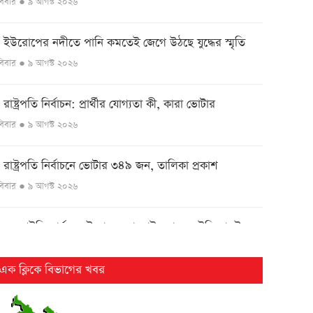
বিবার ● ৯ আগস্ট ২০২৬
ইউরোপের নদীতে পানি কমতেই জেগে উঠছে যুদ্ধের স্মৃতি
●
বিবার ● ৯ আগস্ট ২০২৬
রাষ্ট্রপতি নির্বাচন: প্রার্থীর যোগ্যতা কী, কারা ভোটার
●
বিবার ● ৯ আগস্ট ২০২৬
রাষ্ট্রপতি নির্বাচনে ভোটার ৩৪৯ জন, তালিকা প্রকাশ
●
বিবার ● ৯ আগস্ট ২০২৬
এনআইডি কার্যক্রম উদ্বোধনে বাহরাইন যাচ্ছেন ইসি মাছউদ
●
বিবার ● ৯ আগস্ট ২০২৬
এক ক্লিকে বিভাগের খবর
ঢাকা-ভাঙ্গা এক্সপ্রেসওয়ের শিবচরে ২ বাসের সংঘর্ষে আহত ৫
●
বিবার ● ৯ আগস্ট ২০২৬