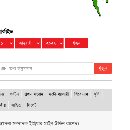
র্কাইভ
খুঁজুন
ান্য
পর্যটন
প্রধান সংবাদ
ফটো-গ্যালারী
শিরোনাম
কৃষি
দকীয়
সাহিত্য
সিলেট
থাপনা সম্পাদক ইঞ্জিয়ার মাইন উদ্দিন রাশেদ।