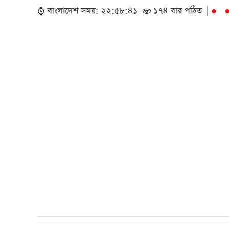
বাংলাদেশ সময়: ২২:৫৮:৪১
১৭৪ বার পঠিত |
●