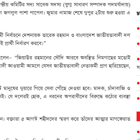
্দ্রীয় কমিটির সদ্য সাবেক সদস্য (যুগ্ম সাধারণ সম্পাদক পদমর্যাদায়)
 জগলুল পাশা পাপেল। জুমার নামাজ শেষে দুপুর ২টায় শুরু হওয়া এ
ঢ
মী নির্বাচনে দেশনায়ক তারেক রহমান ও বাংলাদেশ জাতীয়তাবাদী দল
্রার্থী নির্ধারণ করবে।”
রে বলেন— “জিয়াউর রহমানের সৌদি আরবে অবস্থিত নিমগাছের মতোই
আওয়ামী আমলে যেসব জাতীয়তাবাদী নেতাকর্মী প্রাণ হারিয়েছেন,
স
ানুষের দুয়ারে গিয়ে সেবা পৌঁছে দেওয়া হবে। মাদক, চাঁদাবাজি ও
ই। যে দলেরই হোক, এ ধরনের অপরাধীদের বিরুদ্ধে কঠোর ব্যবস্থা
থিত ছিলেন। বক্তারা ৫ আগস্ট শহীদদের স্মরণ করে তাঁদের আত্মার মাগফেরাত