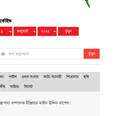
র্কাইভ
খুঁজুন
ান্য
পর্যটন
প্রধান সংবাদ
ফটো-গ্যালারী
শিরোনাম
কৃষি
দকীয়
সাহিত্য
সিলেট
থাপনা সম্পাদক ইঞ্জিয়ার মাইন উদ্দিন রাশেদ।
।