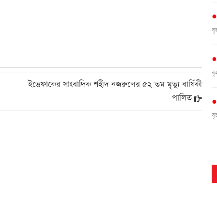
ব
ব
ইত্তেফাকের সাংবাদিক শহীদ নজরুলের ৫২ তম মৃত্যু বার্ষিকী
পালিত
ব
ব
ব