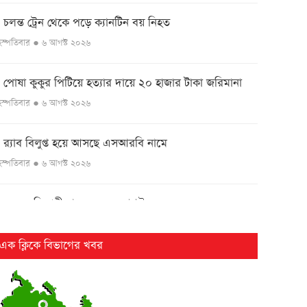
চলন্ত ট্রেন থেকে পড়ে ক্যানটিন বয় নিহত
●
ৃহস্পতিবার ● ৬ আগস্ট ২০২৬
পোষা কুকুর পিটিয়ে হত্যার দায়ে ২০ হাজার টাকা জরিমানা
●
ৃহস্পতিবার ● ৬ আগস্ট ২০২৬
র‌্যাব বিলুপ্ত হয়ে আসছে এসআরবি নামে
●
ৃহস্পতিবার ● ৬ আগস্ট ২০২৬
এসএসসি পরীক্ষার ফল ১০ আগস্ট
●
ৃহস্পতিবার ● ৬ আগস্ট ২০২৬
এক ক্লিকে বিভাগের খবর
২৫ বছর পর ফের আলোচনায় কারিনা-বিপাশার চড়-কাণ্ড
●
ৃহস্পতিবার ● ৬ আগস্ট ২০২৬