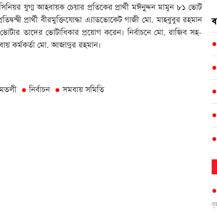
িনিয়র যুগ্ম আহবায়ক চেয়ার প্রতিকের প্রার্থী মঈনুুদ্দন মামুন ৮১ ভোট
ন্দ্বী প্রার্থী বীরমুক্তিযোদ্ধা এ্যাডভোকেট গাজী মো. মাহবুবুর রহমান
ব
টার তাদের ভোটাধিকার প্রয়োগ করেন। নির্বাচনে মো. রাজিব সহ-
বায় কর্মকর্তা মো. আজাদুর রহমান।
মতলী
নির্বাচন
সমবায় সমিতি
●
●
ব