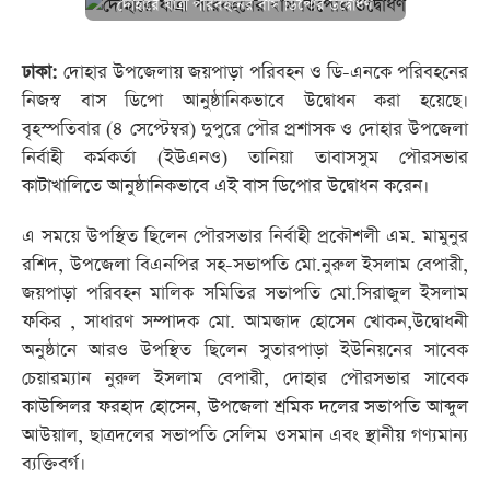
দোহারে যাত্রী পরিবহনের বাস ডিপোর উদ্বোধণ
ঢাকা:
দোহার উপজেলায় জয়পাড়া পরিবহন ও ডি-এনকে পরিবহনের
নিজস্ব বাস ডিপো আনুষ্ঠানিকভাবে উদ্বোধন করা হয়েছে।
বৃহস্পতিবার (৪ সেপ্টেম্বর) দুপুরে পৌর প্রশাসক ও দোহার উপজেলা
নির্বাহী কর্মকর্তা (ইউএনও) তানিয়া তাবাসসুম পৌরসভার
কাটাখালিতে আনুষ্ঠানিকভাবে এই বাস ডিপোর উদ্বোধন করেন।
এ সময়ে উপস্থিত ছিলেন পৌরসভার নির্বাহী প্রকৌশলী এম. মামুনুর
রশিদ, উপজেলা বিএনপির সহ-সভাপতি মো.নুরুল ইসলাম বেপারী,
জয়পাড়া পরিবহন মালিক সমিতির সভাপতি মো.সিরাজুল ইসলাম
ফকির , সাধারণ সম্পাদক মো. আমজাদ হোসেন খোকন,উদ্বোধনী
অনুষ্ঠানে আরও উপস্থিত ছিলেন সুতারপাড়া ইউনিয়নের সাবেক
চেয়ারম্যান নুরুল ইসলাম বেপারী, দোহার পৌরসভার সাবেক
কাউন্সিলর ফরহাদ হোসেন, উপজেলা শ্রমিক দলের সভাপতি আব্দুল
আউয়াল, ছাত্রদলের সভাপতি সেলিম ওসমান এবং স্থানীয় গণ্যমান্য
ব্যক্তিবর্গ।