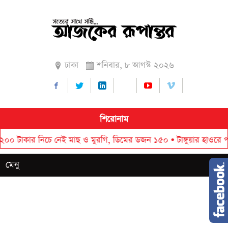
ঢাকা
শনিবার, ৮ আগস্ট ২০২৬
শিরোনাম
ার নিচে নেই মাছ ও মুরগি, ডিমের ডজন ১৫০
•
টাঙ্গুয়ার হাওরে পানিতে ডু
মেনু