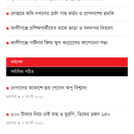
দোহারে জমি দখলের চেষ্টা গাছ কর্তন ও প্রাণনাশের হুমকি
●
কালীগঞ্জে প্রশিক্ষণার্থীদের মাঝে ভাতা ও সনদপত্র বিতরণ
●
কালীগঞ্জে পার্টনার ফিল্ড স্কুল কংগ্রেসের আলোচনা সভা
●
সর্বশেষ
সর্বাধিক পঠিত
নেপালের আকাশে ভয় পেলেন অপু বিশ্বাস!
●
শুক্রবার ● ৭ আগস্ট ২০২৬
২০০ টাকার নিচে নেই মাছ ও মুরগি, ডিমের ডজন ১৫০
●
শুক্রবার ● ৭ আগস্ট ২০২৬