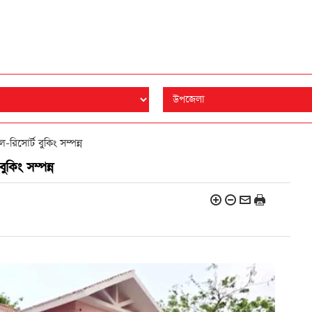
রিসোর্ট বুকিং সম্পন্ন
ুকিং সম্পন্ন