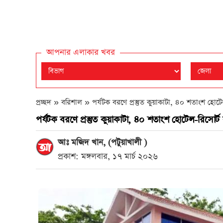
আপনার এলাকার খবর
প্রচ্ছদ » বরিশাল »
পর্যটক বরণে প্রস্তুত কুয়াকাটা, ৪০ শতাংশ হোটেল-
পর্যটক বরণে প্রস্তুত কুয়াকাটা, ৪০ শতাংশ হোটেল-রিসোর্ট ব
আঃ মজিদ খান, (পটুয়াখালী )
প্রকাশ: মঙ্গলবার, ১৭ মার্চ ২০২৬