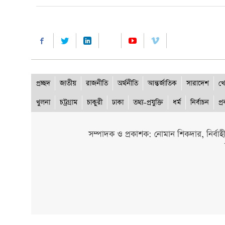
প্রচ্ছদ
জাতীয়
রাজনীতি
অর্থনীতি
আন্তর্জাতিক
সারাদেশ
খে
খুলনা
চট্রগ্রাম
চাকুরী
ঢাকা
তথ্য-প্রযুক্তি
ধর্ম
নির্বাচন
প্
সম্পাদক ও প্রকাশক: নোমান শিকদার, নির্বাহ