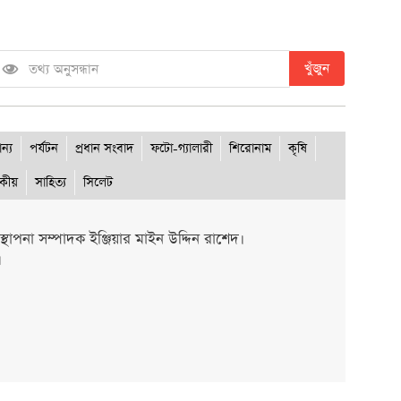
খুঁজুন
ান্য
পর্যটন
প্রধান সংবাদ
ফটো-গ্যালারী
শিরোনাম
কৃষি
দকীয়
সাহিত্য
সিলেট
থাপনা সম্পাদক ইঞ্জিয়ার মাইন উদ্দিন রাশেদ।
।