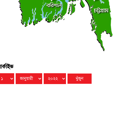
মালয়েশিয়ার উপ-অর্থমন্ত্রীর সঙ্গে বাংলাদেশ হাইকমিশনারের
●
াক্ষাৎ
বিবার ● ৯ আগস্ট ২০২৬
র্কাইভ