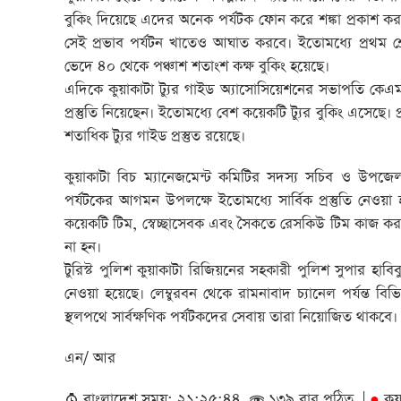
বুকিং দিয়েছে এদের অনেক পর্যটক ফোন করে শঙ্কা প্রকাশ ক
সেই প্রভাব পর্যটন খাতেও আঘাত করবে। ইতোমধ্যে প্রথম শ্রে
ভেদে ৪০ থেকে পঞ্চাশ শতাংশ কক্ষ বুকিং হয়েছে।
এদিকে কুয়াকাটা ট্যুর গাইড অ্যাসোসিয়েশনের সভাপতি কেএম
প্রস্তুতি নিয়েছেন। ইতোমধ্যে বেশ কয়েকটি ট্যুর বুকিং এসেছ
শতাধিক ট্যুর গাইড প্রস্তুত রয়েছে।
কুয়াকাটা বিচ ম্যানেজমেন্ট কমিটির সদস্য সচিব ও উপজেলা
পর্যটকের আগমন উপলক্ষে ইতোমধ্যে সার্বিক প্রস্তুতি নেওয়া হয়
কয়েকটি টিম, স্বেচ্ছাসেবক এবং সৈকতে রেসকিউ টিম কাজ কর
না হন।
টুরিস্ট পুলিশ কুয়াকাটা রিজিয়নের সহকারী পুলিশ সুপার হাবিবু
নেওয়া হয়েছে। লেম্বুরবন থেকে রামনাবাদ চ্যানেল পর্যন্ত ব
স্থলপথে সার্বক্ষণিক পর্যটকদের সেবায় তারা নিয়োজিত থাকবে।
এন/ আর
বাংলাদেশ সময়: ২১:২৫:৪৪
১৩৯ বার পঠিত |
কু
●