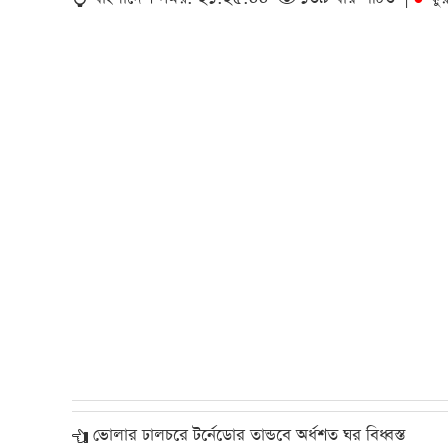
ভোলার ঢালচরে টর্নেডোর তান্ডবে অর্ধশত ঘর বিধ্বস্ত