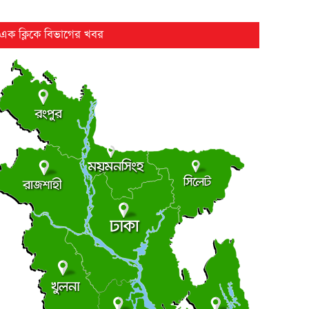
বিবার ● ৯ আগস্ট ২০২৬
এক ক্লিকে বিভাগের খবর
ঢাকা-ভাঙ্গা এক্সপ্রেসওয়ের শিবচরে ২ বাসের সংঘর্ষে আহত ৫
●
বিবার ● ৯ আগস্ট ২০২৬
ড্যাবের ৩৭তম প্রতিষ্ঠাবার্ষিকীর চিকিৎসক সমাবেশে প্রধানমন্ত্রী
●
বিবার ● ৯ আগস্ট ২০২৬
ট্রাম্পের ৪০ কোটি ডলারের ‘বলরুম প্রকল্প’ আটকে দিলেন
●
দালত
বিবার ● ৯ আগস্ট ২০২৬
সন্ত্রাস বিরোধী আইনের মামলায় আ. লীগ-ছাত্রলীগের ৬ জন
●
িমান্ডে
বিবার ● ৯ আগস্ট ২০২৬