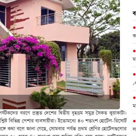
ব
ক
ম
,
ম
টকদের বরণে প্রস্তুত দেশের দ্বিতীয় বৃহত্তম সমুদ্র সৈকত কুয়াকাটা।
লিষ্ট বিভিন্ন পেশার ব্যবসায়ীরা। ইতোমধ্যে ৪০ শতাংশ হোটেল-রিসোর্ট
র সঙ্গে কথা বলে জানা গেছে, সোমবার পর্যন্ত প্রথম শ্রেণির হোটেলগুলোর
ল