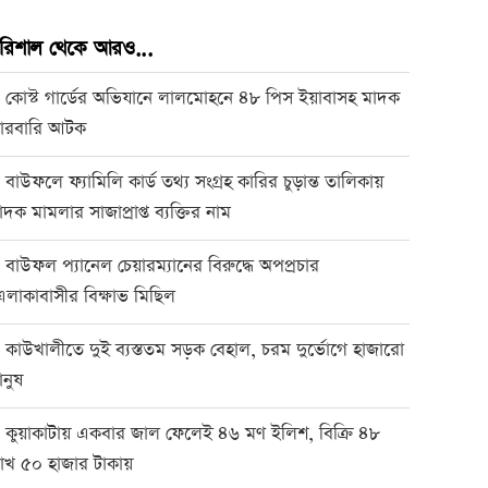
রিশাল থেকে আরও...
কোস্ট গার্ডের অভিযানে লালমোহনে ৪৮ পিস ইয়াবাসহ মাদক
●
ারবারি আটক
বাউফলে ফ্যামিলি কার্ড তথ্য সংগ্রহ কারির চুড়ান্ত তালিকায়
●
াদক মামলার সাজাপ্রাপ্ত ব্যক্তির নাম
বাউফল প্যানেল চেয়ারম্যানের বিরুদ্ধে অপপ্রচার
●
এলাকাবাসীর বিক্ষাভ মিছিল
কাউখালীতে দুই ব্যস্ততম সড়ক বেহাল, চরম দুর্ভোগে হাজারো
●
ানুষ
কুয়াকাটায় একবার জাল ফেলেই ৪৬ মণ ইলিশ, বিক্রি ৪৮
●
াখ ৫০ হাজার টাকায়