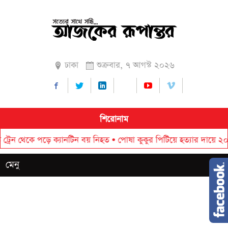
ঢাকা
শুক্রবার, ৭ আগস্ট ২০২৬
শিরোনাম
ে পড়ে ক্যানটিন বয় নিহত
•
পোষা কুকুর পিটিয়ে হত্যার দায়ে ২০ হাজার টা
মেনু