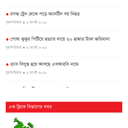
চলন্ত ট্রেন থেকে পড়ে ক্যানটিন বয় নিহত
●
বৃহস্পতিবার ● ৬ আগস্ট ২০২৬
পোষা কুকুর পিটিয়ে হত্যার দায়ে ২০ হাজার টাকা জরিমানা
●
বৃহস্পতিবার ● ৬ আগস্ট ২০২৬
র‌্যাব বিলুপ্ত হয়ে আসছে এসআরবি নামে
●
বৃহস্পতিবার ● ৬ আগস্ট ২০২৬
এসএসসি পরীক্ষার ফল ১০ আগস্ট
●
বৃহস্পতিবার ● ৬ আগস্ট ২০২৬
এক ক্লিকে বিভাগের খবর
২৫ বছর পর ফের আলোচনায় কারিনা-বিপাশার চড়-কাণ্ড
●
বৃহস্পতিবার ● ৬ আগস্ট ২০২৬