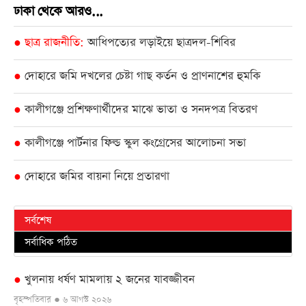
ঢাকা থেকে আরও...
ছাত্র রাজনীতি
আধিপত্যের লড়াইয়ে ছাত্রদল-শিবির
●
দোহারে জমি দখলের চেষ্টা গাছ কর্তন ও প্রাণনাশের হুমকি
●
কালীগঞ্জে প্রশিক্ষণার্থীদের মাঝে ভাতা ও সনদপত্র বিতরণ
●
কালীগঞ্জে পার্টনার ফিল্ড স্কুল কংগ্রেসের আলোচনা সভা
●
দোহারে জমির বায়না নিয়ে প্রতারণা
●
সর্বশেষ
সর্বাধিক পঠিত
খুলনায় ধর্ষণ মামলায় ২ জনের যাবজ্জীবন
●
বৃহস্পতিবার ● ৬ আগস্ট ২০২৬