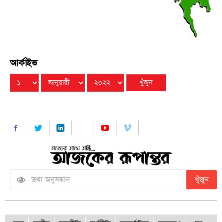
আর্কাইভ
খুঁজুন