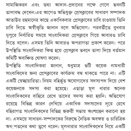
সামাজিকরন এবং তথ্য আদান-প্রদানের লক্ষে গেলে ভবনটি
তালাবদ্ধ দেখেন।এর আগেও অভিযুক্ত প্রেসক্লাবের সাধারণ সম্পাদক
আতাউর রহমানের কাছে একাধিকবার প্রেসক্লাবের চাবি চাওয়ায় তিনি
চাবি দিতে অস্বীকৃতি জানান বলে অভিযোগ। পরবর্তীতে বুধবার
দুপুরে নির্ধারিত সময়ে সাংবাদিকরা প্রেসক্লাবে গিয়ে আবারও চাবি
দিতে বলেন। এসময় তিনি আবারও অপরাগতা প্রকাশ করেন। পরে
উপস্থিতি সাংবাদিকরা ক্ষিপ্ত হয়ে প্রেসক্লাব ভবনে তালা দিয়ে বর্তমান
কমিটি অবাঞ্চিত ঘোষণা করেন।
উপস্থিতি সাংবাদিকরা জানান, শুধুমাত্র গুটি কয়েক নামধারী
সাংবাকিদের জন্য প্রেসক্লাবের কার্যক্রম বন্ধ থাকতে পারে না। এটি
একটি স্বেচ্ছাচারিতা। নিয়ম বহির্ভূত অযোগ্যদের সদস্যপদ দিয়ে বেশ
কয়েজনকে সদস্য করা হয়েছে। এছাড়া মূল ধারার অনেক
সাংবাদিকদের বাহিরে রেখে তাদের সদস্য করা হয়নি। অভিযোগ
রয়েছে বিভিন্ন কারন দেখিয়ে একাধিক সদস্যদের দূরে রেখে
বহিরাগত সাংবাদিকদের বিভিন্ন জরুরী সভায় অংশগ্রহন করানো হয়
না। এসময়ে সাধারন-সম্পাদকের বিরুদ্ধে নৈতিক অবক্ষয় ও চারিত্রিক
অধ:পতনের কথা তুলে ধরেন। মূলধারার সাংবাদিকদের নিয়ে একটি