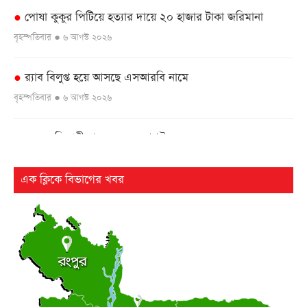
পোষা কুকুর পিটিয়ে হত্যার দায়ে ২০ হাজার টাকা জরিমানা
●
বৃহস্পতিবার ● ৬ আগস্ট ২০২৬
র‌্যাব বিলুপ্ত হয়ে আসছে এসআরবি নামে
●
বৃহস্পতিবার ● ৬ আগস্ট ২০২৬
এসএসসি পরীক্ষার ফল ১০ আগস্ট
●
বৃহস্পতিবার ● ৬ আগস্ট ২০২৬
এক ক্লিকে বিভাগের খবর
২৫ বছর পর ফের আলোচনায় কারিনা-বিপাশার চড়-কাণ্ড
●
বৃহস্পতিবার ● ৬ আগস্ট ২০২৬
লংমার্চ ও মহাসমাবেশের ঘোষণা জামায়াত নেতৃত্বাধীন ১১ দলের
●
বৃহস্পতিবার ● ৬ আগস্ট ২০২৬