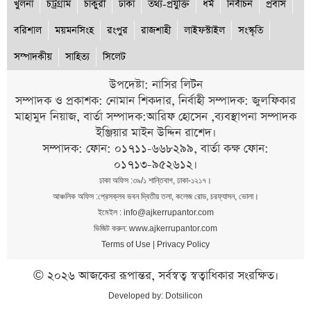
খুলনা
চট্রগ্রাম
চাকুরী
ঢাকা
তথ্য-প্রযুক্তি
ধর্ম
নির্বাচন
প্রবাস
বরিশাল
ময়মনসিংহ
রংপুর
রাজশাহী
লাইফস্টাইল
সংস্কৃতি
সম্পাদকীয়
সাহিত্য
সিলেট
উপদেষ্টা: নাসির লিটন
সম্পাদক ও প্রকাশক: নোমান শিকদার, নির্বাহী সম্পাদক: জুলফিকার
মাহামুদ নিয়াজ, বার্তা সম্পাদক:আরিফ হোসেন ,ব্যবস্থাপনা সম্পাদক
ইঞ্জিয়ার মাইন উদ্দিন রাশেদ।
সম্পাদক: ফোন: ০১৭১১-৬৬৮২৯৯, বার্তা কক্ষ ফোন:
০১৭১৩-৯৫২৬১২।
ঢাকা অফিস :৩৯/১ শান্তিবাগ, ঢাকা-১২১৭।
আঞ্চলিক অফিস :প্রেসক্লব ভবন দ্বিতীয় তলা, কলেজ রোড, চরফ্যাসন, ভোলা।
ইমেইল : info@ajkerrupantor.com
ভিজিট করুন: www.ajkerrupantor.com
Terms of Use
|
Privacy Policy
© ২০২৬ আজকের রূপান্তর, সর্বস্বত্ব স্বত্বাধিকার সংরক্ষিত।
Developed by:
Dotsilicon