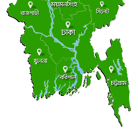
ছাত্র রাজনীতি
আধিপত্যের লড়াইয়ে ছাত্রদল-শিবির
●
বৃহস্পতিবার ● ৬ আগস্ট ২০২৬
সচিবালয়মুখী মিছিল, জামায়াত জোট পুলিশের মৃদু ধাক্কাধাক্কি
●
বৃহস্পতিবার ● ৬ আগস্ট ২০২৬
লালমোহনে ফেয়ার ডায়াগনস্টিক সেন্টারের উদ্বোধন
●
বৃহস্পতিবার ● ৬ আগস্ট ২০২৬