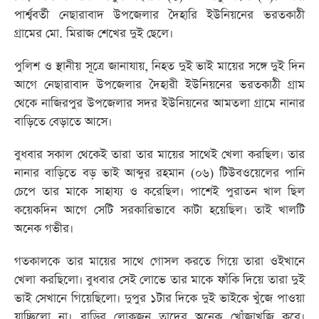
পার্শ্ববর্তী নেছারাবাদ উপজেলার দৈহারি ইউনিয়নের ভরতকাঠী
গ্রামের মো. মিরাজ শেখের দুই ছেলে।
পুলিশ ও স্থানীয় সূত্রে জানাযায়, নিহত দুই ভাই মায়ের সঙ্গে দুই দিন
আগে নেছারাবাদ উপজেলার দৈহারী ইউনিয়নের ভরতকাঠী গ্রাম
থেকে নাজিরপুর উপজেলার সদর ইউনিয়নের আমতলা গ্রামে নানার
বাড়িতে বেড়াতে আসে।
বুধবার সকাল থেকেই তারা তার মায়ের সাথেই খেলা করছিল। তার
নানার বাড়িতে বড় ভাই আব্দুর রহমান (০৬) টিউবওয়েলের পানি
চেপে তার মাকে সাহায্য ও করেছিল। পাশেই পুরাতন খাল ছিল
কয়েকদিন আগে সেটি সরকারিভাবে কাটা হয়েছিল। তাই খালটি
অনেক গভীর।
গতকালকে তার মায়ের সাথে গোসল করতে গিয়ে তারা ওইখানে
খেলা করছিলো। বুধবার সেই লোভে তার মাকে ফাঁকি দিয়ে তারা দুই
ভাই সেখানে গিয়েছিলো। দুপুর ১টার দিকে দুই ভাইকে খুঁজে পাওয়া
যাচ্ছিলো না। বাড়ির লোকজন তাদের অনেক খোঁজাখুজি করে।