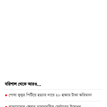
বরিশাল থেকে আরও...
পোষা কুকুর পিটিয়ে হত্যার দায়ে ২০ হাজার টাকা জরিমানা
●
লালমোহনে ফেয়ার ডায়াগনস্টিক সেন্টারের উদ্বোধন
●