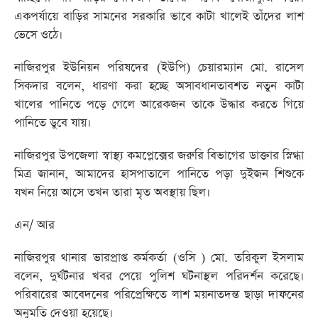
একপর্যায়ে বাড়ির সামনের সরকারি ভাবে কাটা খালেই তাঁদের লাশ
ভেসে ওঠে।
নাজিরপুর ইউনিয়ন পরিষদের (ইউপি) চেয়ারম্যান মো. রাসেল
সিকদার বলেন, ধারণা করা হচ্ছে অসাবধানতাবশত নতুন কাটা
খালের পানিতে পড়ে গেলে আরেকজন তাকে উদ্ধার করতে গিয়ে
পানিতে ডুবে যায়।
নাজিরপুর উপজেলা স্বাস্থ্য কমপ্লেক্সের জরুরি বিভাগের ডাক্তার স্নিগ্ধা
মিত্র জানান, আমাদের হাসপাতালে পানিতে পড়া দুইজন শিশুকে
যখন নিয়ে আসে তখন তারা মৃত অবস্থায় ছিল।
এন/ আর
নাজিরপুর থানার ভারপ্রাপ্ত কর্মকর্তা (ওসি ) মো. তরিকুল ইসলাম
বলেন, দুর্ঘটনার খবর পেয়ে পুলিশ ঘটনাস্থল পরিদর্শন করেছে।
পরিবারের আবেদনের পরিপ্রেক্ষিতে লাশ ময়নাতদন্ত ছাড়া দাফনের
অনুমতি দেওয়া হয়েছে।