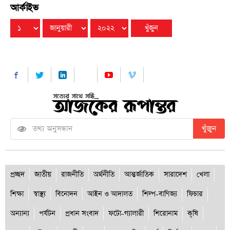
আর্কাইভ
খুঁজুন
প্রচ্ছদ
জাতীয়
রাজনীতি
অর্থনীতি
আন্তর্জাতিক
সারাদেশ
খেলা
শিক্ষা
স্বাস্থ্য
বিনোদন
আইন ও আদালত
শিল্প-বাণিজ্য
ফিচার
অন্যান্য
পর্যটন
প্রধান সংবাদ
ফটো-গ্যালারী
শিরোনাম
কৃষি