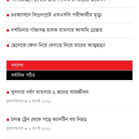
চরফ্যাসনে বিদ্যুৎপৃষ্টে এসএসসি পরীক্ষার্থীর মৃত্যু
●
দশমিনায় গাঁজাসহ মাদক মামলার আসামি গ্রেপ্তার
●
ছেলেকে ফোন নিয়ে খেলতে দিয়ে মায়ের আত্মহত্যা
●
সর্বশেষ
সর্বাধিক পঠিত
খুলনায় ধর্ষণ মামলায় ২ জনের যাবজ্জীবন
●
বৃহস্পতিবার ● ৬ আগস্ট ২০২৬
চলন্ত ট্রেন থেকে পড়ে ক্যানটিন বয় নিহত
●
বৃহস্পতিবার ● ৬ আগস্ট ২০২৬