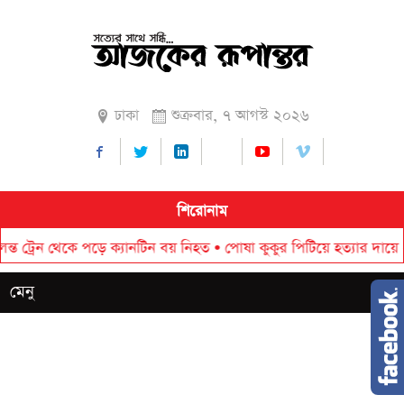
ঢাকা
শুক্রবার, ৭ আগস্ট ২০২৬
শিরোনাম
ন থেকে পড়ে ক্যানটিন বয় নিহত
•
পোষা কুকুর পিটিয়ে হত্যার দায়ে ২০ হাজা
মেনু