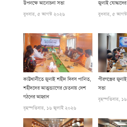
উপলক্ষে আলোচনা সভা
জুলাই যোদ্ধাদের 
বুধবার, ৫ আগস্ট ২০২৬
বুধবার, ৫ আগস
কাউখালীতে জুলাই শহীদ দিবস পালিত,
পীরগঞ্জের জুল
শহীদদের আত্মত্যাগের চেতনায় দেশ
সভা
গঠনের আহ্বান
বৃহস্পতিবার, ১
বৃহস্পতিবার, ১৬ জুলাই ২০২৬