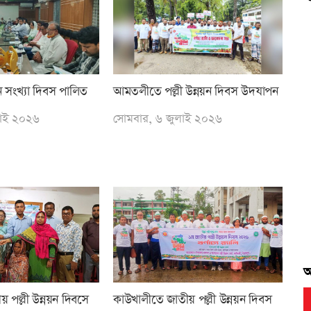
ব
ব
ন সংখ্যা দিবস পালিত
আমতলীতে পল্লী উন্নয়ন দিবস উদযাপন
লাই ২০২৬
সোমবার, ৬ জুলাই ২০২৬
ব
আ
 পল্লী উন্নয়ন দিবসে
কাউখালীতে জাতীয় পল্লী উন্নয়ন দিবস