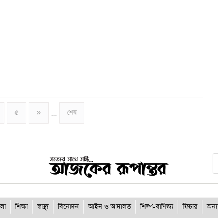
৫
»
শেষ
...
লা
শিক্ষা
স্বাস্থ্য
বিনোদন
আইন ও আদালত
শিল্প-বাণিজ্য
ফিচার
অন্য