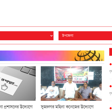
ব
ব
সুজানগর মহিলা কলেজের উদ্যোগে
 প্রশাসনের উদ্যোগে