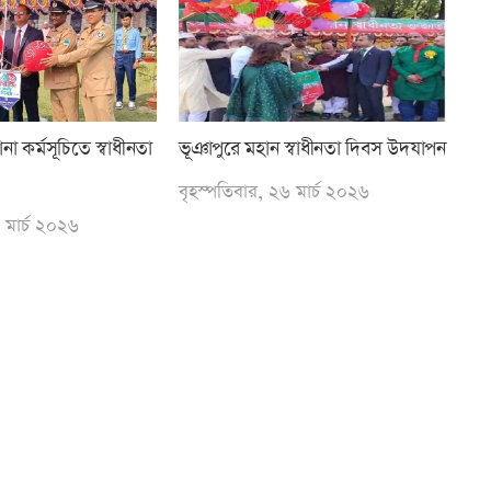
া কর্মসূচিতে স্বাধীনতা
ভূঞাপুরে মহান স্বাধীনতা দিবস উদযাপন
বৃহস্পতিবার, ২৬ মার্চ ২০২৬
 মার্চ ২০২৬