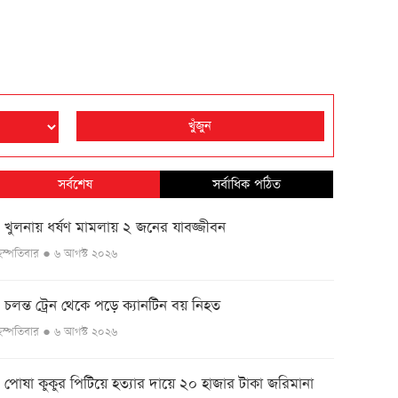
খুঁজুন
সর্বশেষ
সর্বাধিক পঠিত
খুলনায় ধর্ষণ মামলায় ২ জনের যাবজ্জীবন
●
ৃহস্পতিবার ● ৬ আগস্ট ২০২৬
চলন্ত ট্রেন থেকে পড়ে ক্যানটিন বয় নিহত
●
ৃহস্পতিবার ● ৬ আগস্ট ২০২৬
পোষা কুকুর পিটিয়ে হত্যার দায়ে ২০ হাজার টাকা জরিমানা
●