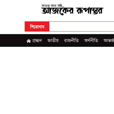
শিরোনাম
•
খুলনায় ধর্ষণ মামল
প্রচ্ছদ
জাতীয়
রাজনীতি
অর্থনীতি
আন্তর্