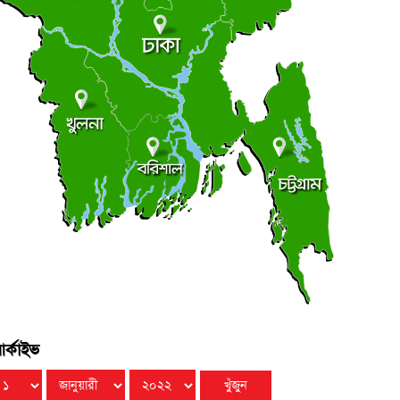
আধিপত্যের লড়াইয়ে ছাত্রদল-শিবির
●
ছাত্র রাজনীতি
ৃহস্পতিবার ● ৬ আগস্ট ২০২৬
সচিবালয়মুখী মিছিল, জামায়াত জোট পুলিশের মৃদু ধাক্কাধাক্কি
●
ৃহস্পতিবার ● ৬ আগস্ট ২০২৬
লালমোহনে ফেয়ার ডায়াগনস্টিক সেন্টারের উদ্বোধন
●
ৃহস্পতিবার ● ৬ আগস্ট ২০২৬
র্কাইভ