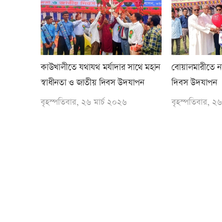
কাউখালীতে যথাযথ মর্যাদার সাথে মহান
বোয়ালমারীতে নান
স্বাধীনতা ও জাতীয় দিবস উদযাপন
দিবস উদযাপন
বৃহস্পতিবার, ২৬ মার্চ ২০২৬
বৃহস্পতিবার, ২৬