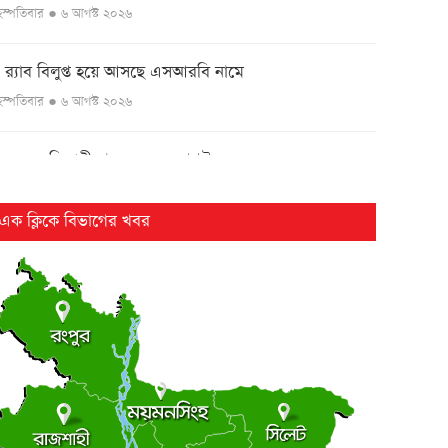
ৃহস্পতিবার ● ৬ আগস্ট ২০২৬
র‌্যাব বিলুপ্ত হয়ে আসছে এসআরবি নামে
●
ৃহস্পতিবার ● ৬ আগস্ট ২০২৬
এসএসসি পরীক্ষার ফল ১০ আগস্ট
●
ৃহস্পতিবার ● ৬ আগস্ট ২০২৬
এক ক্লিকে বিভাগের খবর
২৫ বছর পর ফের আলোচনায় কারিনা-বিপাশার চড়-কাণ্ড
●
ৃহস্পতিবার ● ৬ আগস্ট ২০২৬
লংমার্চ ও মহাসমাবেশের ঘোষণা জামায়াত নেতৃত্বাধীন ১১
●
লের
ৃহস্পতিবার ● ৬ আগস্ট ২০২৬