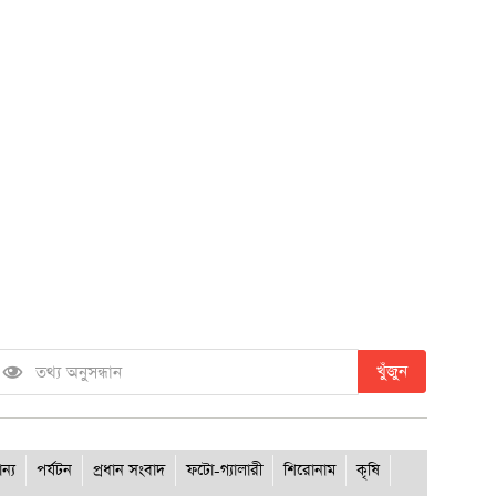
খুঁজুন
ান্য
পর্যটন
প্রধান সংবাদ
ফটো-গ্যালারী
শিরোনাম
কৃষি