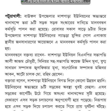
বাউফলে সড়ক সংস্কারের দাবিতে মানববন্ধন
পটুয়াখালী:
বাউফল উপজেলার দাশপাড়া ইউনিয়নের অভ্যন্তরে
খানাখন্দে ভরা ৯টি সড়ক সড়ক সংস্কারের দাবিতে মানববন্ধন
কর্মসূচি পালন করা হয়েছে। রোবাবর সকাল সাড়ে ৯টার দিকে
উপজেলার দাশপাড়া ইউনিয়নের ল্যাঙড়া মুন্সির পোল এলাকায়
স্থানীয় জনসাধারণের আয়োজনে এ মানববন্ধন কর্মসূচি পালন করা
হয়।
মানববন্ধনে বক্তব্য রাখেন- দাশপাড়া ইউনিয়ন বিএনপির সভাপতি
আলী আজম চৌধুরী, সিনিয়র সহ-সভাপতি ফয়েজ উদ্দিন মৃধা, যুগ্ম
সাধারন সম্পাদক জুলফিকার মৃধা, সাংগঠনিক সম্পাদক মজিবর
আকন, আটো চালক মো. রহিম হোসেন।
বক্তারা বলেন, দাশপাড়া ইউনিয়নে বিগত দিনে কোনো উন্নয়ন হয়নি।
ইউনিয়নের অভ্যন্তরে ৯টি সড়কের অবস্থা খুবই বেহাল। এসব
সড়কের কার্পেটিং উঠে গিয়ে অসংখ্য খানাখন্দের সৃষ্টি হয়েছে।
যেকারণে এসব সড়ক চলাচলের অনুপযোগী হয়ে পড়েছে। নিরূপায়
হয়ে এসব সড়ক দিয়ে চলাচল করতে গিয়ে প্রায় দুর্ঘটনা ঘটছে।