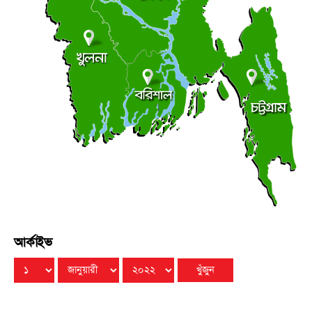
পলিথিনের ছাউনির নিচে রাত কাটে দম্পতির, খবর পেয়ে ছুটে
●
গেলেন ইউএনও
রবিবার ● ৯ আগস্ট ২০২৬
ভেড়ামারায় বৃক্ষরোপণ করলেন উপ-ভূমি সংস্কার কমিশনার
●
রবিবার ● ৯ আগস্ট ২০২৬
জুতা দেইখ্যা চিনতে পারি এডাতো আমার পোলার লাশ
●
রবিবার ● ৯ আগস্ট ২০২৬
আর্কাইভ