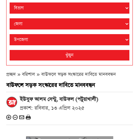
খুঁজুন
প্রচ্ছদ » বরিশাল »
বাউফলে সড়ক সংস্কারের দাবিতে মানববন্ধন
বাউফলে সড়ক সংস্কারের দাবিতে মানববন্ধন
ইউসুফ আলম সেন্টু, বাউফল (পটুয়াখালী)
প্রকাশ: রবিবার, ১৩ এপ্রিল ২০২৫