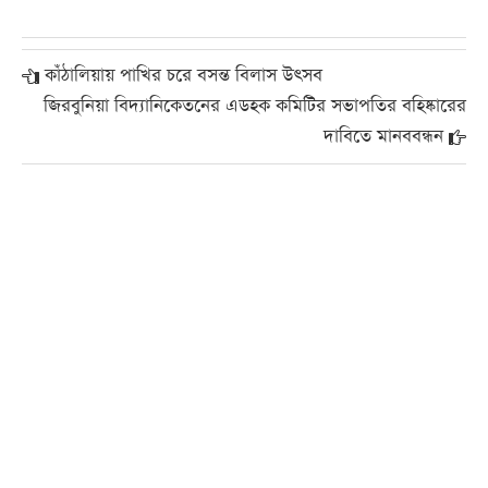
কাঁঠালিয়ায় পাখির চরে বসন্ত বিলাস উৎসব
জিরবুনিয়া বিদ্যানিকেতনের এডহক কমিটির সভাপতির বহিষ্কারের
দাবিতে মানববন্ধন