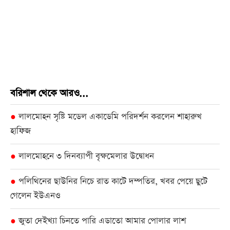
বরিশাল থেকে আরও...
লালমোহন সৃষ্টি মডেল একাডেমি পরিদর্শন করলেন শাহারুখ
●
হাফিজ
লালমোহনে ৩ দিনব্যাপী বৃক্ষমেলার উদ্বোধন
●
পলিথিনের ছাউনির নিচে রাত কাটে দম্পতির, খবর পেয়ে ছুটে
●
গেলেন ইউএনও
জুতা দেইখ্যা চিনতে পারি এডাতো আমার পোলার লাশ
●