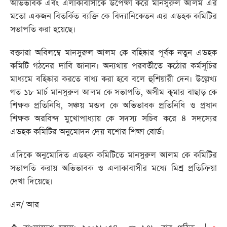
অভিভাবক এবং এলাকাবাসীকে উপেক্ষা করে মানসুরুল আলম এর
মতো একজন বিতর্কিত ব্যক্তি কে বিদ্যানিকেতন এর এডহক কমিটির
সভাপতি করা হয়েছে।
বক্তারা অবিলম্বে মানসুরুল আলম কে বহিষ্কার পূর্বক নতুন এডহক
কমিটি গঠনের দাবি জানান। অন্যথায় পরবর্তীতে কঠোর কর্মসূচির
মাধ্যমে বহিষ্কার করতে বাধ্য করা হবে বলে হুশিয়ারী দেন। উল্লেখ্য
গত ১৮ মার্চ মানসুরুল আলম কে সভাপতি, অসীম কুমার বাছাড় কে
শিক্ষক প্রতিনিধি, সঞ্চয় মন্ডল কে অভিভাবক প্রতিনিধি ও প্রধান
শিক্ষক অরবিন্দ মুখোপাধ্যায় কে সদস্য সচিব করে ৪ সদস্যের
এডহক কমিটির অনুমোদন দেয় যশোর শিক্ষা বোর্ড।
এদিকে অনুমোদিত এডহক কমিটিতে মানসুরুল আলম কে কমিটির
সভাপতি করায় অভিভাবক ও এলাকাবাসীর মধ্যে মিশ্র প্রতিক্রিয়া
দেখা দিয়েছে।
এন/ আর