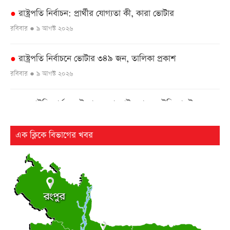
রাষ্ট্রপতি নির্বাচন: প্রার্থীর যোগ্যতা কী, কারা ভোটার
●
রবিবার ● ৯ আগস্ট ২০২৬
রাষ্ট্রপতি নির্বাচনে ভোটার ৩৪৯ জন, তালিকা প্রকাশ
●
রবিবার ● ৯ আগস্ট ২০২৬
এনআইডি কার্যক্রম উদ্বোধনে বাহরাইন যাচ্ছেন ইসি মাছউদ
●
রবিবার ● ৯ আগস্ট ২০২৬
এক ক্লিকে বিভাগের খবর
ঢাকা-ভাঙ্গা এক্সপ্রেসওয়ের শিবচরে ২ বাসের সংঘর্ষে আহত ৫
●
রবিবার ● ৯ আগস্ট ২০২৬
ড্যাবের ৩৭তম প্রতিষ্ঠাবার্ষিকীর চিকিৎসক সমাবেশে প্রধানমন্ত্রী
●
রবিবার ● ৯ আগস্ট ২০২৬