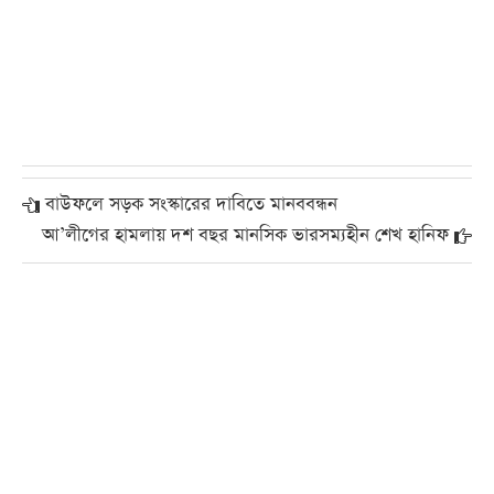
বাউফলে সড়ক সংস্কারের দাবিতে মানববন্ধন
আ’লীগের হামলায় দশ বছর মানসিক ভারসম্যহীন শেখ হানিফ