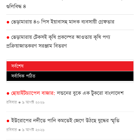
গুলিবিদ্ধ ৪
ভেড়ামারায় ৪০ পিস ইয়াবাসহ মাদক ব্যবসায়ী গ্রেফতার
●
ভেড়ামারায় টেকসই কৃষি প্রকল্পের আওতায় কৃষি পণ্য
●
প্রক্রিয়াজাতকরণ সরঞ্জাম বিতরণ
সর্বশেষ
সর্বাধিক পঠিত
হোয়াইটচ্যাপেল বাজার
লন্ডনের বুকে এক টুকরো বাংলাদেশ
●
রবিবার ● ৯ আগস্ট ২০২৬
ইউরোপের নদীতে পানি কমতেই জেগে উঠছে যুদ্ধের স্মৃতি
●
রবিবার ● ৯ আগস্ট ২০২৬