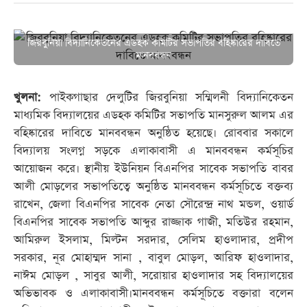
জিরবুনিয়া বিদ্যানিকেতনের এডহক কমিটির সভাপতির বহিষ্কারের দাবিতে
মানববন্ধন
খুলনা:
পাইকগাছার দেলুটির জিরবুনিয়া সম্মিলনী বিদ্যানিকেতন
মাধ্যমিক বিদ্যালয়ের এডহক কমিটির সভাপতি মানসুরুল আলম এর
বহিষ্কারের দাবিতে মানববন্ধন অনুষ্ঠিত হয়েছে। রোববার সকালে
বিদ্যালয় সংলগ্ন সড়কে এলাকাবাসী এ মানববন্ধন কর্মসূচির
আয়োজন করে। স্থানীয় ইউনিয়ন বিএনপির সাবেক সভাপতি বাবর
আলী মোড়লের সভাপতিত্বে অনুষ্ঠিত মানববন্ধন কর্মসূচিতে বক্তব্য
রাখেন, জেলা বিএনপির সাবেক নেতা সৌরেন্দ্র নাথ মন্ডল, ওয়ার্ড
বিএনপির সাবেক সভাপতি আব্দুর রাজ্জাক গাজী, মতিউর রহমান,
আমিরুল ইসলাম, মিল্টন সরদার, সেলিম হাওলাদার, প্রদীপ
সরকার, নূর মোহাম্মদ সানা , বাবুল মোড়ল, আরিফ হাওলাদার,
নাঈম মোড়ল , সাবুর আলী, সরোয়ার হাওলাদার সহ বিদ্যালয়ের
অভিভাবক ও এলাকাবাসী।মানববন্ধন কর্মসূচিতে বক্তারা বলেন