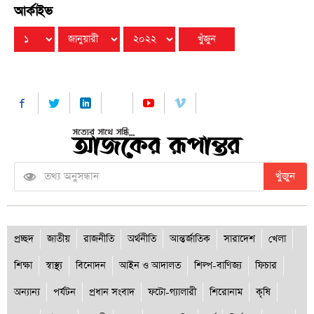
আর্কাইভ
খুঁজুন
প্রচ্ছদ
জাতীয়
রাজনীতি
অর্থনীতি
আন্তর্জাতিক
সারাদেশ
খেলা
শিক্ষা
স্বাস্থ্য
বিনোদন
আইন ও আদালত
শিল্প-বাণিজ্য
ফিচার
অন্যান্য
পর্যটন
প্রধান সংবাদ
ফটো-গ্যালারী
শিরোনাম
কৃষি