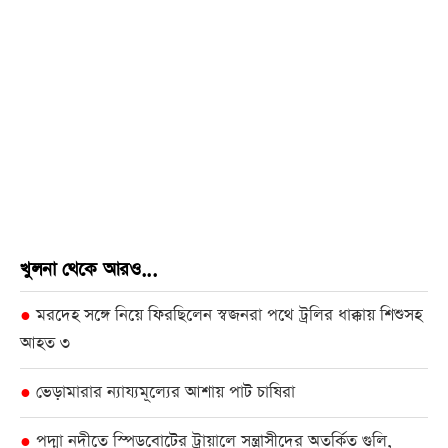
খুলনা থেকে আরও...
মরদেহ সঙ্গে নিয়ে ফিরছিলেন স্বজনরা পথে ট্রলির ধাক্কায় শিশুসহ
●
আহত ৩
ভেড়ামারার ন্যায্যমূল্যের আশায় পাট চাষিরা
●
পদ্মা নদীতে স্পিডবোটের ট্রায়ালে সন্ত্রাসীদের অতর্কিত গুলি,
●