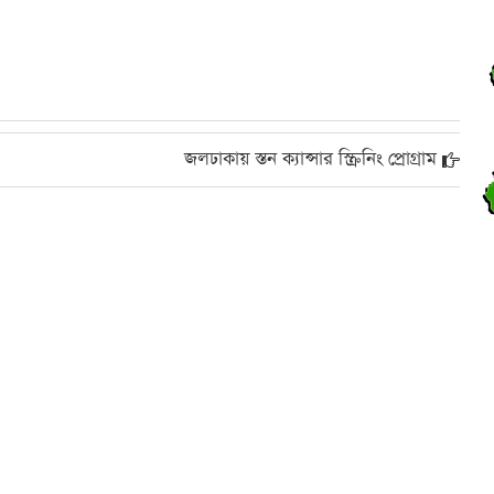
শ
জলঢাকায় স্তন ক্যান্সার স্ক্রিনিং প্রোগ্রাম
শ
জ
শ
ক
শ