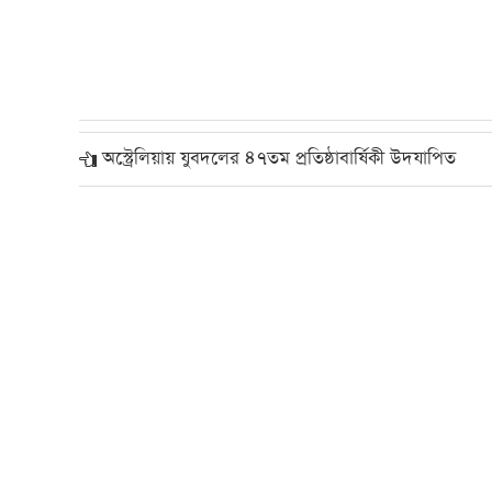
অস্ট্রেলিয়ায় যুবদলের ৪৭তম প্রতিষ্ঠাবার্ষিকী উদযাপিত