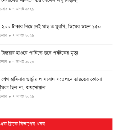
নেপালের আকাশে ভয় পেলেন অপু বিশ্বাস!
●
ুক্রবার ● ৭ আগস্ট ২০২৬
২০০ টাকার নিচে নেই মাছ ও মুরগি, ডিমের ডজন ১৫০
●
ুক্রবার ● ৭ আগস্ট ২০২৬
টাঙ্গুয়ার হাওরে পানিতে ডুবে পর্যটকের মৃত্যু
●
ুক্রবার ● ৭ আগস্ট ২০২৬
শেখ হাসিনার ভার্চ্যুয়াল সংবাদ সম্মেলনে ভারতের কোনো
●
ূমিকা ছিল না: জয়সোয়াল
ুক্রবার ● ৭ আগস্ট ২০২৬
ইসলামী আন্দোলন বাংলাদেশ রংপুর জেলা কমিটির শপথ
●
্রহণ
এক ক্লিকে বিভাগের খবর
ুক্রবার ● ৭ আগস্ট ২০২৬