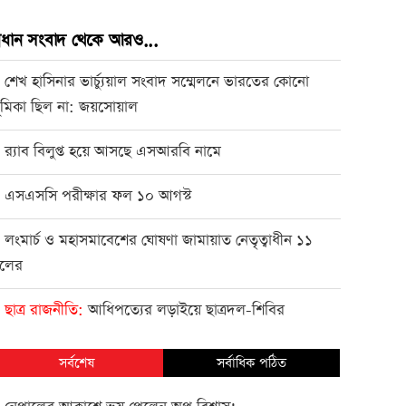
্রধান সংবাদ থেকে আরও...
শেখ হাসিনার ভার্চ্যুয়াল সংবাদ সম্মেলনে ভারতের কোনো
●
ূমিকা ছিল না: জয়সোয়াল
র‌্যাব বিলুপ্ত হয়ে আসছে এসআরবি নামে
●
এসএসসি পরীক্ষার ফল ১০ আগস্ট
●
লংমার্চ ও মহাসমাবেশের ঘোষণা জামায়াত নেতৃত্বাধীন ১১
●
লের
ছাত্র রাজনীতি
আধিপত্যের লড়াইয়ে ছাত্রদল-শিবির
●
সর্বশেষ
সর্বাধিক পঠিত