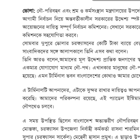
ভোলা:
নৌ-পরিবহন এবং শ্রম ও কর্মসংস্থান মন্ত্রণালয়ের উপ
আগামী নির্বাচন নিয়ে অন্তবর্তীকালীন সরকারের উদ্দেশ্য স্পষ
আয়োজনের দায়িত্ব সম্পূর্ণ নির্বাচন কমিশনের। সেখানে সরকারে
কমিশনকে সহযোগিতা করবে।
সোমবার দুপুরে ভোলার চরফ্যাসনের কোটি টাকা ব্যায়ে বেতু
সাংবাদিকদের সঙ্গে আলাপকালে তিনি এসব কথা বলেন।
তিনি আরও বলেন,আমাদের মূল উদ্দেশ্য প্রান্তিক জনগণের স্
একমাত্র যোগাযোগ মাধ্যম নৌ-পথ। এখানকার মানুষের নৌ-পথের য
হয়েছে। এমন টার্মিনাল ভবন বাংলাদেশের কোথাও আমার চোখ
এ টার্মিনালটি আপনাদের, এটাকে সুন্দর রাখার দায়িত্বও আপনাদে
করেছি। আমাদের পরিকল্পনা রয়েছে, এই প্যাডেল ইস্টিম
নৌপথেও চলবে।
এ সময় উপস্থিত ছিলেন বাংলাদেশ অভ্যন্তরীণ নৌপরিবহন
মোস্তফা, চরফ্যাসন উপজেলা নির্বাহী কর্মকর্তা রাসনা শার
সুপার (চরফ্যাসন সার্কেল) মেহেদী হাসান প্রমুখ। এ ছাড়াও উপ