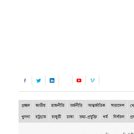
প্রচ্ছদ
জাতীয়
রাজনীতি
অর্থনীতি
আন্তর্জাতিক
সারাদেশ
খে
খুলনা
চট্রগ্রাম
চাকুরী
ঢাকা
তথ্য-প্রযুক্তি
ধর্ম
নির্বাচন
প্