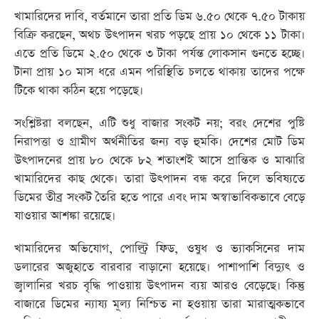
খামারিদের দাবি, বর্তমানে তারা প্রতি ডিম ৬.৫০ থেকে ৭.৫০ টাকায়
বিক্রি করছেন, অথচ উৎপাদন খরচ পড়ছে প্রায় ১০ থেকে ১১ টাকা।
এতে প্রতি ডিমে ২.৫০ থেকে ৩ টাকা পর্যন্ত লোকসান গুনতে হচ্ছে।
টানা প্রায় ১০ মাস ধরে এমন পরিস্থিতি চলতে থাকায় তাদের পক্ষে
টিকে থাকা কঠিন হয়ে পড়েছে।
সংশ্লিষ্টরা বলছেন, এটি শুধু বাজার সংকট নয়; বরং দেশের পুষ্টি
নিরাপত্তা ও গ্রামীণ অর্থনীতির জন্য বড় হুমকি। দেশের মোট ডিম
উৎপাদনের প্রায় ৮০ থেকে ৮২ শতাংশই আসে প্রান্তিক ও মাঝারি
খামারিদের কাছ থেকে। তারা উৎপাদন বন্ধ করে দিলে ভবিষ্যতে
ডিমের তীব্র সংকট তৈরি হতে পারে এবং দাম অস্বাভাবিকভাবে বেড়ে
যাওয়ার আশঙ্কা রয়েছে।
খামারিদের অভিযোগ, পোল্ট্রি ফিড, ওষুধ ও ভ্যাকসিনের দাম
ডলারের অজুহাতে বারবার বাড়ানো হয়েছে। পাশাপাশি বিদ্যুৎ ও
জ্বালানির খরচ বৃদ্ধি পাওয়ায় উৎপাদন ব্যয় আরও বেড়েছে। কিন্তু
বাজারে ডিমের ন্যায্য মূল্য নিশ্চিত না হওয়ায় তারা মারাত্মকভাবে