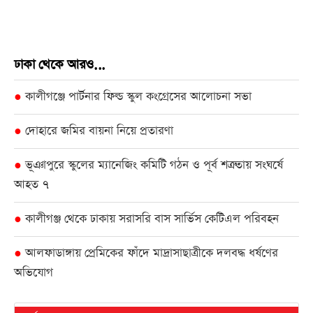
ঢাকা থেকে আরও...
কালীগঞ্জে পার্টনার ফিল্ড স্কুল কংগ্রেসের আলোচনা সভা
●
দোহারে জমির বায়না নিয়ে প্রতারণা
●
ভূঞাপুরে স্কুলের ম্যানেজিং কমিটি গঠন ও পূর্ব শত্রুতায় সংঘর্ষে
●
আহত ৭
কালীগঞ্জ থেকে ঢাকায় সরাসরি বাস সার্ভিস কেটিএল পরিবহন
●
আলফাডাঙ্গায় প্রেমিকের ফাঁদে মাদ্রাসাছাত্রীকে দলবদ্ধ ধর্ষণের
●
অভিযোগ