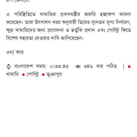
চাপ ফেলবে।
এ পরিস্থিতিতে খামারিরা প্রধানমন্ত্রীর জরুরি হস্তক্ষেপ কামনা
করেছেন। তারা উৎপাদন খরচ অনুযায়ী ডিমের ন্যূনতম মূল্য নির্ধারণ,
ক্ষুদ্র খামারিদের জন্য প্রণোদনা ও ভর্তুকি প্রদান এবং পোল্ট্রি ফিডে
বিশেষ সহায়তা দেওয়ার দাবি জানিয়েছেন।
এন/ আর
বাংলাদেশ সময়: ০:৩৩:৪৫
৩৪৬ বার পঠিত |
●
খামারি
পোল্ট্রি
ভূঞাপুর
●
●