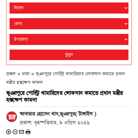
খুঁজুন
প্রচ্ছদ » ঢাকা »
ভূঞাপুরে পোল্ট্রি খামারিদের লোকসান কমাতে প্রধান
মন্ত্রীর হস্তক্ষেপ কামনা
ভূঞাপুরে পোল্ট্রি খামারিদের লোকসান কমাতে প্রধান মন্ত্রীর
হস্তক্ষেপ কামনা
আখতার হোসেন খান,ভূঞাপুর( টাঙ্গাইল )
প্রকাশ: বৃহস্পতিবার, ৯ এপ্রিল ২০২৬