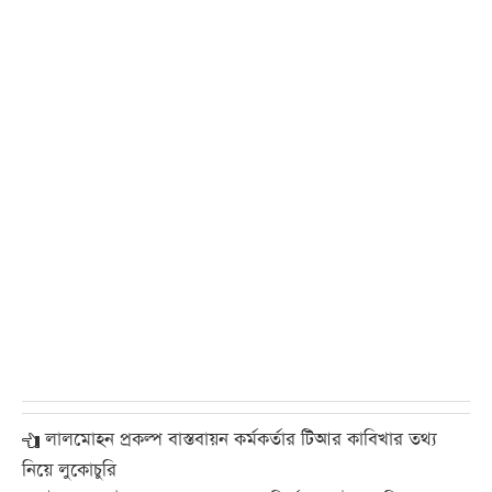
লালমোহন প্রকল্প বাস্তবায়ন কর্মকর্তার টিআর কাবিখার তথ্য
নিয়ে লুকোচুরি