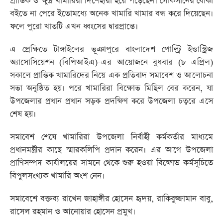
প্রান্তিক ও ক্ষুদ্র খামারিরা দিশেহারা হয়ে পড়েছেন। লোকসানের বোঝা
বইতে না পেরে ইতোমধ্যে অনেক খামারি খামার বন্ধ করে দিয়েছেন।
ফলে পুরো খাতটি এখন ধ্বংসের দ্বারপ্রান্তে।
এ প্রেক্ষিতে টাঙ্গাইলের ভূঞাপুরে বাংলাদেশ পোল্ট্রি ইন্ডাস্ট্রিজ
অ্যাসোসিয়েশন (বিপিআইএ)-এর আয়োজনে বুধবার (৮ এপ্রিল)
সকালে প্রান্তিক খামারিদের নিয়ে এক প্রতিবাদ সমাবেশ ও আলোচনা
সভা অনুষ্ঠিত হয়। পরে খামারিরা বিক্ষোভ মিছিল বের করেন, যা
উপজেলার প্রধান প্রধান সড়ক প্রদক্ষিণ করে উপজেলা চত্বরে এসে
শেষ হয়।
সমাবেশ শেষে খামারিরা উপজেলা নির্বাহী কর্মকর্তার মাধ্যমে
প্রধানমন্ত্রীর কাছে স্মারকলিপি প্রদান করেন। এর আগে উপজেলা
প্রাণিসম্পদ কার্যালয়ের সামনে থেকে শুরু হওয়া বিক্ষোভ কর্মসূচিতে
বিপুলসংখ্যক খামারি অংশ নেন।
সমাবেশে বক্তব্য রাখেন জাহাঙ্গীর হোসেন হৃদয়, রাকিবুজ্জামান বাবু,
রাসেল রহমান ও আনোয়ার হোসেন প্রমুখ।