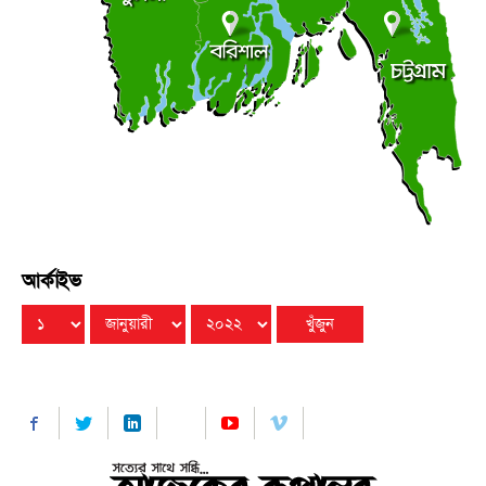
বুধবার ● ৫ আগস্ট ২০২৬
পীরগঞ্জে টাঙ্গন নদীর ভাঙ্গন রক্ষা কাজ উদ্বোধন
●
বুধবার ● ৫ আগস্ট ২০২৬
পটুয়াখালীতে পালিত হলো জুলাই গণঅভ্যুত্থান দিবস, শহীদ
●
পরিবার ও আহত যোদ্ধাদের সংবর্ধনা
বুধবার ● ৫ আগস্ট ২০২৬
আর্কাইভ