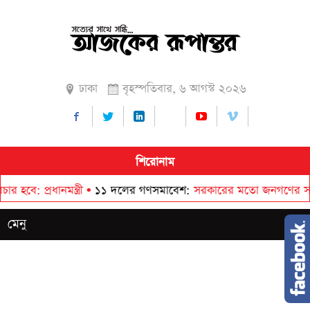
ঢাকা
বৃহস্পতিবার, ৬ আগস্ট ২০২৬
শিরোনাম
ানমন্ত্রী
•
১১ দলের গণসমাবেশ
সরকারের মতো জনগণের সঙ্গে বিশ্বাস
মেনু