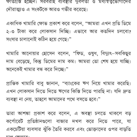
ক্ষতিগ্রস্ত হচ্ছেন। সরবরাহ ব্যবস্থার দুর্বলতা ও মধ্যস্বত্বভোগীদের
দৌরাত্ম্যও এ সংকটকে আরও গভীর করেছে।
একাধিক খামারি ক্ষোভ প্রকাশ করে বলেন, “আমরা এখন প্রতি ডিমে
২-৩ টাকা করে লোকসান দিচ্ছি। এভাবে আর কতদিন চলবো?
সংসার চালানোই কঠিন হয়ে গেছে।”
খামারি আনোয়ার হোসেন বলেন, “ফিড, ওষুধ, বিদ্যুৎ—সবকিছুর
দাম বেড়েছে, কিন্তু ডিমের দাম কম। আমরা তো শেষ হয়ে যাচ্ছি।
অনেকেই খামার বন্ধ করে দিচ্ছে।”
প্রান্তিক খামারি বাবু জানান, “ব্যাংকের ঋণ নিয়ে খামার করেছি।
এখন লোকসান দিতে দিতে ঋণের কিস্তি দিতে পারছি না। যদি দ্রুত
ব্যবস্থা না নেয়, তাহলে আমাদের পথে বসতে হবে।”
তারা আশঙ্কা প্রকাশ করে বলেন, এ অবস্থা চলতে থাকলে বড়
কর্পোরেট প্রতিষ্ঠানগুলো বাজার দখল করে নিতে পারে, যা
একচেটিয়া ব্যবসার ঝুঁকি তৈরি করবে এবং ভোক্তাদের ওপর বাড়তি