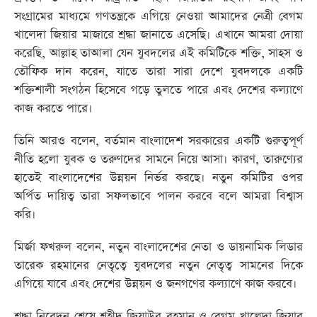
সংগ্রামের মাধ্যমে গণতন্ত্রকে এগিয়ে নেওয়া আমাদের নেত্রী বেগম
খালেদা জিয়ার মাজারে শ্রদ্ধা জানাতে এসেছি। এখানে আমরা দোয়া
করেছি, আল্লাহ তাআলা যেন যুবদলের এই কমিটিকে শক্তি, সাহস ও
তৌফিক দান করেন, যাতে তারা সারা দেশে যুবদলকে একটি
শক্তিশালী সংগঠন হিসেবে গড়ে তুলতে পারে এবং দেশের কল্যাণে
কাজ করতে পারে।
তিনি আরও বলেন, বর্তমান বাংলাদেশ সরকারের একটি গুরুত্বপূর্ণ
নীতি হলো যুবক ও তরুণদের সামনে নিয়ে আসা। কারণ, তারুণ্যের
হাতেই বাংলাদেশের উন্নয়ন নির্ভর করছে। নতুন কমিটির ওপর
অর্পিত দায়িত্ব তারা সফলভাবে পালন করবে বলে আমরা বিশ্বাস
করি।
মির্জা ফখরুল বলেন, নতুন বাংলাদেশের নেতা ও ডায়নামিক লিডার
তারেক রহমানের নেতৃত্বে যুবদলের নতুন নেতৃত্ব সামনের দিকে
এগিয়ে যাবে এবং দেশের উন্নয়ন ও জনগণের কল্যাণে কাজ করবে।
শ্রদ্ধা নিবেদন শেষে শহীদ জিয়াউর রহমান ও বেগম খালেদা জিয়ার