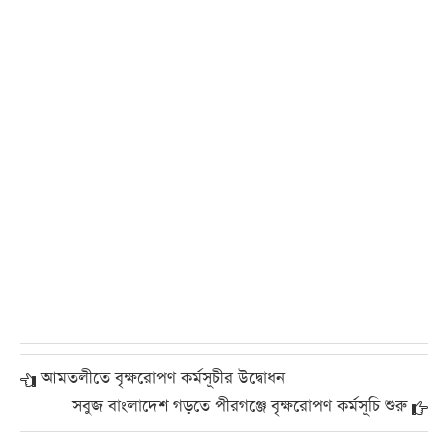
আমতলীতে বৃক্ষরোপণ কর্মসূচীর উদ্বোধন
সবুজ বাংলাদেশ গড়তে পীরগঞ্জে বৃক্ষরোপণ কর্মসূচি শুরু