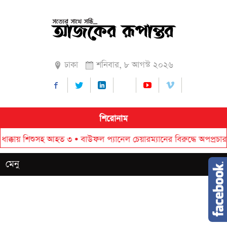
ঢাকা
শনিবার, ৮ আগস্ট ২০২৬
শিরোনাম
শিশুসহ আহত ৩
•
বাউফল প্যানেল চেয়ারম্যানের বিরুদ্ধে অপপ্রচার ,এলাকাব
মেনু