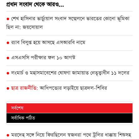
প্রধান সংবাদ থেকে আরও...
শেখ হাসিনার ভার্চ্যুয়াল সংবাদ সম্মেলনে ভারতের কোনো ভূমিকা
●
ছিল না: জয়সোয়াল
র‌্যাব বিলুপ্ত হয়ে আসছে এসআরবি নামে
●
এসএসসি পরীক্ষার ফল ১০ আগস্ট
●
লংমার্চ ও মহাসমাবেশের ঘোষণা জামায়াত নেতৃত্বাধীন ১১ দলের
●
ছাত্র রাজনীতি
আধিপত্যের লড়াইয়ে ছাত্রদল-শিবির
●
সর্বশেষ
সর্বাধিক পঠিত
মরদেহ সঙ্গে নিয়ে ফিরছিলেন স্বজনরা পথে ট্রলির ধাক্কায় শিশুসহ
●