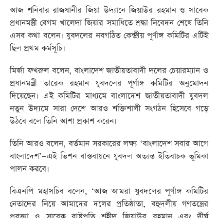
আজ শনিবার রাজধানীর জিয়া উদ্যানে জিয়াউর রহমান ও সাবেক
প্রধানমন্ত্রী বেগম খালেদা জিয়ার সমাধিতে শ্রদ্ধা নিবেদন শেষে তিনি
এসব কথা বলেন। যুবদলের নবগঠিত কেন্দ্রীয় পূর্ণাঙ্গ কমিটির এটিই
ছিল প্রথম কর্মসূচি।
মির্জা ফখরুল বলেন, বাংলাদেশ জাতীয়তাবাদী দলের চেয়ারম্যান ও
প্রধানমন্ত্রী তারেক রহমান যুবদলের পূর্ণাঙ্গ কমিটির অনুমোদন
দিয়েছেন। এই কমিটির মাধ্যমে বাংলাদেশ জাতীয়তাবাদী যুবদল
নতুন উদ্যমে সারা দেশে আরও শক্তিশালী সংগঠন হিসেবে গড়ে
উঠবে বলে তিনি আশা প্রকাশ করেন।
তিনি আরও বলেন, বর্তমান সরকারের লক্ষ্য ‘বাংলাদেশ সবার আগে
বাংলাদেশ’—এই ভিশন বাস্তবায়নে যুবদল অত্যন্ত ইতিবাচক ভূমিকা
পালন করবে।
বিএনপি মহাসচিব বলেন, ‘আজ আমরা যুবদলের পূর্ণাঙ্গ কমিটির
নেতাদের নিয়ে আমাদের দলের প্রতিষ্ঠাতা, বহুদলীয় গণতন্ত্রের
প্রবক্তা ও সাবেক রাষ্ট্রপতি শহীদ জিয়াউর রহমান এবং দীর্ঘ