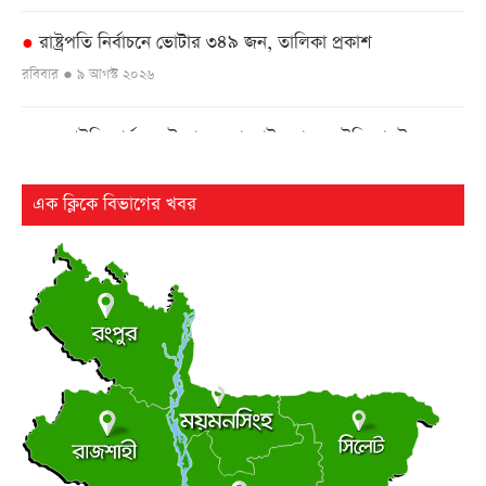
রাষ্ট্রপতি নির্বাচনে ভোটার ৩৪৯ জন, তালিকা প্রকাশ
●
রবিবার ● ৯ আগস্ট ২০২৬
এনআইডি কার্যক্রম উদ্বোধনে বাহরাইন যাচ্ছেন ইসি মাছউদ
●
রবিবার ● ৯ আগস্ট ২০২৬
এক ক্লিকে বিভাগের খবর
ঢাকা-ভাঙ্গা এক্সপ্রেসওয়ের শিবচরে ২ বাসের সংঘর্ষে আহত ৫
●
রবিবার ● ৯ আগস্ট ২০২৬
ড্যাবের ৩৭তম প্রতিষ্ঠাবার্ষিকীর চিকিৎসক সমাবেশে প্রধানমন্ত্রী
●
রবিবার ● ৯ আগস্ট ২০২৬
ট্রাম্পের ৪০ কোটি ডলারের ‘বলরুম প্রকল্প’ আটকে দিলেন
●
আদালত