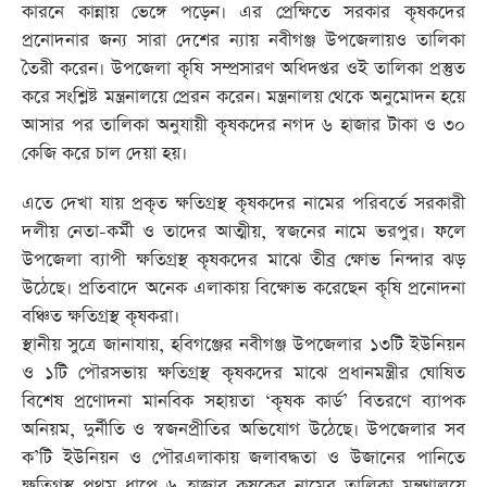
কারনে কান্নায় ভেঙ্গে পড়েন। এর প্রেক্ষিতে সরকার কৃষকদের
প্রনোদনার জন্য সারা দেশের ন্যায় নবীগঞ্জ উপজেলায়ও তালিকা
তৈরী করেন। উপজেলা কৃষি সম্প্রসারণ অধিদপ্তর ওই তালিকা প্রস্তুত
করে সংশ্লিষ্ট মন্ত্রনালয়ে প্রেরন করেন। মন্ত্রনালয় থেকে অনুমোদন হয়ে
আসার পর তালিকা অনুযায়ী কৃষকদের নগদ ৬ হাজার টাকা ও ৩০
কেজি করে চাল দেয়া হয়।
এতে দেখা যায় প্রকৃত ক্ষতিগ্রস্থ কৃষকদের নামের পরিবর্তে সরকারী
দলীয় নেতা-কর্মী ও তাদের আত্মীয়, স্বজনের নামে ভরপুর। ফলে
উপজেলা ব্যাপী ক্ষতিগ্রস্থ কৃষকদের মাঝে তীব্র ক্ষোভ নিন্দার ঝড়
উঠেছে। প্রতিবাদে অনেক এলাকায় বিক্ষোভ করেছেন কৃষি প্রনোদনা
বঞ্চিত ক্ষতিগ্রস্থ কৃষকরা।
স্থানীয় সুত্রে জানাযায়, হবিগঞ্জের নবীগঞ্জ উপজেলার ১৩টি ইউনিয়ন
ও ১টি পৌরসভায় ক্ষতিগ্রস্থ কৃষকদের মাঝে প্রধানমন্ত্রীর ঘোষিত
বিশেষ প্রণোদনা মানবিক সহায়তা ‘কৃষক কার্ড’ বিতরণে ব্যাপক
অনিয়ম, দুর্নীতি ও স্বজনপ্রীতির অভিযোগ উঠেছে। উপজেলার সব
ক’টি ইউনিয়ন ও পৌরএলাকায় জলাবদ্ধতা ও উজানের পানিতে
ক্ষতিগ্রস্থ প্রথম ধাপে ৬ হাজার কৃষকের নামের তালিকা মন্ত্রণালয়ে