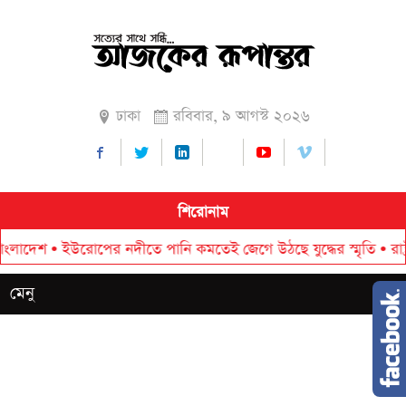
ঢাকা
রবিবার, ৯ আগস্ট ২০২৬
শিরোনাম
উরোপের নদীতে পানি কমতেই জেগে উঠছে যুদ্ধের স্মৃতি
•
রাষ্ট্রপতি নির্ব
মেনু