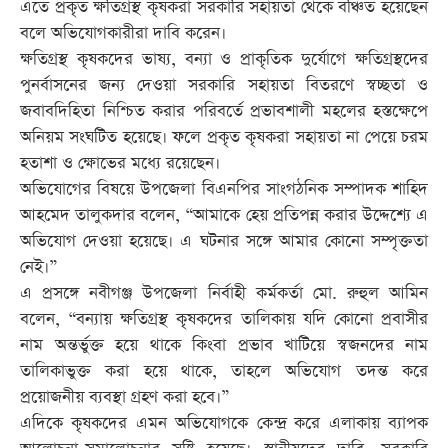
এতে প্রকৃত ক্ষতিগ্রস্থ কৃষকরা সরকারি সহায়তা থেকে বঞ্চিত হয়েছেন
বলে অভিযোগকারীরা দাবি করেন।
ক্ষতিগ্রস্থ কৃষকদের ভাষ্য, বন্যা ও প্রাকৃতিক দুর্যোগে ক্ষতিগ্রস্থদের
পুনর্বাসনের জন্য দেওয়া সরকারি সহায়তা বিতরণে স্বচ্ছতা ও
জবাবদিহিতা নিশ্চিত করার পরিবর্তে প্রভাবশালী মহলের হস্তক্ষেপে
অনিয়ম সংঘটিত হয়েছে। ফলে প্রকৃত কৃষকরা সহায়তা না পেয়ে চরম
হতাশা ও ক্ষোভের মধ্যে রয়েছেন।
অভিযোগের বিষয়ে উপজেলা বিএনপির সাংগঠনিক সম্পাদক শাহিদ
আহমেদ তালুকদার বলেন, “আমাকে হেয় প্রতিপন্ন করার উদ্দেশ্যে এ
অভিযোগ দেওয়া হয়েছে। এ ঘটনার সঙ্গে আমার কোনো সম্পৃক্ততা
নেই।”
এ প্রসঙ্গে নবীগঞ্জ উপজেলা নির্বাহী কর্মকর্তা মো. রুহুল আমিন
বলেন, “বন্যায় ক্ষতিগ্রস্থ কৃষকদের তালিকায় যদি কোনো প্রবাসীর
নাম অন্তর্ভুক্ত হয়ে থাকে কিংবা প্রভাব খাটিয়ে স্বজনদের নাম
তালিকাভুক্ত করা হয়ে থাকে, তাহলে অভিযোগ তদন্ত করে
প্রয়োজনীয় ব্যবস্থা গ্রহণ করা হবে।”
এদিকে কৃষকদের এমন অভিযোগকে কেন্দ্র করে এলাকায় ব্যাপক