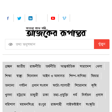
খুঁজুন
প্রচ্ছদ
জাতীয়
রাজনীতি
অর্থনীতি
আন্তর্জাতিক
সারাদেশ
খেলা
শিক্ষা
স্বাস্থ্য
বিনোদন
আইন ও আদালত
শিল্প-বাণিজ্য
ফিচার
অন্যান্য
পর্যটন
প্রধান সংবাদ
ফটো-গ্যালারী
শিরোনাম
কৃষি
খুলনা
চট্রগ্রাম
চাকুরী
ঢাকা
তথ্য-প্রযুক্তি
ধর্ম
নির্বাচন
প্রবাস
বরিশাল
ময়মনসিংহ
রংপুর
রাজশাহী
লাইফস্টাইল
সংস্কৃতি