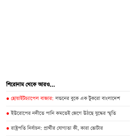
শিরোনাম থেকে আরও...
হোয়াইটচ্যাপেল বাজার
লন্ডনের বুকে এক টুকরো বাংলাদেশ
●
ইউরোপের নদীতে পানি কমতেই জেগে উঠছে যুদ্ধের স্মৃতি
●
রাষ্ট্রপতি নির্বাচন: প্রার্থীর যোগ্যতা কী, কারা ভোটার
●