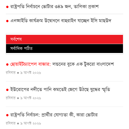
রাষ্ট্রপতি নির্বাচনে ভোটার ৩৪৯ জন, তালিকা প্রকাশ
●
এনআইডি কার্যক্রম উদ্বোধনে বাহরাইন যাচ্ছেন ইসি মাছউদ
●
সর্বশেষ
সর্বাধিক পঠিত
হোয়াইটচ্যাপেল বাজার
লন্ডনের বুকে এক টুকরো বাংলাদেশ
●
রবিবার ● ৯ আগস্ট ২০২৬
ইউরোপের নদীতে পানি কমতেই জেগে উঠছে যুদ্ধের স্মৃতি
●
রবিবার ● ৯ আগস্ট ২০২৬
রাষ্ট্রপতি নির্বাচন: প্রার্থীর যোগ্যতা কী, কারা ভোটার
●
রবিবার ● ৯ আগস্ট ২০২৬