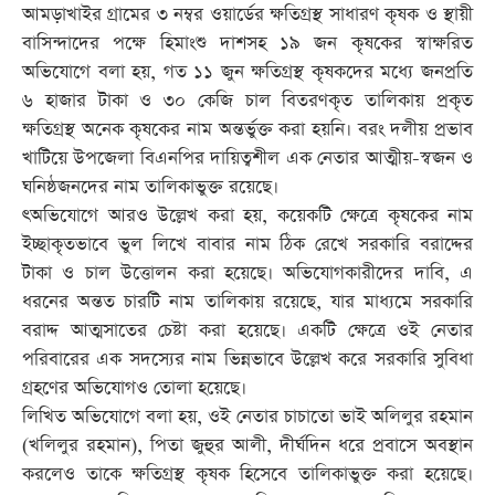
আমড়াখাইর গ্রামের ৩ নম্বর ওয়ার্ডের ক্ষতিগ্রস্থ সাধারণ কৃষক ও স্থায়ী
বাসিন্দাদের পক্ষে হিমাংশু দাশসহ ১৯ জন কৃষকের স্বাক্ষরিত
অভিযোগে বলা হয়, গত ১১ জুন ক্ষতিগ্রস্থ কৃষকদের মধ্যে জনপ্রতি
৬ হাজার টাকা ও ৩০ কেজি চাল বিতরণকৃত তালিকায় প্রকৃত
ক্ষতিগ্রস্থ অনেক কৃষকের নাম অন্তর্ভুক্ত করা হয়নি। বরং দলীয় প্রভাব
খাটিয়ে উপজেলা বিএনপির দায়িত্বশীল এক নেতার আত্মীয়-স্বজন ও
ঘনিষ্ঠজনদের নাম তালিকাভুক্ত রয়েছে।
ৎঅভিযোগে আরও উল্লেখ করা হয়, কয়েকটি ক্ষেত্রে কৃষকের নাম
ইচ্ছাকৃতভাবে ভুল লিখে বাবার নাম ঠিক রেখে সরকারি বরাদ্দের
টাকা ও চাল উত্তোলন করা হয়েছে। অভিযোগকারীদের দাবি, এ
ধরনের অন্তত চারটি নাম তালিকায় রয়েছে, যার মাধ্যমে সরকারি
বরাদ্দ আত্মসাতের চেষ্টা করা হয়েছে। একটি ক্ষেত্রে ওই নেতার
পরিবারের এক সদস্যের নাম ভিন্নভাবে উল্লেখ করে সরকারি সুবিধা
গ্রহণের অভিযোগও তোলা হয়েছে।
লিখিত অভিযোগে বলা হয়, ওই নেতার চাচাতো ভাই অলিলুর রহমান
(খলিলুর রহমান), পিতা জুহুর আলী, দীর্ঘদিন ধরে প্রবাসে অবস্থান
করলেও তাকে ক্ষতিগ্রস্থ কৃষক হিসেবে তালিকাভুক্ত করা হয়েছে।