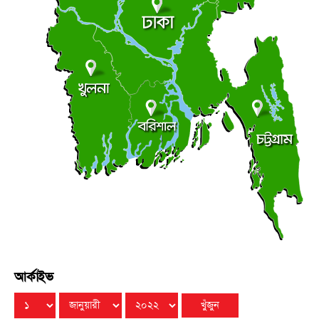
রবিবার ● ৯ আগস্ট ২০২৬
সন্ত্রাস বিরোধী আইনের মামলায় আ. লীগ-ছাত্রলীগের ৬ জন
●
রিমান্ডে
রবিবার ● ৯ আগস্ট ২০২৬
মালয়েশিয়ার উপ-অর্থমন্ত্রীর সঙ্গে বাংলাদেশ হাইকমিশনারের
●
সাক্ষাৎ
রবিবার ● ৯ আগস্ট ২০২৬
আর্কাইভ