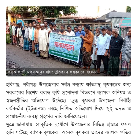
কৃষক কার্ড’ অকৃষকদের হাতে প্রতিবাদে কৃষকদের বিক্ষোভ
হবিগঞ্জ: নবীগঞ্জ উপজেলার সর্বত্র বন্যায় ক্ষতিগ্রস্থ কৃষকদের জন্য
সরকারের বিশেষ বরাদ্দ কৃষি প্রনোদনা বিতরণে ব্যাপক অনিয়ম ও
স্বজনপ্রীতির অভিযোগ উঠেছে। ক্ষুব্ধ কৃষকরা উপজেলা নির্বাহী
কর্মকর্তার (ইউএনও) কাছে লিখিত অভিযোগ দিয়ে সুষ্ঠু তদন্ত ও
প্রয়োজনীয় ব্যবস্থা গ্রহণের দাবি জানিয়েছেন।
সুত্রে জানাযায়, প্রাকৃতিক দুর্যোগে উপজেলার বিভিন্ন হাওরে ফসল
হানি ঘটেছে ব্যাপক কৃষকের। অনেক কৃষকরা তাদের ব্যাপক ক্ষতির