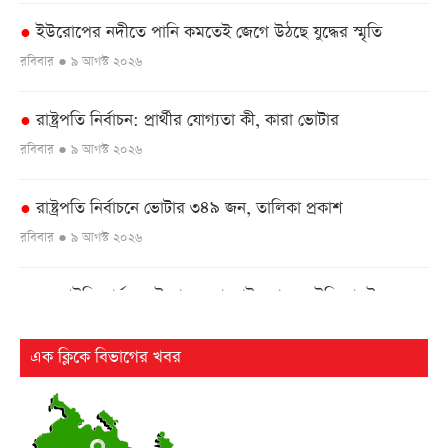
ইউরোপের নদীতে পানি কমতেই জেগে উঠছে যুদ্ধের স্মৃতি
●
রবিবার ● ৯ আগস্ট ২০২৬
রাষ্ট্রপতি নির্বাচন: প্রার্থীর যোগ্যতা কী, কারা ভোটার
●
রবিবার ● ৯ আগস্ট ২০২৬
রাষ্ট্রপতি নির্বাচনে ভোটার ৩৪৯ জন, তালিকা প্রকাশ
●
রবিবার ● ৯ আগস্ট ২০২৬
এনআইডি কার্যক্রম উদ্বোধনে বাহরাইন যাচ্ছেন ইসি মাছউদ
●
রবিবার ● ৯ আগস্ট ২০২৬
এক ক্লিকে বিভাগের খবর
ঢাকা-ভাঙ্গা এক্সপ্রেসওয়ের শিবচরে ২ বাসের সংঘর্ষে আহত ৫
●
রবিবার ● ৯ আগস্ট ২০২৬