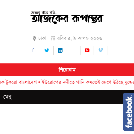
ঢাকা
রবিবার, ৯ আগস্ট ২০২৬
শিরোনাম
ুকরো বাংলাদেশ
•
ইউরোপের নদীতে পানি কমতেই জেগে উঠছে যুদ্ধের স্মৃত
মেনু