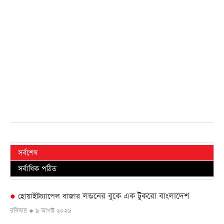
সর্বশেষ
সর্বাধিক পঠিত
লন্ডনের বুকে এক টুকরো বাংলাদেশ
●
হোয়াইটচ্যাপেল বাজার
রবিবার ● ৯ আগস্ট ২০২৬