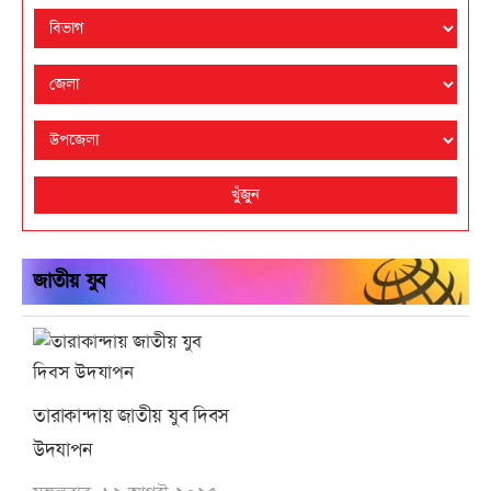
খুঁজুন
জাতীয় যুব
তারাকান্দায় জাতীয় যুব দিবস
উদযাপন