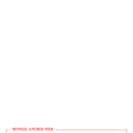
আপনার এলাকার খবর