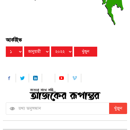
আর্কাইভ
খুঁজুন