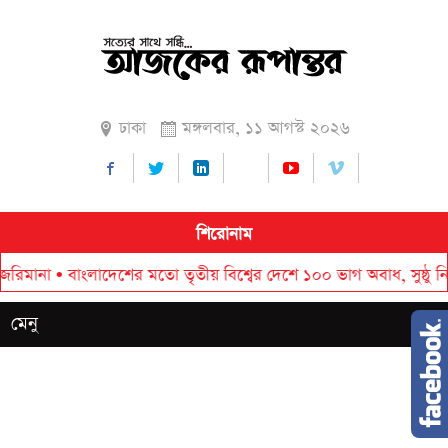
ঢাকা
মঙ্গলবার, ১১ আগস্ট ২০২৬
শিরোনাম
া
•
বাংলাদেশের মতো তৃতীয় বিশ্বের দেশে ১০০ ভাগ অবাধ, সুষ্ঠু নির্বাচন 
মেনু