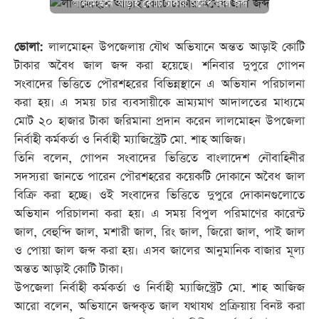
লালমোহনে আড়াই কোটি টাকার অবৈধ জাল জব্দ
ভোলা:
লালমোহন উপজেলায় যৌথ অভিযানে অন্তত আড়াই কোটি
টাকার অবৈধ জাল জব্দ করা হয়েছে। শনিবার দুপুরে গোপন
সংবাদের ভিত্তিতে পৌরশহরের বিভিন্নস্থানে এ অভিযান পরিচালনা
করা হয়। এ সময় চার ব্যবসায়ীকে ভ্রাম্যমাণ আদালতের মাধ্যমে
মোট ২০ হাজার টাকা জরিমানা প্রদান করেন লালমোহন উপজেলা
নির্বাহী কর্মকর্তা ও নির্বাহী ম্যাজিস্ট্রেট মো. শাহ আজিজ।
তিনি বলেন, গোপন সংবাদের ভিত্তিতে বাংলাদেশ নৌবাহিনীর
সদস্যরা জানতে পারেন পৌরশহরের কয়েকটি দোকানে অবৈধ জাল
বিক্রি করা হচ্ছে। ওই সংবাদের ভিত্তিতে দুপুরে দোকানগুলোতে
অভিযান পরিচালনা করা হয়। এ সময় বিপুল পরিমাণের কারেন্ট
জাল, বেহুন্দি জাল, মশারী জাল, রিং জাল, জিরো জাল, পাই জাল
ও পোয়া জাল জব্দ করা হয়। এসব জালের আনুমানিক বাজার মূল্য
অন্তত আড়াই কোটি টাকা।
উপজেলা নির্বাহী কর্মকর্তা ও নির্বাহী ম্যাজিস্ট্রেট মো. শাহ আজিজ
আরো বলেন, অভিযানে জব্দকৃত জাল যথাযথ প্রক্রিয়ায় বিনষ্ট করা