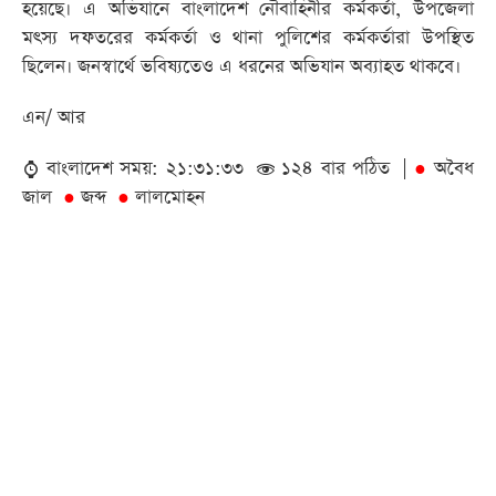
হয়েছে। এ অভিযানে বাংলাদেশ নৌবাহিনীর কর্মকর্তা, উপজেলা
মৎস্য দফতরের কর্মকর্তা ও থানা পুলিশের কর্মকর্তারা উপস্থিত
ছিলেন। জনস্বার্থে ভবিষ্যতেও এ ধরনের অভিযান অব্যাহত থাকবে।
এন/ আর
বাংলাদেশ সময়: ২১:৩১:৩৩
১২৪ বার পঠিত |
অবৈধ
●
জাল
জব্দ
লালমোহন
●
●