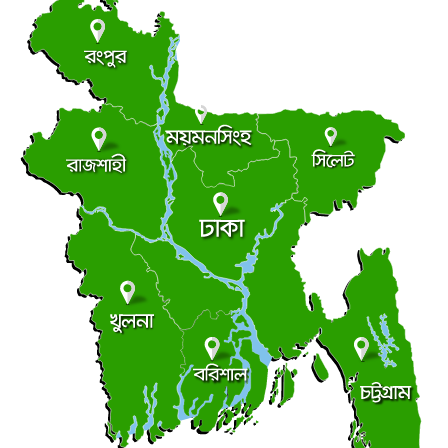
সোমবার ● ১০ আগস্ট ২০২৬
দোহারে স্থানীয় নির্বাচন সামনে রেখে ভোটার তালিকার খসড়া
●
প্রকাশ
সোমবার ● ১০ আগস্ট ২০২৬
লালমোহনে এসএসসির ফলাফলে শীর্ষে হা-মীম
●
সোমবার ● ১০ আগস্ট ২০২৬
সুজানগরের এসএসসিতে গোল্ডেন জিপিএ-৫ পেলেন যমজ দুই
●
বোন
সোমবার ● ১০ আগস্ট ২০২৬
কাঁঠালিয়ায় এসএসসিতে জিপিএ-৫ পেয়েছে ২০ শিক্ষার্থী
●
সোমবার ● ১০ আগস্ট ২০২৬