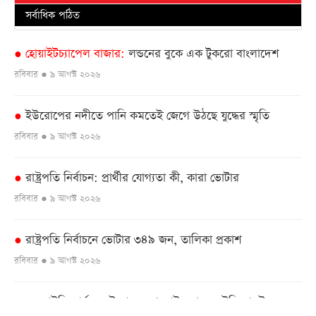
সর্বাধিক পঠিত
হোয়াইটচ্যাপেল বাজার
লন্ডনের বুকে এক টুকরো বাংলাদেশ
●
রবিবার ● ৯ আগস্ট ২০২৬
ইউরোপের নদীতে পানি কমতেই জেগে উঠছে যুদ্ধের স্মৃতি
●
রবিবার ● ৯ আগস্ট ২০২৬
রাষ্ট্রপতি নির্বাচন: প্রার্থীর যোগ্যতা কী, কারা ভোটার
●
রবিবার ● ৯ আগস্ট ২০২৬
রাষ্ট্রপতি নির্বাচনে ভোটার ৩৪৯ জন, তালিকা প্রকাশ
●
রবিবার ● ৯ আগস্ট ২০২৬
এনআইডি কার্যক্রম উদ্বোধনে বাহরাইন যাচ্ছেন ইসি মাছউদ
●