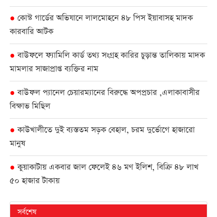
কোস্ট গার্ডের অভিযানে লালমোহনে ৪৮ পিস ইয়াবাসহ মাদক
●
কারবারি আটক
বাউফলে ফ্যামিলি কার্ড তথ্য সংগ্রহ কারির চুড়ান্ত তালিকায় মাদক
●
মামলার সাজাপ্রাপ্ত ব্যক্তির নাম
বাউফল প্যানেল চেয়ারম্যানের বিরুদ্ধে অপপ্রচার ,এলাকাবাসীর
●
বিক্ষাভ মিছিল
কাউখালীতে দুই ব্যস্ততম সড়ক বেহাল, চরম দুর্ভোগে হাজারো
●
মানুষ
কুয়াকাটায় একবার জাল ফেলেই ৪৬ মণ ইলিশ, বিক্রি ৪৮ লাখ
●
৫০ হাজার টাকায়
সর্বশেষ