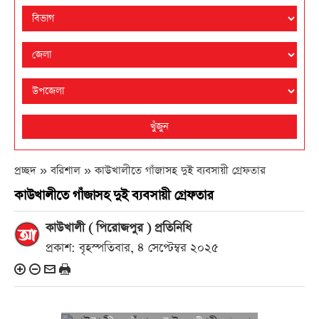
খুঁজুন
প্রচ্ছদ » বরিশাল »
কাউখালীতে গাঁজাসহ দুই ব্যবসায়ী গ্রেফতার
কাউখালীতে গাঁজাসহ দুই ব্যবসায়ী গ্রেফতার
কাউখালী ( পিরোজপুর ) প্রতিনিধি
প্রকাশ: বৃহস্পতিবার, ৪ সেপ্টেম্বর ২০২৫