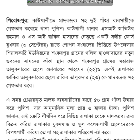
কাউখালীতে গাঁজাসহ দুই ব্যবসায়ী গ্রেফতার
পিরোজপুর:
কাউখালীতে মাদকদ্রব্য সহ দুই গাঁজা ব্যবসায়ীকে
গ্রেফতার করেছে থানা পুলিশ। কাউখালী থানার এসআই আতিউর
রহমান ও এস আই রাকিব হাসানের নেতৃত্বে একটি সঙ্গীয় ফোর্স
বুধবার (৩ সেপ্টেম্বর) রাতে গোপন সংবাদের ভিত্তিতে উপজেলার
শিয়ালকাঠি ইউনিয়নের শংকরপুর গ্রামের খলিল হাওলাদারের নতুন
ভবনের সামনের ফাঁকা স্থান থেকে শংকরপুর গ্রামের মহারাজ
তালুকদারের ছেলে জোবায়ের আহমেদ (২২)ও একই এলাকার
জাকির তালুকদারের ছেলে রাকিব তালুকদার (২৩) কে মাদকদ্রব্য সহ
গ্রেফতার করে।
এ সময় গ্রেপ্তারকৃত মাদক ব্যবসায়ীদের কাছে ৫০ গ্রাম গাঁজা উদ্ধার
করে পুলিশ। যার আনুমানিক মূল্য প্রায় ৬ হাজার টাকা। পুলিশ
জানান, এই চক্রটি দীর্ঘদিন ধরে বিভিন্ন এলাকা থেকে মাদকদ্রব্য ক্রয়
বিক্রয় করিয়া এলাকার যুবসমাজ ও স্কুল কলেজগামী ছেলেদেরকে
বিপথগামী করিয়া তোলা সহ এলাকার পরিবেশ নষ্ট করে।