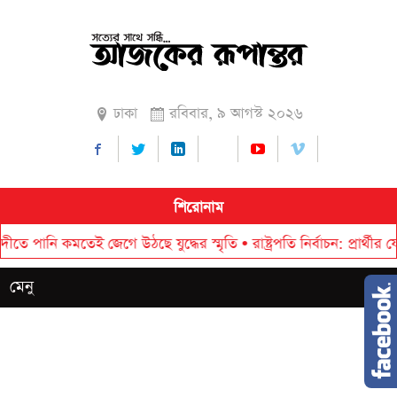
ঢাকা
রবিবার, ৯ আগস্ট ২০২৬
শিরোনাম
 কমতেই জেগে উঠছে যুদ্ধের স্মৃতি
•
রাষ্ট্রপতি নির্বাচন: প্রার্থীর যোগ্যত
মেনু