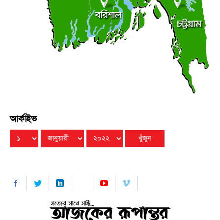
মালয়েশিয়ার উপ-অর্থমন্ত্রীর সঙ্গে বাংলাদেশ হাইকমিশনারের
●
সাক্ষাৎ
রবিবার ● ৯ আগস্ট ২০২৬
আর্কাইভ