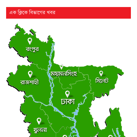
রবিবার ● ৯ আগস্ট ২০২৬
এক ক্লিকে বিভাগের খবর
ঢাকা-ভাঙ্গা এক্সপ্রেসওয়ের শিবচরে ২ বাসের সংঘর্ষে আহত ৫
●
রবিবার ● ৯ আগস্ট ২০২৬
ড্যাবের ৩৭তম প্রতিষ্ঠাবার্ষিকীর চিকিৎসক সমাবেশে প্রধানমন্ত্রী
●
রবিবার ● ৯ আগস্ট ২০২৬
ট্রাম্পের ৪০ কোটি ডলারের ‘বলরুম প্রকল্প’ আটকে দিলেন
●
আদালত
রবিবার ● ৯ আগস্ট ২০২৬
সন্ত্রাস বিরোধী আইনের মামলায় আ. লীগ-ছাত্রলীগের ৬ জন
●
রিমান্ডে
রবিবার ● ৯ আগস্ট ২০২৬