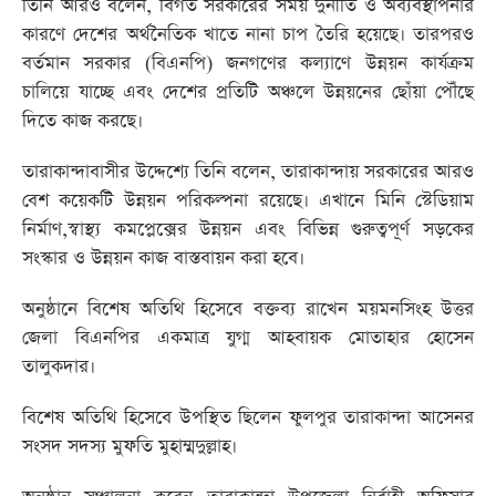
তিনি আরও বলেন, বিগত সরকারের সময় দুর্নীতি ও অব্যবস্থাপনার
কারণে দেশের অর্থনৈতিক খাতে নানা চাপ তৈরি হয়েছে। তারপরও
বর্তমান সরকার (বিএনপি) জনগণের কল্যাণে উন্নয়ন কার্যক্রম
চালিয়ে যাচ্ছে এবং দেশের প্রতিটি অঞ্চলে উন্নয়নের ছোঁয়া পৌঁছে
দিতে কাজ করছে।
তারাকান্দাবাসীর উদ্দেশ্যে তিনি বলেন, তারাকান্দায় সরকারের আরও
বেশ কয়েকটি উন্নয়ন পরিকল্পনা রয়েছে। এখানে মিনি স্টেডিয়াম
নির্মাণ,স্বাস্থ্য কমপ্লেক্সের উন্নয়ন এবং বিভিন্ন গুরুত্বপূর্ণ সড়কের
সংস্কার ও উন্নয়ন কাজ বাস্তবায়ন করা হবে।
অনুষ্ঠানে বিশেষ অতিথি হিসেবে বক্তব্য রাখেন ময়মনসিংহ উত্তর
জেলা বিএনপির একমাত্র যুগ্ম আহবায়ক মোতাহার হোসেন
তালুকদার।
বিশেষ অতিথি হিসেবে উপস্থিত ছিলেন ফুলপুর তারাকান্দা আসেনর
সংসদ সদস্য মুফতি মুহাম্মদুল্লাহ।