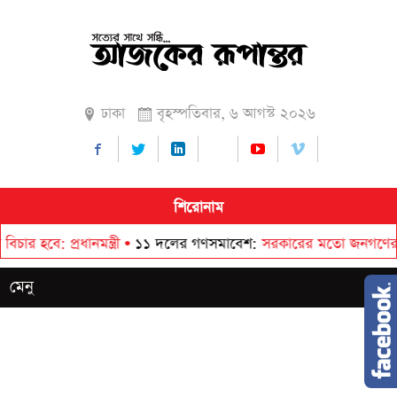
ঢাকা
বৃহস্পতিবার, ৬ আগস্ট ২০২৬
শিরোনাম
 প্রধানমন্ত্রী
•
১১ দলের গণসমাবেশ
সরকারের মতো জনগণের সঙ্গে বিশ
মেনু