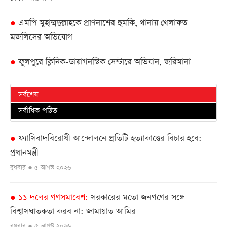
এমপি মুহাম্মদুল্লাহকে প্রাণনাশের হুমকি, থানায় খেলাফত
●
মজলিসের অভিযোগ
ফুলপুরে ক্লিনিক-ডায়াগনস্টিক সেন্টারে অভিযান, জরিমানা
●
সর্বশেষ
সর্বাধিক পঠিত
ফ্যাসিবাদবিরোধী আন্দোলনে প্রতিটি হত্যাকাণ্ডের বিচার হবে:
●
প্রধানমন্ত্রী
বুধবার ● ৫ আগস্ট ২০২৬
১১ দলের গণসমাবেশ
সরকারের মতো জনগণের সঙ্গে
●
বিশ্বাসঘাতকতা করব না: জামায়াত আমির
বুধবার ● ৫ আগস্ট ২০২৬