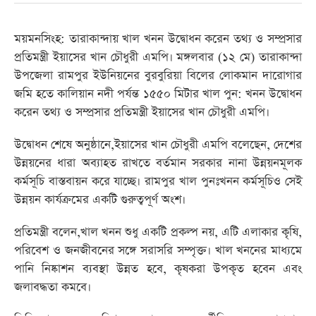
ময়মনসিংহ: তারাকান্দায় খাল খনন উদ্বোধন করেন তথ্য ও সম্প্রসার
প্রতিমন্ত্রী ইয়াসের খান চৌধুরী এমপি। মঙ্গলবার (১২ মে) তারাকান্দা
উপজেলা রামপুর ইউনিয়নের বুরবুরিয়া বিলের লোকমান দারোগার
জমি হতে কালিয়ান নদী পর্যন্ত ১৫৫০ মিটার খাল পুন: খনন উদ্বোধন
করেন তথ্য ও সম্প্রসার প্রতিমন্ত্রী ইয়াসের খান চৌধুরী এমপি।
উদ্বোধন শেষে অনুষ্ঠানে,ইয়াসের খান চৌধুরী এমপি বলেছেন, দেশের
উন্নয়নের ধারা অব্যাহত রাখতে বর্তমান সরকার নানা উন্নয়নমূলক
কর্মসূচি বাস্তবায়ন করে যাচ্ছে। রামপুর খাল পুনঃখনন কর্মসূচিও সেই
উন্নয়ন কার্যক্রমের একটি গুরুত্বপূর্ণ অংশ।
প্রতিমন্ত্রী বলেন,খাল খনন শুধু একটি প্রকল্প নয়, এটি এলাকার কৃষি,
পরিবেশ ও জনজীবনের সঙ্গে সরাসরি সম্পৃক্ত। খাল খননের মাধ্যমে
পানি নিষ্কাশন ব্যবস্থা উন্নত হবে, কৃষকরা উপকৃত হবেন এবং
জলাবদ্ধতা কমবে।