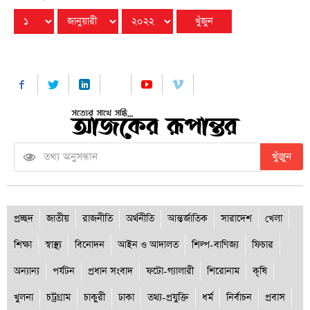
খুঁজুন
প্রচ্ছদ
জাতীয়
রাজনীতি
অর্থনীতি
আন্তর্জাতিক
সারাদেশ
খেলা
শিক্ষা
স্বাস্থ্য
বিনোদন
আইন ও আদালত
শিল্প-বাণিজ্য
ফিচার
অন্যান্য
পর্যটন
প্রধান সংবাদ
ফটো-গ্যালারী
শিরোনাম
কৃষি
খুলনা
চট্রগ্রাম
চাকুরী
ঢাকা
তথ্য-প্রযুক্তি
ধর্ম
নির্বাচন
প্রবাস