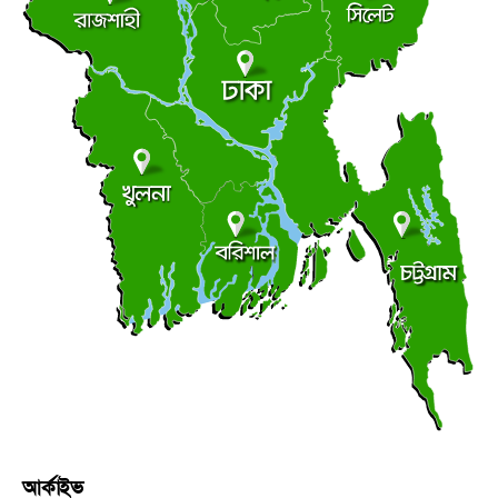
সুজানগর মহিলা কলেজের উদ্যোগে জুলাই গণঅভ্যুত্থান দিবস
●
উপলক্ষ্যে আলোচনা সভা
বুধবার ● ৫ আগস্ট ২০২৬
পীরগঞ্জে খাল খননের অব্যায়িত সাড়ে ১২ লাখ টাকা সরকারি
●
কোষাগারে ফেরত
বুধবার ● ৫ আগস্ট ২০২৬
পীরগঞ্জে টাঙ্গন নদীর ভাঙ্গন রক্ষা কাজ উদ্বোধন
●
বুধবার ● ৫ আগস্ট ২০২৬
পটুয়াখালীতে পালিত হলো জুলাই গণঅভ্যুত্থান দিবস, শহীদ
●
পরিবার ও আহত যোদ্ধাদের সংবর্ধনা
বুধবার ● ৫ আগস্ট ২০২৬
আর্কাইভ