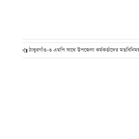
ঠাকুরগাঁও-৩ এমপি সাথে উপজেলা কর্মকর্তাদের মতবিনিম