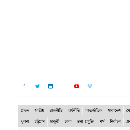
প্রচ্ছদ
জাতীয়
রাজনীতি
অর্থনীতি
আন্তর্জাতিক
সারাদেশ
খে
খুলনা
চট্রগ্রাম
চাকুরী
ঢাকা
তথ্য-প্রযুক্তি
ধর্ম
নির্বাচন
প্