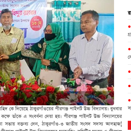
র
গ
ক
স
দ কে দিয়েছে ঠাকুরগাঁওয়ের পীরগঞ্জ পাইলট উচ্চ বিদ্যালয়। বুধবার
কক্ষে তাঁকে এ সংবর্ধনা দেয়া হয়। পীরগঞ্জ পাইলট উচ্চ বিদ্যালয়ের
বর্ধনা সভায় বক্তব্য দেন, ঠাকুরগাঁও-৩ জাতীয় সংসদ সদস্য আলহাজ¦