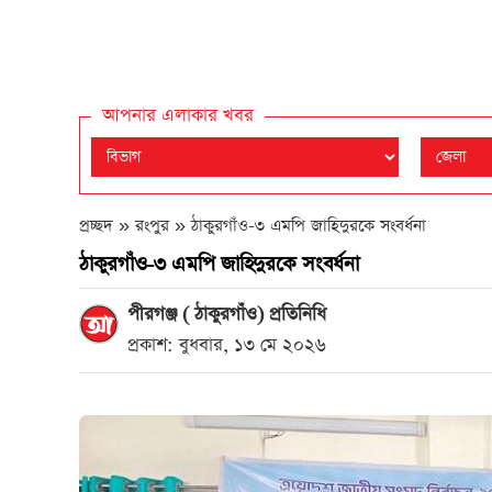
আপনার এলাকার খবর
প্রচ্ছদ » রংপুর »
ঠাকুরগাঁও-৩ এমপি জাহিদুরকে সংবর্ধনা
ঠাকুরগাঁও-৩ এমপি জাহিদুরকে সংবর্ধনা
পীরগঞ্জ ( ঠাকুরগাঁও) প্রতিনিধি
প্রকাশ: বুধবার, ১৩ মে ২০২৬