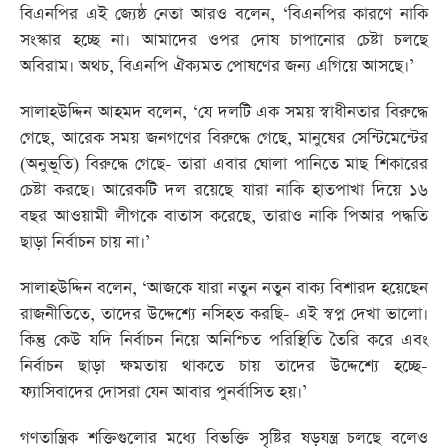
বিএনপির এই জ্যেষ্ঠ নেতা আরও বলেন, ‘বিএনপির কারণে নাকি
সংস্কার হচ্ছে না। আমাদের ওপর দোষ চাপানোর চেষ্টা চলছে
অবিরাম। অথচ, বিএনপি ঐক্যমত পোষণের জন্য এগিয়ে আসছে।’
সালাহউদ্দিন আহমদ বলেন, ‘যে দলটি এক সময় স্বাধীনতার বিরুদ্ধে
গেছে, আরেক সময় জনগণের বিরুদ্ধে গেছে, মানুষের সেন্টিমেন্টের
(অনুভূতি) বিরুদ্ধে গেছে- তারা এবার ঘোলা পানিতে মাছ শিকারের
চেষ্টা করছে। আরেকটি দল রয়েছে যারা নাকি হাতপাখা দিয়ে ১৬
বছর আওয়ামী লীগকে বাতাস করেছে, তারাও নাকি পিআর পদ্ধতি
ছাড়া নির্বাচন চায় না।’
সালাহউদ্দিন বলেন, ‘আজকে যারা নতুন নতুন বাক্য বিশারদ হয়েছেন
রাজনীতিতে, তাদের উদ্দেশ্যে নসিহত করছি- এই স্বপ্ন দেখা ভালো।
কিন্তু কেউ যদি নির্বাচন নিয়ে অনিশ্চিত পরিস্থিতি তৈরি করে এবং
নির্বাচন ছাড়া ক্ষমতায় থাকতে চায় তাদের উদ্দেশ্যে হচ্ছে-
ফ্যাসিবাদের দোসরা যেন আবার পুনর্বাসিত হয়।’
গণতান্ত্রিক শক্তিগুলোর মধ্যে বিভক্তি সৃষ্টির ষড়যন্ত্র চলছে বলেও