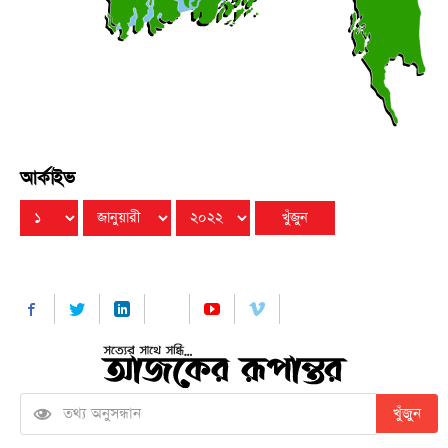
বুধবার ● ৫ আগস্ট ২০২৬
পটুয়াখালীতে পালিত হলো জুলাই গণঅভ্যুত্থান দিবস, শহীদ
●
পরিবার ও আহত যোদ্ধাদের সংবর্ধনা
বুধবার ● ৫ আগস্ট ২০২৬
আর্কাইভ
খুঁজুন