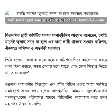
চলতি মাসেই ‘জুলাই সনদ’ না হলে দায়ভার সরকারের: সালাহউদ্দিন আহমদ
বিএনপির স্থায়ী কমিটির সদস্য সালাহউদ্দিন আহমদ বলেছেন, চলতি
মাসেই জুলাই সনদ না হলে এর জন্য দায়ী থাকবে সংস্কার কমিশন,
ঐকমত্য কমিশন ও অন্তর্বর্তী সরকার।
তিনি বলেন, ‘যারা আজকে সংস্কার কমিশনে গিয়ে আলোচনা করছে
খানা-পিনা করছে, সন্ধ্যা বেলায় চলে যাচ্ছে এবং কোন সিদ্ধান্ত দিচ্ছে
না, তারা কারা?’
শুক্রবার রাজধানীর মিরপুরে এক মৌন মিছিল শুরুর আগে সংক্ষিপ্ত
সমাবেশে এসব কথা বলেন সালাহউদ্দিন আহমদ। জুলাই-আগস্ট
গণঅভ্যুত্থানের শহীদদের স্মরণে মিছিলটির আয়োজন করে ঢাকা
মহানগর উত্তর বিএনপি।