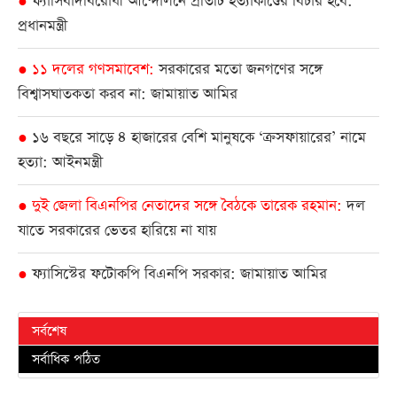
ফ্যাসিবাদবিরোধী আন্দোলনে প্রতিটি হত্যাকাণ্ডের বিচার হবে:
●
প্রধানমন্ত্রী
১১ দলের গণসমাবেশ
সরকারের মতো জনগণের সঙ্গে
●
বিশ্বাসঘাতকতা করব না: জামায়াত আমির
১৬ বছরে সাড়ে ৪ হাজারের বেশি মানুষকে ‘ক্রসফায়ারের’ নামে
●
হত্যা: আইনমন্ত্রী
দুই জেলা বিএনপির নেতাদের সঙ্গে বৈঠকে তারেক রহমান
দল
●
যাতে সরকারের ভেতর হারিয়ে না যায়
ফ্যাসিস্টের ফটোকপি বিএনপি সরকার: জামায়াত আমির
●
সর্বশেষ
সর্বাধিক পঠিত