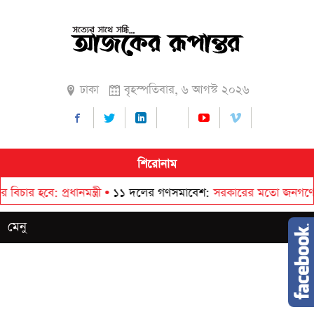
ঢাকা
বৃহস্পতিবার, ৬ আগস্ট ২০২৬
শিরোনাম
হবে: প্রধানমন্ত্রী
•
১১ দলের গণসমাবেশ
সরকারের মতো জনগণের সঙ্গে
মেনু