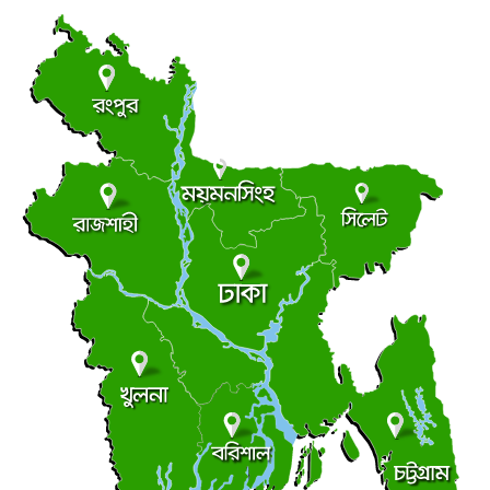
লালমোহনে জুলাই গণঅভ্যুত্থান দিবস উপলক্ষে আলোচনা সভা
●
বুধবার ● ৫ আগস্ট ২০২৬
সুজানগর উপজেলা প্রশাসনের উদ্যোগে জুলাই যোদ্ধাদের সংবর্ধনা
●
বুধবার ● ৫ আগস্ট ২০২৬
সুজানগর মহিলা কলেজের উদ্যোগে জুলাই গণঅভ্যুত্থান দিবস
●
উপলক্ষ্যে আলোচনা সভা
বুধবার ● ৫ আগস্ট ২০২৬
পীরগঞ্জে খাল খননের অব্যায়িত সাড়ে ১২ লাখ টাকা সরকারি
●
কোষাগারে ফেরত
বুধবার ● ৫ আগস্ট ২০২৬
পীরগঞ্জে টাঙ্গন নদীর ভাঙ্গন রক্ষা কাজ উদ্বোধন
●