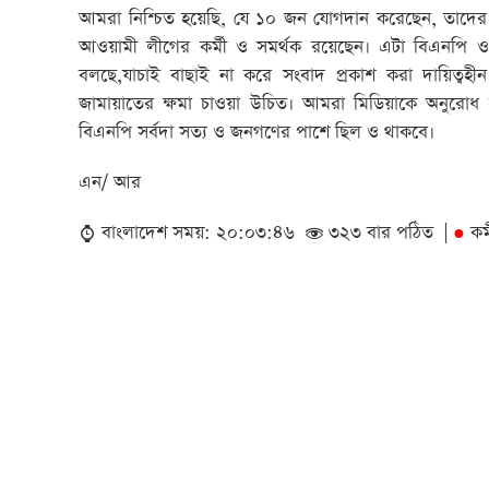
আমরা নিশ্চিত হয়েছি, যে ১০ জন যোগদান করেছেন, তাদের 
আওয়ামী লীগের কর্মী ও সমর্থক রয়েছেন। এটা বিএনপি ও কর্
বলছে,যাচাই বাছাই না করে সংবাদ প্রকাশ করা দায়িত্বহ
জামায়াতের ক্ষমা চাওয়া উচিত। আমরা মিডিয়াকে অনুরোধ কর
বিএনপি সর্বদা সত্য ও জনগণের পাশে ছিল ও থাকবে।
এন/ আর
বাংলাদেশ সময়: ২০:০৩:৪৬
৩২৩ বার পঠিত |
কর্
●