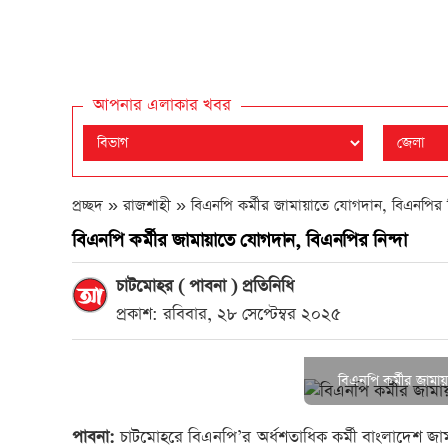
আপনার এলাকার খবর
প্রচ্ছদ » রাজশাহী »
বিএনপি কর্মীর জামায়াতে যোগদান, বিএনপির ন
বিএনপি কর্মীর জামায়াতে যোগদান, বিএনপির নিন্দা
চাটমোহর ( পাবনা ) প্রতিনিধি
প্রকাশ: রবিবার, ২৮ সেপ্টেম্বর ২০২৫
বিএনপি কর্মীর জামা
পাবনা:
চাটমোহরে বিএনপি’র অর্ধশতাধিক কর্মী বাংলাদেশ জা