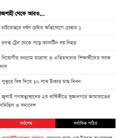
াজশাহী থেকে আরও...
চাটমোহরে ধর্ষণ চেষ্টার অভিযোগে গ্রেপ্তার ১
●
চলন্ত ট্রেন থেকে পড়ে ক্যানটিন বয় নিহত
●
নিয়োগীর বনগ্রাম মাদ্রাসা ও এতিমখানার শিক্ষার্থীদের সবক
●
্রদান
পুকুরে বিষ দিয়ে ১০ লাখ টাকার মাছ নিধন
●
জুলাই গণঅভ্যুত্থানের ২য় বার্ষিকীতে সুজানগরে জামায়াতের
●
ণমিছিল ও সমাবেশ
সর্বশেষ
সর্বাধিক পঠিত