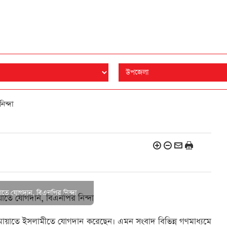
িন্দা
য়াতে যোগদান, বিএনপির নিন্দা
মায়াতে ইসলামীতে যোগদান করেছেন। এমন সংবাদ বিভিন্ন গণমাধ্যমে