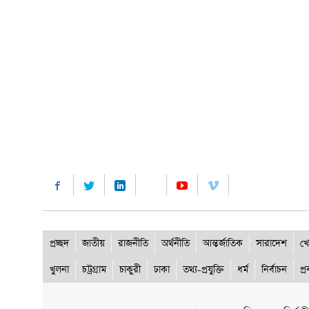
প্রচ্ছদ
জাতীয়
রাজনীতি
অর্থনীতি
আন্তর্জাতিক
সারাদেশ
খে
খুলনা
চট্রগ্রাম
চাকুরী
ঢাকা
তথ্য-প্রযুক্তি
ধর্ম
নির্বাচন
প্