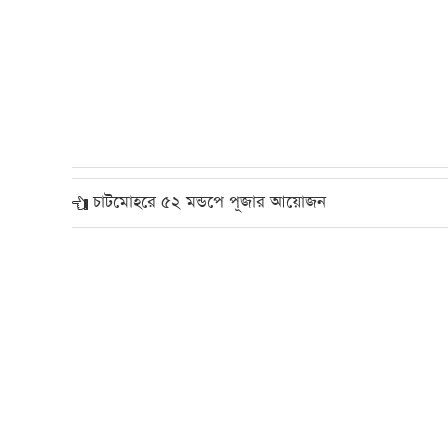
চাটমোহরে ৫২ মন্ডপে পূজার আয়োজন