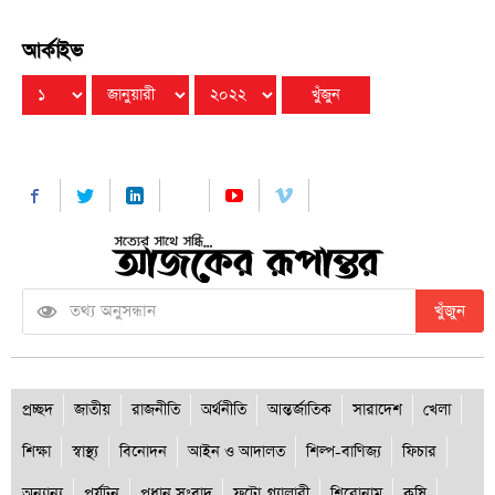
আর্কাইভ
খুঁজুন
প্রচ্ছদ
জাতীয়
রাজনীতি
অর্থনীতি
আন্তর্জাতিক
সারাদেশ
খেলা
শিক্ষা
স্বাস্থ্য
বিনোদন
আইন ও আদালত
শিল্প-বাণিজ্য
ফিচার
অন্যান্য
পর্যটন
প্রধান সংবাদ
ফটো-গ্যালারী
শিরোনাম
কৃষি