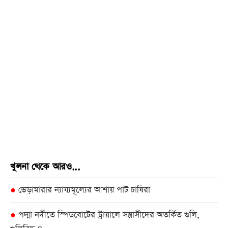
খুলনা থেকে আরও...
ভেড়ামারার ন্যায্যমূল্যের আশায় পাট চাষিরা
●
পদ্মা নদীতে স্পিডবোটের ট্রায়ালে সন্ত্রাসীদের অতর্কিত গুলি,
●