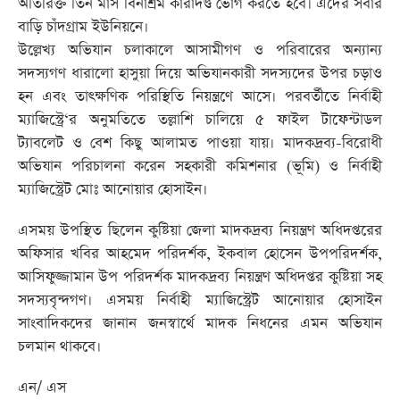
অতিরিক্ত তিন মাস বিনাশ্রম কারাদণ্ড ভোগ করতে হবে। এদের সবার
বাড়ি চাঁদগ্রাম ইউনিয়নে।
উল্লেখ্য অভিযান চলাকালে আসামীগণ ও পরিবারের অন্যান্য
সদস্যগণ ধারালো হাসুয়া দিয়ে অভিযানকারী সদস্যদের উপর চড়াও
হন এবং তাৎক্ষণিক পরিস্থিতি নিয়ন্ত্রণে আসে। পরবর্তীতে নির্বাহী
ম্যাজিস্ট্রে‘র অনুমতিতে তল্লাশি চালিয়ে ৫ ফাইল টাফেন্টাডল
ট্যাবলেট ও বেশ কিছু আলামত পাওয়া যায়। মাদকদ্রব্য-বিরোধী
অভিযান পরিচালনা করেন সহকারী কমিশনার (ভূমি) ও নির্বাহী
ম্যাজিস্ট্রেট মোঃ আনোয়ার হোসাইন।
এসময় উপস্থিত ছিলেন কুষ্টিয়া জেলা মাদকদ্রব্য নিয়ন্ত্রণ অধিদপ্তরের
অফিসার খবির আহমেদ পরিদর্শক, ইকবাল হোসেন উপপরিদর্শক,
আসিফুজ্জামান উপ পরিদর্শক মাদকদ্রব্য নিয়ন্ত্রণ অধিদপ্তর কুষ্টিয়া সহ
সদস্যবৃন্দগণ। এসময় নির্বাহী ম্যাজিস্ট্রেট আনোয়ার হোসাইন
সাংবাদিকদের জানান জনস্বার্থে মাদক নিধনের এমন অভিযান
চলমান থাকবে।
এন/ এস