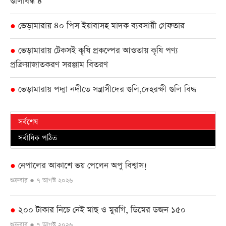
গুলিবিদ্ধ ৪
ভেড়ামারায় ৪০ পিস ইয়াবাসহ মাদক ব্যবসায়ী গ্রেফতার
●
ভেড়ামারায় টেকসই কৃষি প্রকল্পের আওতায় কৃষি পণ্য
●
প্রক্রিয়াজাতকরণ সরঞ্জাম বিতরণ
ভেড়ামারায় পদ্মা নদীতে সন্ত্রাসীদের গুলি,দেহরক্ষী গুলি বিদ্ধ
●
সর্বশেষ
সর্বাধিক পঠিত
নেপালের আকাশে ভয় পেলেন অপু বিশ্বাস!
●
শুক্রবার ● ৭ আগস্ট ২০২৬
২০০ টাকার নিচে নেই মাছ ও মুরগি, ডিমের ডজন ১৫০
●
শুক্রবার ● ৭ আগস্ট ২০২৬