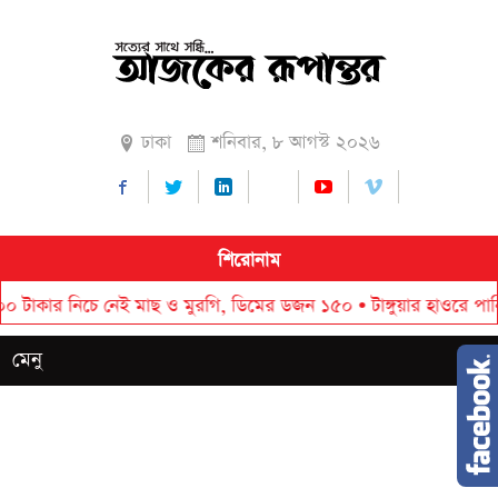
ঢাকা
শনিবার, ৮ আগস্ট ২০২৬
শিরোনাম
 নিচে নেই মাছ ও মুরগি, ডিমের ডজন ১৫০
•
টাঙ্গুয়ার হাওরে পানিতে ডুবে
মেনু