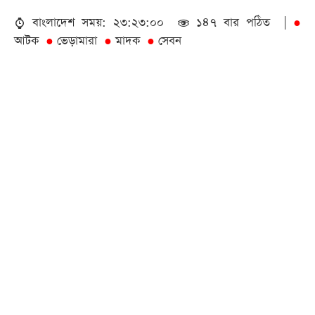
বাংলাদেশ সময়: ২৩:২৩:০০
১৪৭ বার পঠিত |
●
আটক
ভেড়ামারা
মাদক
সেবন
●
●
●