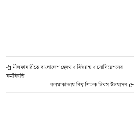
নীলফামারীতে বাংলাদেশ হেলথ এসিস্ট‍্যান্ট এসোসিয়েশনের
কর্মবিরতি
কলমাকান্দায় বিশ্ব শিক্ষক দিবস উদযাপন