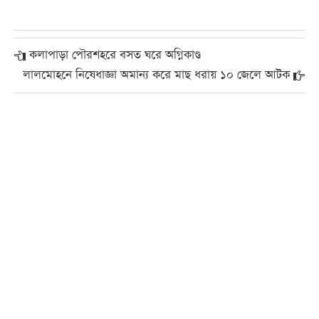
কলাপাড়া পৌরশহরে বসত ঘরে অগ্নিকাণ্ড
লালমোহনে নিষেধাজ্ঞা অমান্য করে মাছ ধরায় ১০ জেলে আটক