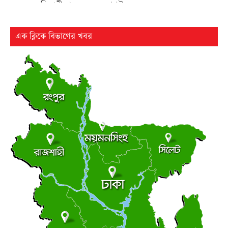
এসএসসি পরীক্ষার ফল ১০ আগস্ট
●
বৃহস্পতিবার ● ৬ আগস্ট ২০২৬
এক ক্লিকে বিভাগের খবর
২৫ বছর পর ফের আলোচনায় কারিনা-বিপাশার চড়-কাণ্ড
●
বৃহস্পতিবার ● ৬ আগস্ট ২০২৬
লংমার্চ ও মহাসমাবেশের ঘোষণা জামায়াত নেতৃত্বাধীন ১১ দলের
●
বৃহস্পতিবার ● ৬ আগস্ট ২০২৬
ছাত্র রাজনীতি
আধিপত্যের লড়াইয়ে ছাত্রদল-শিবির
●
বৃহস্পতিবার ● ৬ আগস্ট ২০২৬
সচিবালয়মুখী মিছিল, জামায়াত জোট পুলিশের মৃদু ধাক্কাধাক্কি
●
বৃহস্পতিবার ● ৬ আগস্ট ২০২৬