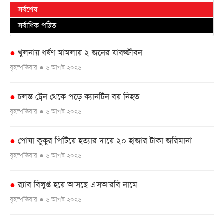
সর্বশেষ
সর্বাধিক পঠিত
খুলনায় ধর্ষণ মামলায় ২ জনের যাবজ্জীবন
●
বৃহস্পতিবার ● ৬ আগস্ট ২০২৬
চলন্ত ট্রেন থেকে পড়ে ক্যানটিন বয় নিহত
●
বৃহস্পতিবার ● ৬ আগস্ট ২০২৬
পোষা কুকুর পিটিয়ে হত্যার দায়ে ২০ হাজার টাকা জরিমানা
●
বৃহস্পতিবার ● ৬ আগস্ট ২০২৬
র‌্যাব বিলুপ্ত হয়ে আসছে এসআরবি নামে
●
বৃহস্পতিবার ● ৬ আগস্ট ২০২৬