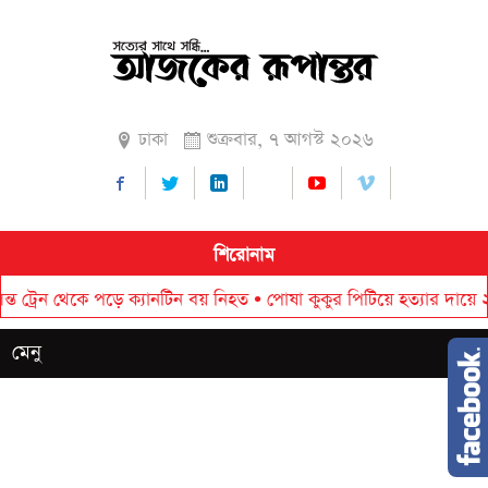
ঢাকা
শুক্রবার, ৭ আগস্ট ২০২৬
শিরোনাম
ন থেকে পড়ে ক্যানটিন বয় নিহত
•
পোষা কুকুর পিটিয়ে হত্যার দায়ে ২০ হাজা
মেনু