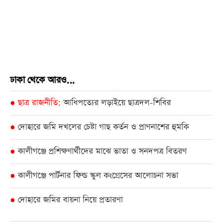
ঢাকা থেকে আরও...
ছাত্র রাজনীতি
আধিপত্যের লড়াইয়ে ছাত্রদল-শিবির
●
দোহারে জমি দখলের চেষ্টা গাছ কর্তন ও প্রাণনাশের হুমকি
●
কালীগঞ্জে প্রশিক্ষণার্থীদের মাঝে ভাতা ও সনদপত্র বিতরণ
●
কালীগঞ্জে পার্টনার ফিল্ড স্কুল কংগ্রেসের আলোচনা সভা
●
দোহারে জমির বায়না নিয়ে প্রতারণা
●