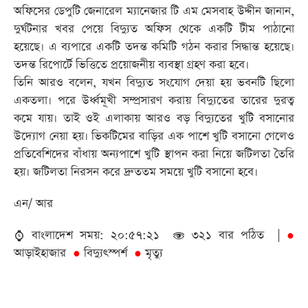
অফিসের ডেপুটি জেনারেল ম্যানেজার টি এম মেসবাহ উদ্দীন জানান,
দুর্ঘটনার খবর পেয়ে বিদ্যুত অফিস থেকে একটি টীম পাঠানো
হয়েছে। এ ব্যপারে একটি তদন্ত কমিটি গঠন করার সিদ্ধান্ত হয়েছে।
তদন্ত রিপোর্টে ভিত্তিতে প্রয়োজনীয় ব্যবস্থা গ্রহণ করা হবে।
তিনি আরও বলেন, যখন বিদ্যুত সংযোগ দেয়া হয় ভবনটি ছিলো
একতলা। পরে উর্ধ্বমূখী সম্প্রসারণ করায় বিদ্যুতের তারের দুরত্ব
কমে যায়। তাই ওই এলাকায় আরও বড় বিদ্যুতের খুটি বসানোর
উদ্যোগ নেয়া হয়। ভিকটিমের বাড়ির এক পাশে খুটি বসানো গেলেও
প্রতিবেশিদের বাঁধায় অন্যপাশে খুটি স্থাপন করা নিয়ে জটিলতা তৈরি
হয়। জটিলতা নিরসন করে দ্রুততম সময়ে খুটি বসানো হবে।
এন/ আর
বাংলাদেশ সময়: ২০:৫৭:২১
৩২১ বার পঠিত |
●
আড়াইহাজার
বিদ্যুৎস্পর্শ
মৃত্যু
●
●