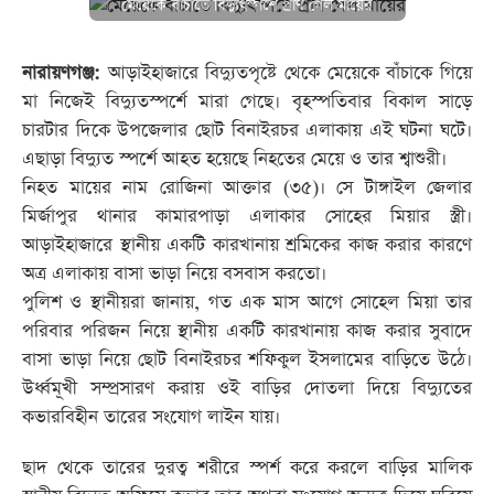
মেয়েকে বাঁচাতে বিদ্যুৎস্পর্শে প্রাণ গেল মায়ের
নারায়ণগঞ্জ:
আড়াইহাজারে বিদ্যুতপৃষ্টে থেকে মেয়েকে বাঁচাকে গিয়ে
মা নিজেই বিদ্যুতস্পর্শে মারা গেছে। বৃহস্পতিবার বিকাল সাড়ে
চারটার দিকে উপজেলার ছোট বিনাইরচর এলাকায় এই ঘটনা ঘটে।
এছাড়া বিদ্যুত স্পর্শে আহত হয়েছে নিহতের মেয়ে ও তার শ্বাশুরী।
নিহত মায়ের নাম রোজিনা আক্তার (৩৫)। সে টাঙ্গাইল জেলার
মির্জাপুর থানার কামারপাড়া এলাকার সোহের মিয়ার স্ত্রী।
আড়াইহাজারে স্থানীয় একটি কারখানায় শ্রমিকের কাজ করার কারণে
অত্র এলাকায় বাসা ভাড়া নিয়ে বসবাস করতো।
পুলিশ ও স্থানীয়রা জানায়, গত এক মাস আগে সোহেল মিয়া তার
পরিবার পরিজন নিয়ে স্থানীয় একটি কারখানায় কাজ করার সুবাদে
বাসা ভাড়া নিয়ে ছোট বিনাইরচর শফিকুল ইসলামের বাড়িতে উঠে।
উর্ধ্বমূখী সম্প্রসারণ করায় ওই বাড়ির দোতলা দিয়ে বিদ্যুতের
কভারবিহীন তারের সংযোগ লাইন যায়।
ছাদ থেকে তারের দুরত্ব শরীরে স্পর্শ করে করলে বাড়ির মালিক