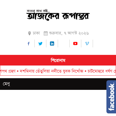
ঢাকা
শুক্রবার, ৭ আগস্ট ২০২৬
শিরোনাম
ণ
•
দশমিনায় তেঁতুলিয়া নদীতে যুবক নিখোঁজ
•
চাটমোহরে ধর্ষণ চেষ্টার অভিয
মেনু