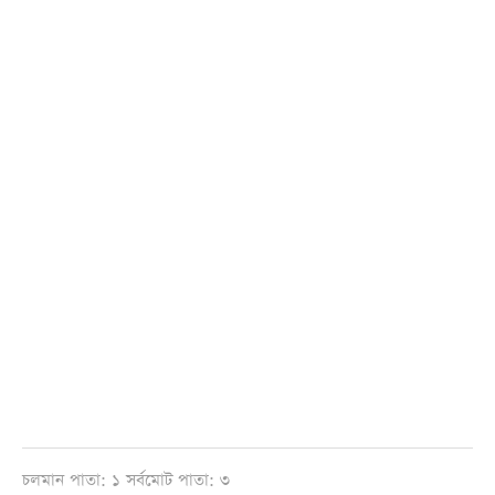
চলমান পাতা: ১ সর্বমোট পাতা: ৩