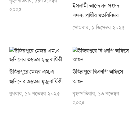
বৃহস্পতিবার, ১৮ ডিসেম্বর
ইসলামী আন্দেলন সংসদ
২০২৫
সদস্য প্রার্থীর মতবিনিময়
সোমবার, ১ ডিসেম্বর ২০২৫
উজিরপুরে মেজর এম.এ
উজিরপুরে বিএনপি অফিসে
জলিলের ৩৬তম মৃত্যুবার্ষিকী
আগুন
বুধবার, ১৯ নভেম্বর ২০২৫
বৃহস্পতিবার, ১৩ নভেম্বর
২০২৫