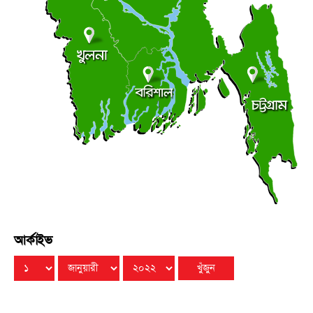
র‌্যাব বিলুপ্ত হয়ে আসছে এসআরবি নামে
●
বৃহস্পতিবার ● ৬ আগস্ট ২০২৬
এসএসসি পরীক্ষার ফল ১০ আগস্ট
●
বৃহস্পতিবার ● ৬ আগস্ট ২০২৬
আর্কাইভ