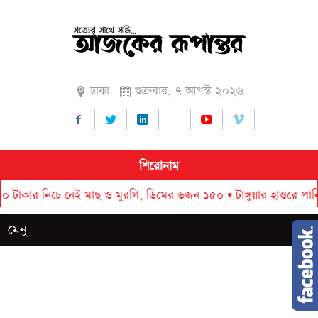
ঢাকা
শুক্রবার, ৭ আগস্ট ২০২৬
শিরোনাম
 নিচে নেই মাছ ও মুরগি, ডিমের ডজন ১৫০
•
টাঙ্গুয়ার হাওরে পানিতে ডুবে 
মেনু