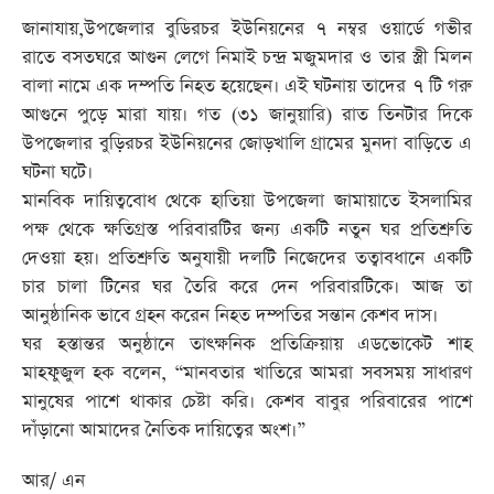
জানাযায়,উপজেলার বুডিরচর ইউনিয়নের ৭ নম্বর ওয়ার্ডে গভীর
রাতে বসতঘরে আগুন লেগে নিমাই চন্দ্র মজুমদার ও তার স্ত্রী মিলন
বালা নামে এক দম্পতি নিহত হয়েছেন। এই ঘটনায় তাদের ৭ টি গরু
আগুনে পুড়ে মারা যায়। গত (৩১ জানুয়ারি) রাত তিনটার দিকে
উপজেলার বুড়িরচর ইউনিয়নের জোড়খালি গ্রামের মুনদা বাড়িতে এ
ঘটনা ঘটে।
মানবিক দায়িত্ববোধ থেকে হাতিয়া উপজেলা জামায়াতে ইসলামির
পক্ষ থেকে ক্ষতিগ্রস্ত পরিবারটির জন্য একটি নতুন ঘর প্রতিশ্রুতি
দেওয়া হয়। প্রতিশ্রুতি অনুযায়ী দলটি নিজেদের তত্বাবধানে একটি
চার চালা টিনের ঘর তৈরি করে দেন পরিবারটিকে। আজ তা
আনুষ্ঠানিক ভাবে গ্রহন করেন নিহত দম্পতির সন্তান কেশব দাস।
ঘর হস্তান্তর অনুষ্ঠানে তাৎক্ষনিক প্রতিক্রিয়ায় এডভোকেট শাহ
মাহফুজুল হক বলেন, “মানবতার খাতিরে আমরা সবসময় সাধারণ
মানুষের পাশে থাকার চেষ্টা করি। কেশব বাবুর পরিবারের পাশে
দাঁড়ানো আমাদের নৈতিক দায়িত্বের অংশ।”
আর/ এন