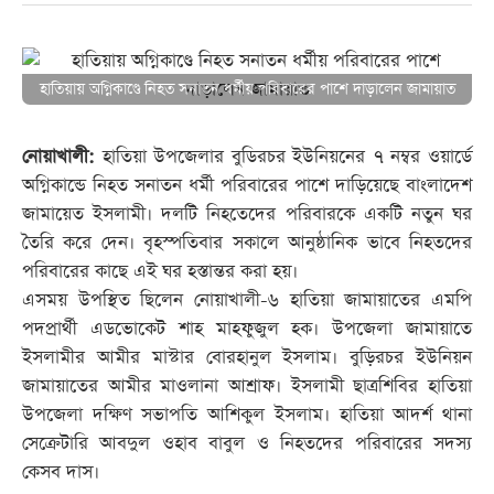
হাতিয়ায় অগ্নিকাণ্ডে নিহত সনাতন ধর্মীয় পরিবারের পাশে দাড়ালেন জামায়াত
নোয়াখালী:
হাতিয়া উপজেলার বুডিরচর ইউনিয়নের ৭ নম্বর ওয়ার্ডে
অগ্নিকান্ডে নিহত সনাতন ধর্মী পরিবারের পাশে দাড়িয়েছে বাংলাদেশ
জামায়েত ইসলামী। দলটি নিহতেদের পরিবারকে একটি নতুন ঘর
তৈরি করে দেন। বৃহস্পতিবার সকালে আনুষ্ঠানিক ভাবে নিহতদের
পরিবারের কাছে এই ঘর হস্তান্তর করা হয়।
এসময় উপস্থিত ছিলেন নোয়াখালী-৬ হাতিয়া জামায়াতের এমপি
পদপ্রার্থী এডভোকেট শাহ মাহফুজুল হক। উপজেলা জামায়াতে
ইসলামীর আমীর মাস্টার বোরহানুল ইসলাম। বুড়িরচর ইউনিয়ন
জামায়াতের আমীর মাওলানা আশ্রাফ। ইসলামী ছাত্রশিবির হাতিয়া
উপজেলা দক্ষিণ সভাপতি আশিকুল ইসলাম। হাতিয়া আদর্শ থানা
সেক্রেটারি আবদুল ওহাব বাবুল ও নিহতদের পরিবারের সদস্য
কেসব দাস।