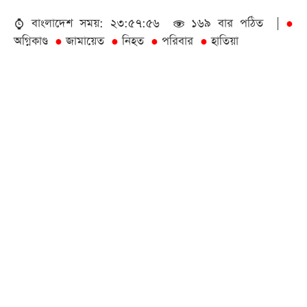
বাংলাদেশ সময়: ২৩:৫৭:৫৬
১৬৯ বার পঠিত |
●
অগ্নিকাণ্ড
জামায়েত
নিহত
পরিবার
হাতিয়া
●
●
●
●