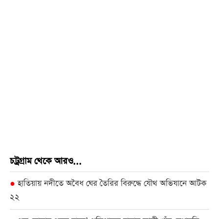
চট্রগ্রাম থেকে আরও...
হাতিয়ায় নদীতে অবৈধ ঘের তৈরির বিরুদ্ধে যৌথ অভিযানে আটক
●
২২