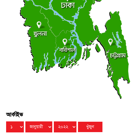
সচিবালয়মুখী মিছিল, জামায়াত জোট পুলিশের মৃদু ধাক্কাধাক্কি
●
বৃহস্পতিবার ● ৬ আগস্ট ২০২৬
লালমোহনে ফেয়ার ডায়াগনস্টিক সেন্টারের উদ্বোধন
●
বৃহস্পতিবার ● ৬ আগস্ট ২০২৬
আর্কাইভ