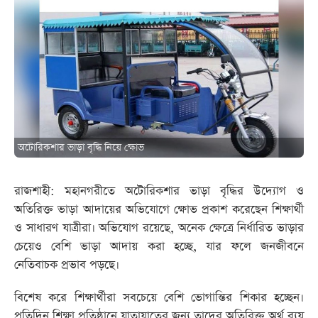
অটোরিকশার ভাড়া বৃদ্ধি নিয়ে ক্ষোভ
রাজশাহী: মহানগরীতে অটোরিকশার ভাড়া বৃদ্ধির উদ্যোগ ও
অতিরিক্ত ভাড়া আদায়ের অভিযোগে ক্ষোভ প্রকাশ করেছেন শিক্ষার্থী
ও সাধারণ যাত্রীরা। অভিযোগ রয়েছে, অনেক ক্ষেত্রে নির্ধারিত ভাড়ার
চেয়েও বেশি ভাড়া আদায় করা হচ্ছে, যার ফলে জনজীবনে
নেতিবাচক প্রভাব পড়ছে।
বিশেষ করে শিক্ষার্থীরা সবচেয়ে বেশি ভোগান্তির শিকার হচ্ছেন।
প্রতিদিন শিক্ষা প্রতিষ্ঠানে যাতায়াতের জন্য তাদের অতিরিক্ত অর্থ ব্যয়