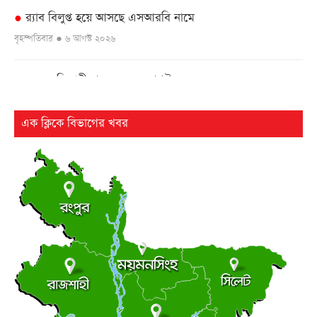
র‌্যাব বিলুপ্ত হয়ে আসছে এসআরবি নামে
●
বৃহস্পতিবার ● ৬ আগস্ট ২০২৬
এসএসসি পরীক্ষার ফল ১০ আগস্ট
●
বৃহস্পতিবার ● ৬ আগস্ট ২০২৬
এক ক্লিকে বিভাগের খবর
২৫ বছর পর ফের আলোচনায় কারিনা-বিপাশার চড়-কাণ্ড
●
বৃহস্পতিবার ● ৬ আগস্ট ২০২৬
লংমার্চ ও মহাসমাবেশের ঘোষণা জামায়াত নেতৃত্বাধীন ১১ দলের
●
বৃহস্পতিবার ● ৬ আগস্ট ২০২৬
ছাত্র রাজনীতি
আধিপত্যের লড়াইয়ে ছাত্রদল-শিবির
●
বৃহস্পতিবার ● ৬ আগস্ট ২০২৬