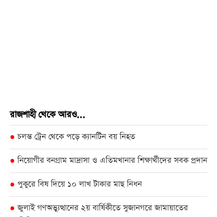
রাজশাহী থেকে আরও...
চলন্ত ট্রেন থেকে পড়ে ক্যানটিন বয় নিহত
●
নিয়োগীর বনগ্রাম মাদ্রাসা ও এতিমখানার শিক্ষার্থীদের সবক প্রদান
●
পুকুরে বিষ দিয়ে ১০ লাখ টাকার মাছ নিধন
●
জুলাই গণঅভ্যুত্থানের ২য় বার্ষিকীতে সুজানগরে জামায়াতের
●