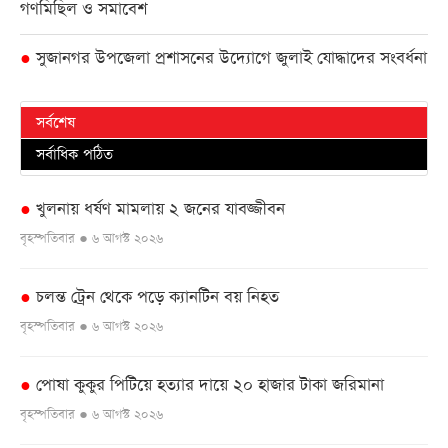
গণমিছিল ও সমাবেশ
সুজানগর উপজেলা প্রশাসনের উদ্যোগে জুলাই যোদ্ধাদের সংবর্ধনা
●
সর্বশেষ
সর্বাধিক পঠিত
খুলনায় ধর্ষণ মামলায় ২ জনের যাবজ্জীবন
●
বৃহস্পতিবার ● ৬ আগস্ট ২০২৬
চলন্ত ট্রেন থেকে পড়ে ক্যানটিন বয় নিহত
●
বৃহস্পতিবার ● ৬ আগস্ট ২০২৬
পোষা কুকুর পিটিয়ে হত্যার দায়ে ২০ হাজার টাকা জরিমানা
●
বৃহস্পতিবার ● ৬ আগস্ট ২০২৬