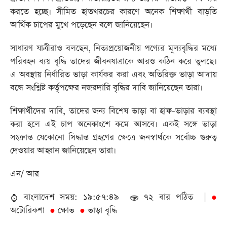
করতে হচ্ছে। সীমিত হাতখরচের কারণে অনেক শিক্ষার্থী বাড়তি
আর্থিক চাপের মুখে পড়েছেন বলে জানিয়েছেন।
সাধারণ যাত্রীরাও বলছেন, নিত্যপ্রয়োজনীয় পণ্যের মূল্যবৃদ্ধির মধ্যে
পরিবহন ব্যয় বৃদ্ধি তাদের জীবনযাত্রাকে আরও কঠিন করে তুলছে।
এ অবস্থায় নির্ধারিত ভাড়া কার্যকর করা এবং অতিরিক্ত ভাড়া আদায়
বন্ধে সংশ্লিষ্ট কর্তৃপক্ষের নজরদারি বৃদ্ধির দাবি জানিয়েছেন তারা।
শিক্ষার্থীদের দাবি, তাদের জন্য বিশেষ ভাড়া বা হাফ-ভাড়ার ব্যবস্থা
করা হলে এই চাপ অনেকাংশে কমে আসবে। একই সঙ্গে ভাড়া
সংক্রান্ত যেকোনো সিদ্ধান্ত গ্রহণের ক্ষেত্রে জনস্বার্থকে সর্বোচ্চ গুরুত্ব
দেওয়ার আহ্বান জানিয়েছেন তারা।
এন/ আর
বাংলাদেশ সময়: ১৯:৫৭:৪৯
৭২ বার পঠিত |
●
অটোরিকশা
ক্ষোভ
ভাড়া বৃদ্ধি
●
●