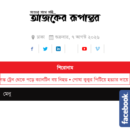
ঢাকা
শুক্রবার, ৭ আগস্ট ২০২৬
শিরোনাম
ন থেকে পড়ে ক্যানটিন বয় নিহত
•
পোষা কুকুর পিটিয়ে হত্যার দায়ে ২০ হাজা
মেনু