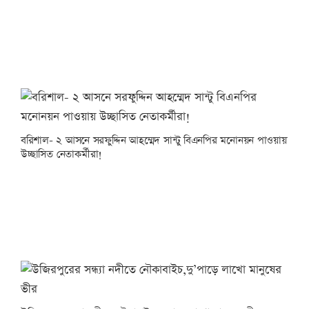
বরিশাল- ২ আসনে সরফুদ্দিন আহম্মেদ সান্টু বিএনপির মনোনয়ন পাওয়ায়
উচ্ছাসিত নেতাকর্মীরা!