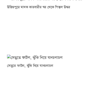
উজিরপুরে মাদক কারবারীর ঘর থেকে পিস্তল উদ্ধর
সেতুতে ফাটল, ঝুঁকি নিয়ে যানচলাচল