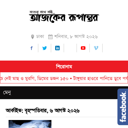
ঢাকা
শনিবার, ৮ আগস্ট ২০২৬
শিরোনাম
াছ ও মুরগি, ডিমের ডজন ১৫০
•
টাঙ্গুয়ার হাওরে পানিতে ডুবে পর্যটকের মৃত্
মেনু
আর্কাইভ: বৃহস্পতিবার, ৬ আগস্ট ২০২৬