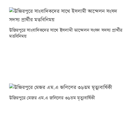
উজিরপুরে সাংবাদিকদের সাথে ইসলামী আন্দেলন সংসদ সদস্য প্রার্থীর
মতবিনিময়
উজিরপুরে মেজর এম.এ জলিলের ৩৬তম মৃত্যুবার্ষিকী