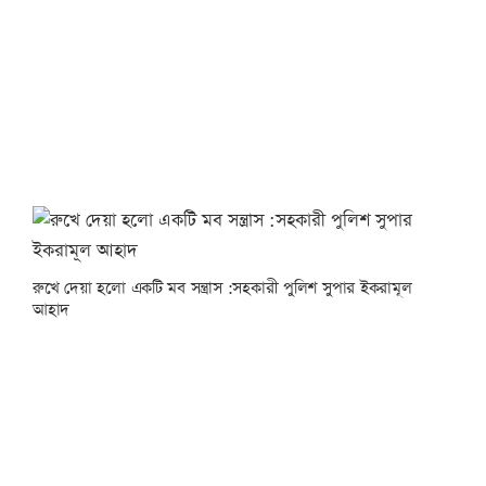
রুখে দেয়া হলো একটি মব সন্ত্রাস :সহকারী পুলিশ সুপার ইকরামূল
আহাদ