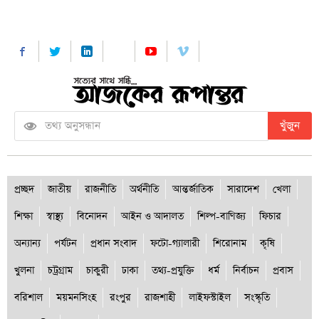
খুঁজুন
প্রচ্ছদ
জাতীয়
রাজনীতি
অর্থনীতি
আন্তর্জাতিক
সারাদেশ
খেলা
শিক্ষা
স্বাস্থ্য
বিনোদন
আইন ও আদালত
শিল্প-বাণিজ্য
ফিচার
অন্যান্য
পর্যটন
প্রধান সংবাদ
ফটো-গ্যালারী
শিরোনাম
কৃষি
খুলনা
চট্রগ্রাম
চাকুরী
ঢাকা
তথ্য-প্রযুক্তি
ধর্ম
নির্বাচন
প্রবাস
বরিশাল
ময়মনসিংহ
রংপুর
রাজশাহী
লাইফস্টাইল
সংস্কৃতি