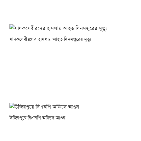
মাদকসেবীরদের হামলায় আহত দিনমজুরের মূত্যু
উজিরপুরে বিএনপি অফিসে আগুন