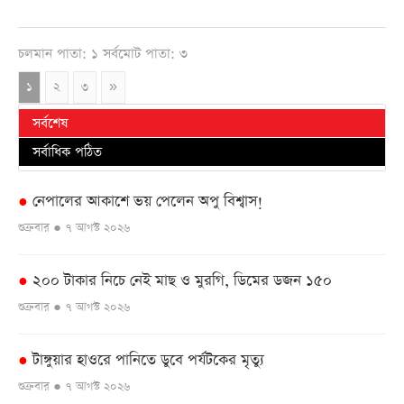
চলমান পাতা: ১ সর্বমোট পাতা: ৩
১
২
৩
»
সর্বশেষ
সর্বাধিক পঠিত
নেপালের আকাশে ভয় পেলেন অপু বিশ্বাস!
●
শুক্রবার ● ৭ আগস্ট ২০২৬
২০০ টাকার নিচে নেই মাছ ও মুরগি, ডিমের ডজন ১৫০
●
শুক্রবার ● ৭ আগস্ট ২০২৬
টাঙ্গুয়ার হাওরে পানিতে ডুবে পর্যটকের মৃত্যু
●
শুক্রবার ● ৭ আগস্ট ২০২৬