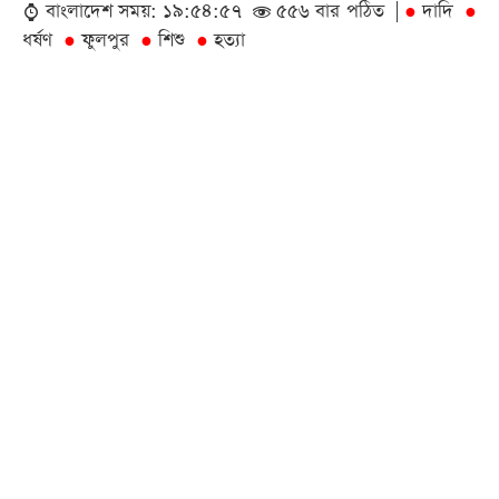
বাংলাদেশ সময়: ১৯:৫৪:৫৭
৫৫৬ বার পঠিত |
দাদি
●
●
ধর্ষণ
ফুলপুর
শিশু
হত্যা
●
●
●