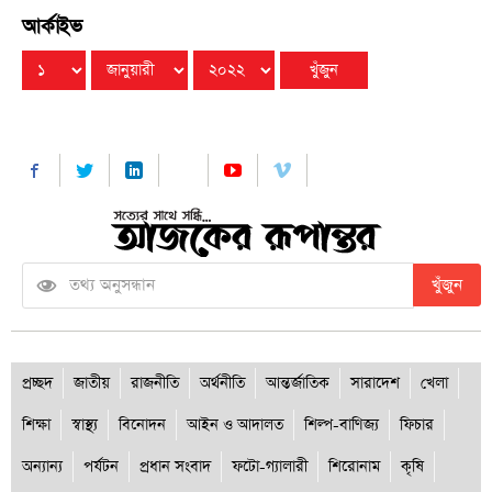
আর্কাইভ
খুঁজুন
প্রচ্ছদ
জাতীয়
রাজনীতি
অর্থনীতি
আন্তর্জাতিক
সারাদেশ
খেলা
শিক্ষা
স্বাস্থ্য
বিনোদন
আইন ও আদালত
শিল্প-বাণিজ্য
ফিচার
অন্যান্য
পর্যটন
প্রধান সংবাদ
ফটো-গ্যালারী
শিরোনাম
কৃষি