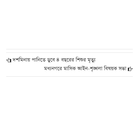
দশমিনায় পানিতে ডুবে ৪ বছরের শিশুর মৃত্যু
মধ্যনগরে মাসিক আইন-শৃঙ্খলা বিষয়ক সভা