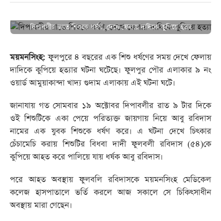
দিপাবলীর রাতে শিশুকে ধর্ষণ, দেখে ফেলায় দাদিকে কুপিয়ে হত্যা
ময়মনসিংহ:
ফুলপুরে ৪ বছরের এক শিশু ধর্ষণের সময় দেখে ফেলায়
দাদিকে কুপিয়ে হত্যার ঘটনা ঘটেছে। ফুলপুর পৌর এলাকার ৯ নং
ওয়ার্ড আমুয়াকান্দা খাদ্য গুদাম এলাকায় এই ঘটনা ঘটে।
জানাযায় গত সোমবার ১৯ অক্টোবর দিপাবলীর রাত ৯ টার দিকে
ওই শিশুটিকে একা পেয়ে পরিত্যক্ত জায়গায় নিয়ে আবু রবিদাস
নামের এক যুবক শিশুকে ধর্ষণ করে। এ ঘটনা দেখে চিৎকার
চেঁচামেচি করায় শিশুটির বিধবা দাদী ফুলবলী রবিদাস (৫৪)কে
কুপিয়ে আহত করে পালিয়ে যায় ধর্ষক আবু রবিদাস।
পরে আহত অবস্থায় ফুলবলি রবিদাসকে ময়মনসিংহ মেডিকেল
কলেজ হাসপাতালে ভর্তি করলে আজ সকালে সে চিকিৎসাধীন
অবস্থায় মারা গেছেন।