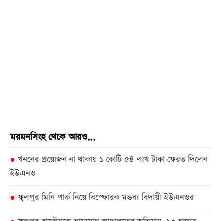
ময়মনসিংহ থেকে আরও...
খননের প্রয়োজন না থাকায় ১ কোটি ৫৪ লাখ টাকা ফেরত দিলেন
●
ইউএনও
ফুলপুর মিনি পার্ক নিয়ে বিস্ফোরক মন্তব্য বিদায়ী ইউএনওর
●