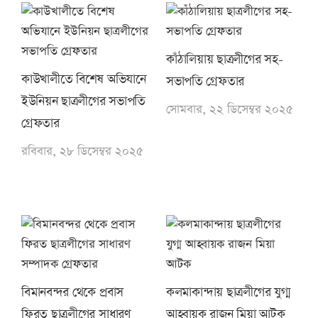
কাঁঠালিয়ায় ছাত্রলীগের সহ-
কাউখালীতে বিশেষ অভিযানে
সভাপতি গ্রেফতার
ইউনিয়ন ছাত্রলীগের সভাপতি
সোমবার, ২২ ডিসেম্বর ২০২৫
গ্রেফতার
রবিবার, ২৮ ডিসেম্বর ২০২৫
বিমানবন্দর থেকে প্রবাস
কলমাকান্দায় ছাত্রলীগের যুগ্ম
ফিরত ছাত্রলীগের সাধারণ
আহ্বায়ক রাজন মিয়া আটক