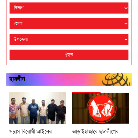
খুঁজুন
ছাত্রলীগ
সন্ত্রাস বিরোধী আইনের
আড়াইহাজারে ছাত্রলীগের