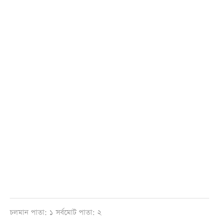
চলমান পাতা: ১ সর্বমোট পাতা: ২