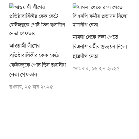
মামলা থেকে রক্ষা পেতে
আওয়ামী লীগের
বিএনপি কর্মীর প্রত্যয়ন নিলো
প্রতিষ্ঠাবার্ষিকীর কেক কেটে
ছাত্রলীগ নেতা
ফেইজবুকে পোষ্ট তিন ছাত্রলীগ
সোমবার, ১৬ জুন ২০২৫
নেতা গ্রেফতার
বুধবার, ২৫ জুন ২০২৫