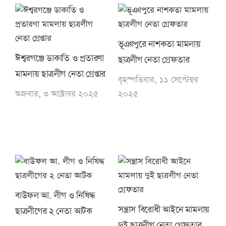
ভূঞাপুরে নাশকতা মামলায়
ঈশ্বরগঞ্জে ডাকাতি ও প্রতারণা
ছাত্রলীগ নেতা গ্রেফতার
মামলায় ছাত্রলীগ নেতা গ্রেপ্তার
বৃহস্পতিবার, ১১ সেপ্টেম্বর
শুক্রবার, ৩ অক্টোবর ২০২৫
২০২৫
বাউফল আ. লীগ ও নিষিদ্ধ
সন্ত্রাস বিরোধী আইনে মামলায়
ছাত্রলীগের ২ নেতা আটক
দুই ছাত্রলীগ নেতা গ্রেফতার