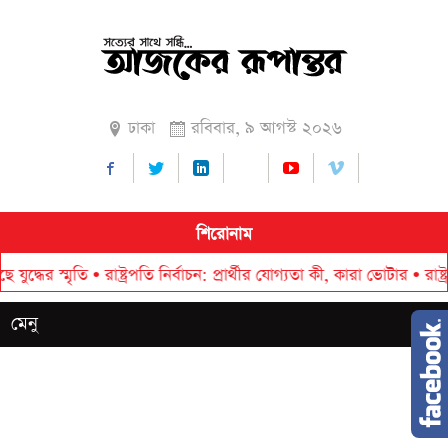
ঢাকা
রবিবার, ৯ আগস্ট ২০২৬
শিরোনাম
মৃতি
•
রাষ্ট্রপতি নির্বাচন: প্রার্থীর যোগ্যতা কী, কারা ভোটার
•
রাষ্ট্রপতি নির
মেনু