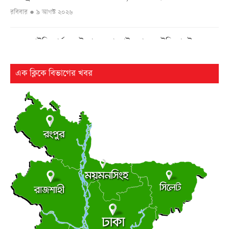
রবিবার ● ৯ আগস্ট ২০২৬
এনআইডি কার্যক্রম উদ্বোধনে বাহরাইন যাচ্ছেন ইসি মাছউদ
●
রবিবার ● ৯ আগস্ট ২০২৬
এক ক্লিকে বিভাগের খবর
ঢাকা-ভাঙ্গা এক্সপ্রেসওয়ের শিবচরে ২ বাসের সংঘর্ষে আহত ৫
●
রবিবার ● ৯ আগস্ট ২০২৬
ড্যাবের ৩৭তম প্রতিষ্ঠাবার্ষিকীর চিকিৎসক সমাবেশে প্রধানমন্ত্রী
●
রবিবার ● ৯ আগস্ট ২০২৬
ট্রাম্পের ৪০ কোটি ডলারের ‘বলরুম প্রকল্প’ আটকে দিলেন
●
আদালত
রবিবার ● ৯ আগস্ট ২০২৬