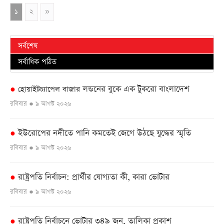
১
২
»
সর্বশেষ
সর্বাধিক পঠিত
লন্ডনের বুকে এক টুকরো বাংলাদেশ
●
হোয়াইটচ্যাপেল বাজার
রবিবার ● ৯ আগস্ট ২০২৬
ইউরোপের নদীতে পানি কমতেই জেগে উঠছে যুদ্ধের স্মৃতি
●
রবিবার ● ৯ আগস্ট ২০২৬
রাষ্ট্রপতি নির্বাচন: প্রার্থীর যোগ্যতা কী, কারা ভোটার
●
রবিবার ● ৯ আগস্ট ২০২৬
রাষ্ট্রপতি নির্বাচনে ভোটার ৩৪৯ জন, তালিকা প্রকাশ
●