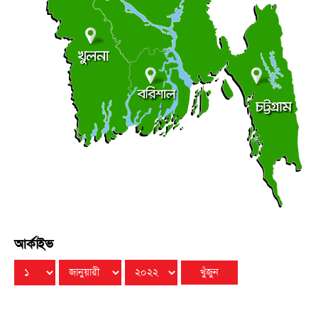
সন্ত্রাস বিরোধী আইনের মামলায় আ. লীগ-ছাত্রলীগের ৬ জন
●
রিমান্ডে
রবিবার ● ৯ আগস্ট ২০২৬
মালয়েশিয়ার উপ-অর্থমন্ত্রীর সঙ্গে বাংলাদেশ হাইকমিশনারের
●
সাক্ষাৎ
রবিবার ● ৯ আগস্ট ২০২৬
আর্কাইভ