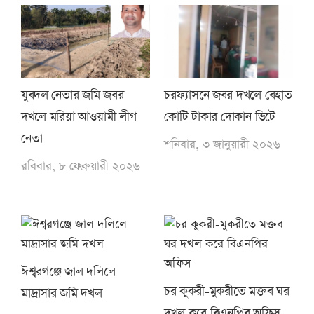
যুবদল নেতার জমি জবর
চরফ্যাসনে জবর দখলে বেহাত
দখলে মরিয়া আওয়ামী লীগ
কোটি টাকার দোকান ভিটে
নেতা
শনিবার, ৩ জানুয়ারী ২০২৬
রবিবার, ৮ ফেব্রুয়ারী ২০২৬
ঈশ্বরগঞ্জে জাল দলিলে
চর কুকরী-মুকরীতে মক্তব ঘর
মাদ্রাসার জমি দখল
দখল করে বিএনপির অফিস