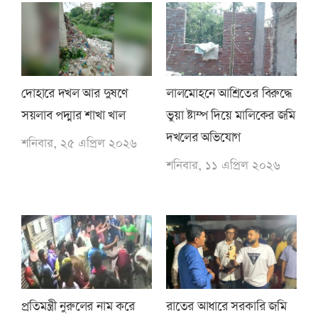
দোহারে দখল আর দুষণে
লালমোহনে আশ্রিতের বিরুদ্ধে
সয়লাব পদ্মার শাখা খাল
ভুয়া ষ্টাম্প দিয়ে মালিকের জমি
দখলের অভিযোগ
শনিবার, ২৫ এপ্রিল ২০২৬
শনিবার, ১১ এপ্রিল ২০২৬
প্রতিমন্ত্রী নুরুলের নাম করে
রাতের আধারে সরকারি জমি