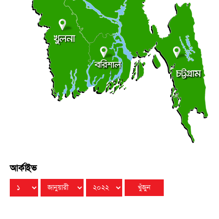
বৃহস্পতিবার ● ৬ আগস্ট ২০২৬
লালমোহনে ফেয়ার ডায়াগনস্টিক সেন্টারের উদ্বোধন
●
বৃহস্পতিবার ● ৬ আগস্ট ২০২৬
আর্কাইভ