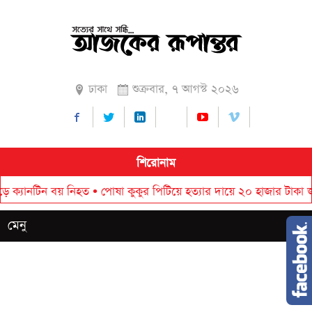
ঢাকা
শুক্রবার, ৭ আগস্ট ২০২৬
শিরোনাম
ন বয় নিহত
•
পোষা কুকুর পিটিয়ে হত্যার দায়ে ২০ হাজার টাকা জরিমানা
•
র‌
মেনু