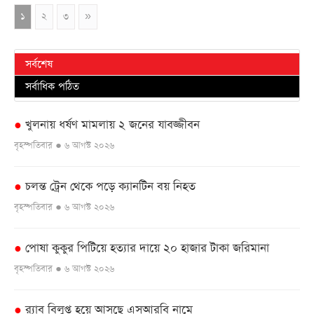
১
২
৩
»
সর্বশেষ
সর্বাধিক পঠিত
খুলনায় ধর্ষণ মামলায় ২ জনের যাবজ্জীবন
●
বৃহস্পতিবার ● ৬ আগস্ট ২০২৬
চলন্ত ট্রেন থেকে পড়ে ক্যানটিন বয় নিহত
●
বৃহস্পতিবার ● ৬ আগস্ট ২০২৬
পোষা কুকুর পিটিয়ে হত্যার দায়ে ২০ হাজার টাকা জরিমানা
●
বৃহস্পতিবার ● ৬ আগস্ট ২০২৬
র‌্যাব বিলুপ্ত হয়ে আসছে এসআরবি নামে
●