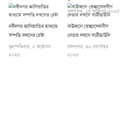
॥
মঙ্গলবার, ১৪ অক্টোবর ২০২৫
নবীনগর জালিয়াতির মাধ্যমে
বাউফলে স্বেচ্ছাসেবলীগ
সম্পত্তি দখলের চেষ্টা
নেতার দখলে যাত্রীছাউনি
বৃহস্পতিবার, ২ অক্টোবর
মঙ্গলবার, ৩০ সেপ্টেম্বর
২০২৫
২০২৫