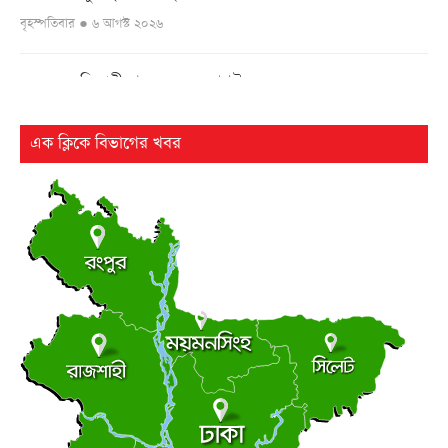
বৃহস্পতিবার ● ৬ আগস্ট ২০২৬
এসএসসি পরীক্ষার ফল ১০ আগস্ট
●
বৃহস্পতিবার ● ৬ আগস্ট ২০২৬
এক ক্লিকে বিভাগের খবর
২৫ বছর পর ফের আলোচনায় কারিনা-বিপাশার চড়-কাণ্ড
●
বৃহস্পতিবার ● ৬ আগস্ট ২০২৬
লংমার্চ ও মহাসমাবেশের ঘোষণা জামায়াত নেতৃত্বাধীন ১১ দলের
●
বৃহস্পতিবার ● ৬ আগস্ট ২০২৬
আধিপত্যের লড়াইয়ে ছাত্রদল-শিবির
●
ছাত্র রাজনীতি
বৃহস্পতিবার ● ৬ আগস্ট ২০২৬
সচিবালয়মুখী মিছিল, জামায়াত জোট পুলিশের মৃদু ধাক্কাধাক্কি
●