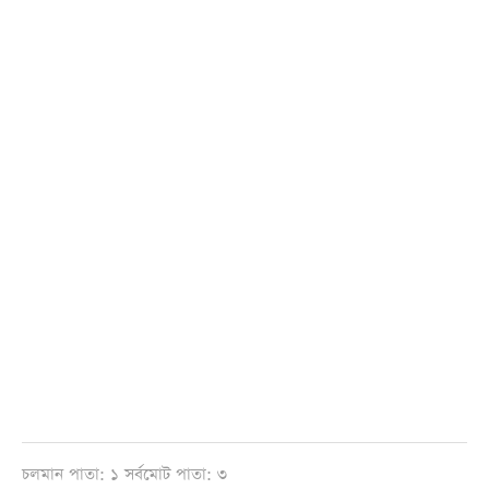
চলমান পাতা: ১ সর্বমোট পাতা: ৩